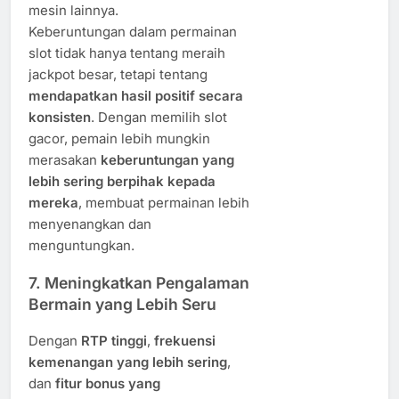
mesin lainnya.
Keberuntungan dalam permainan
slot tidak hanya tentang meraih
jackpot besar, tetapi tentang
mendapatkan hasil positif secara
konsisten
. Dengan memilih slot
gacor, pemain lebih mungkin
merasakan
keberuntungan yang
lebih sering berpihak kepada
mereka
, membuat permainan lebih
menyenangkan dan
menguntungkan.
7.
Meningkatkan Pengalaman
Bermain yang Lebih Seru
Dengan
RTP tinggi
,
frekuensi
kemenangan yang lebih sering
,
dan
fitur bonus yang