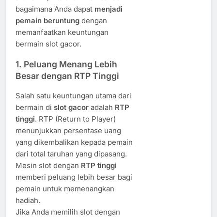
bagaimana Anda dapat
menjadi
pemain beruntung
dengan
memanfaatkan keuntungan
bermain slot gacor.
1.
Peluang Menang Lebih
Besar dengan RTP Tinggi
Salah satu keuntungan utama dari
bermain di
slot gacor
adalah
RTP
tinggi
. RTP (Return to Player)
menunjukkan persentase uang
yang dikembalikan kepada pemain
dari total taruhan yang dipasang.
Mesin slot dengan
RTP tinggi
memberi peluang lebih besar bagi
pemain untuk memenangkan
hadiah.
Jika Anda memilih slot dengan