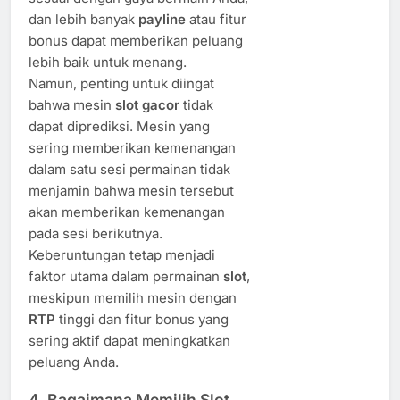
dan lebih banyak
payline
atau fitur
bonus dapat memberikan peluang
lebih baik untuk menang.
Namun, penting untuk diingat
bahwa mesin
slot gacor
tidak
dapat diprediksi. Mesin yang
sering memberikan kemenangan
dalam satu sesi permainan tidak
menjamin bahwa mesin tersebut
akan memberikan kemenangan
pada sesi berikutnya.
Keberuntungan tetap menjadi
faktor utama dalam permainan
slot
,
meskipun memilih mesin dengan
RTP
tinggi dan fitur bonus yang
sering aktif dapat meningkatkan
peluang Anda.
4.
Bagaimana Memilih Slot