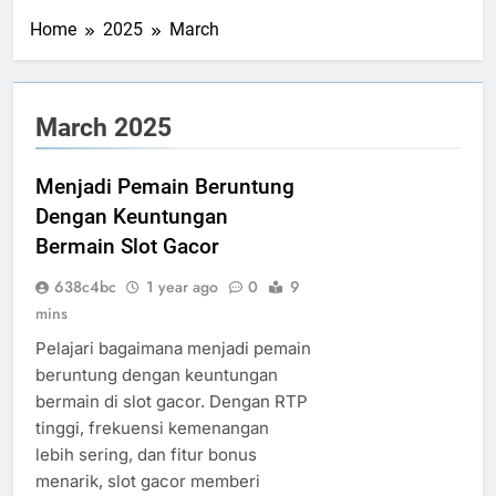
Home
2025
March
March 2025
Menjadi Pemain Beruntung
Dengan Keuntungan
Bermain Slot Gacor
638c4bc
1 year ago
0
9
mins
Pelajari bagaimana menjadi pemain
beruntung dengan keuntungan
bermain di slot gacor. Dengan RTP
tinggi, frekuensi kemenangan
lebih sering, dan fitur bonus
menarik, slot gacor memberi