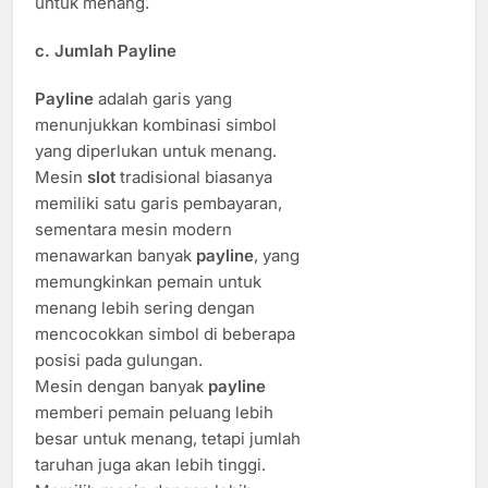
untuk menang.
c.
Jumlah Payline
Payline
adalah garis yang
menunjukkan kombinasi simbol
yang diperlukan untuk menang.
Mesin
slot
tradisional biasanya
memiliki satu garis pembayaran,
sementara mesin modern
menawarkan banyak
payline
, yang
memungkinkan pemain untuk
menang lebih sering dengan
mencocokkan simbol di beberapa
posisi pada gulungan.
Mesin dengan banyak
payline
memberi pemain peluang lebih
besar untuk menang, tetapi jumlah
taruhan juga akan lebih tinggi.