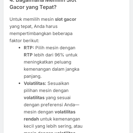
Gacor yang Tepat?
Untuk memilih mesin
slot gacor
yang tepat, Anda harus
mempertimbangkan beberapa
faktor berikut:
RTP:
Pilih mesin dengan
RTP
lebih dari 96% untuk
meningkatkan peluang
kemenangan dalam jangka
panjang.
Volatilitas:
Sesuaikan
pilihan mesin dengan
volatilitas
yang sesuai
dengan preferensi Anda—
mesin dengan
volatilitas
rendah
untuk kemenangan
kecil yang lebih sering, atau