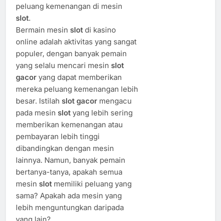
peluang kemenangan di mesin
slot
.
Bermain mesin
slot
di kasino
online adalah aktivitas yang sangat
populer, dengan banyak pemain
yang selalu mencari mesin
slot
gacor
yang dapat memberikan
mereka peluang kemenangan lebih
besar. Istilah
slot gacor
mengacu
pada mesin
slot
yang lebih sering
memberikan kemenangan atau
pembayaran lebih tinggi
dibandingkan dengan mesin
lainnya. Namun, banyak pemain
bertanya-tanya, apakah semua
mesin
slot
memiliki peluang yang
sama? Apakah ada mesin yang
lebih menguntungkan daripada
yang lain?