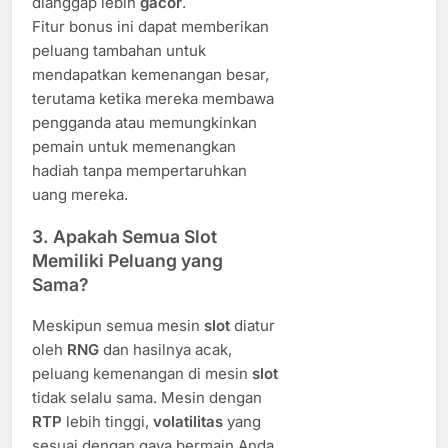
dianggap lebih
gacor
.
Fitur bonus ini dapat memberikan
peluang tambahan untuk
mendapatkan kemenangan besar,
terutama ketika mereka membawa
pengganda atau memungkinkan
pemain untuk memenangkan
hadiah tanpa mempertaruhkan
uang mereka.
3.
Apakah Semua Slot
Memiliki Peluang yang
Sama?
Meskipun semua mesin
slot
diatur
oleh
RNG
dan hasilnya acak,
peluang kemenangan di mesin
slot
tidak selalu sama. Mesin dengan
RTP
lebih tinggi,
volatilitas
yang
sesuai dengan gaya bermain Anda,