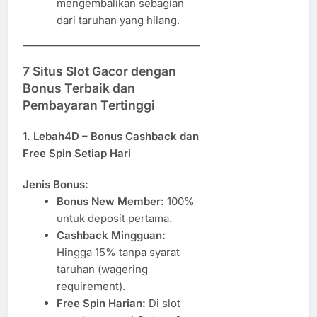
mengembalikan sebagian
dari taruhan yang hilang.
7 Situs Slot Gacor dengan
Bonus Terbaik dan
Pembayaran Tertinggi
1.
Lebah4D – Bonus Cashback dan
Free Spin Setiap Hari
Jenis Bonus:
Bonus New Member:
100%
untuk deposit pertama.
Cashback Mingguan:
Hingga 15% tanpa syarat
taruhan (wagering
requirement).
Free Spin Harian:
Di slot