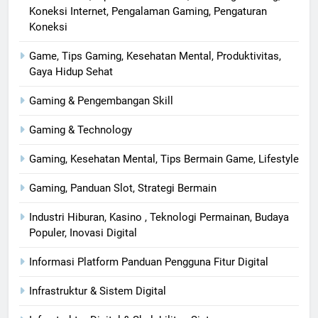
Koneksi Internet, Pengalaman Gaming, Pengaturan
Koneksi
Game, Tips Gaming, Kesehatan Mental, Produktivitas,
Gaya Hidup Sehat
Gaming & Pengembangan Skill
Gaming & Technology
Gaming, Kesehatan Mental, Tips Bermain Game, Lifestyle
Gaming, Panduan Slot, Strategi Bermain
Industri Hiburan, Kasino , Teknologi Permainan, Budaya
Populer, Inovasi Digital
Informasi Platform Panduan Pengguna Fitur Digital
Infrastruktur & Sistem Digital