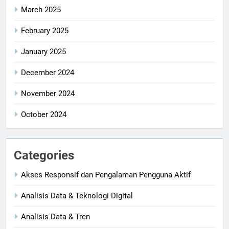
March 2025
February 2025
January 2025
December 2024
November 2024
October 2024
Categories
Akses Responsif dan Pengalaman Pengguna Aktif
Analisis Data & Teknologi Digital
Analisis Data & Tren