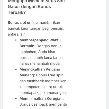
Mengapa Memilih Situs Slot
Gacor dengan Bonus
Terbaik?
Bonus slot online
memberikan
banyak keuntungan bagi pemain,
antara lain:
Memperpanjang Waktu
Bermain:
Dengan bonus
tambahan, Anda bisa
bermain lebih lama tanpa
harus menambah modal.
Meningkatkan Peluang
Menang:
Bonus
free spin
dan
cashback
memberikan
kesempatan ekstra untuk
mendapatkan kemenangan.
Meminimalkan Kerugian:
Bonus cashback membantu