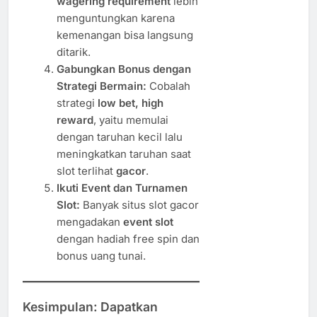
wagering requirement
lebih
menguntungkan karena
kemenangan bisa langsung
ditarik.
Gabungkan Bonus dengan
Strategi Bermain:
Cobalah
strategi
low bet, high
reward
, yaitu memulai
dengan taruhan kecil lalu
meningkatkan taruhan saat
slot terlihat
gacor
.
Ikuti Event dan Turnamen
Slot:
Banyak situs slot gacor
mengadakan
event slot
dengan hadiah free spin dan
bonus uang tunai.
Kesimpulan: Dapatkan