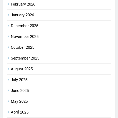
February 2026
January 2026
December 2025
November 2025
October 2025
September 2025
August 2025
July 2025
June 2025
May 2025
April 2025