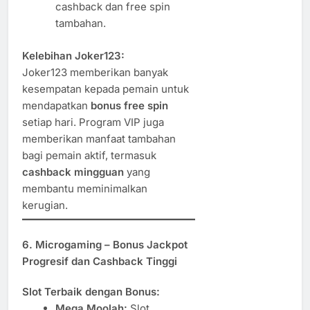
cashback dan free spin
tambahan.
Kelebihan Joker123:
Joker123 memberikan banyak
kesempatan kepada pemain untuk
mendapatkan
bonus free spin
setiap hari. Program VIP juga
memberikan manfaat tambahan
bagi pemain aktif, termasuk
cashback mingguan
yang
membantu meminimalkan
kerugian.
6.
Microgaming – Bonus Jackpot
Progresif dan Cashback Tinggi
Slot Terbaik dengan Bonus:
Mega Moolah:
Slot