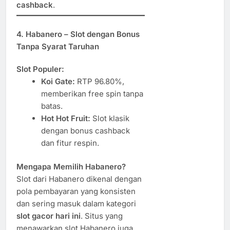
cashback
.
4.
Habanero – Slot dengan Bonus
Tanpa Syarat Taruhan
Slot Populer:
Koi Gate:
RTP 96.80%,
memberikan free spin tanpa
batas.
Hot Hot Fruit:
Slot klasik
dengan bonus cashback
dan fitur respin.
Mengapa Memilih Habanero?
Slot dari Habanero dikenal dengan
pola pembayaran yang konsisten
dan sering masuk dalam kategori
slot gacor hari ini
. Situs yang
menawarkan slot Habanero juga