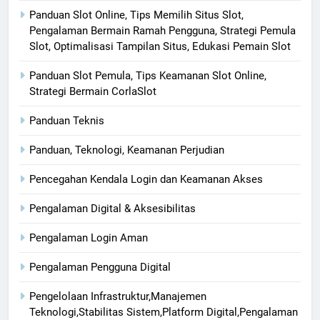
Panduan Slot Online, Tips Memilih Situs Slot,
Pengalaman Bermain Ramah Pengguna, Strategi Pemula
Slot, Optimalisasi Tampilan Situs, Edukasi Pemain Slot
Panduan Slot Pemula, Tips Keamanan Slot Online,
Strategi Bermain CorlaSlot
Panduan Teknis
Panduan, Teknologi, Keamanan Perjudian
Pencegahan Kendala Login dan Keamanan Akses
Pengalaman Digital & Aksesibilitas
Pengalaman Login Aman
Pengalaman Pengguna Digital
Pengelolaan Infrastruktur,Manajemen
Teknologi,Stabilitas Sistem,Platform Digital,Pengalaman