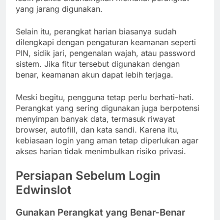
yang jarang digunakan.
Selain itu, perangkat harian biasanya sudah
dilengkapi dengan pengaturan keamanan seperti
PIN, sidik jari, pengenalan wajah, atau password
sistem. Jika fitur tersebut digunakan dengan
benar, keamanan akun dapat lebih terjaga.
Meski begitu, pengguna tetap perlu berhati-hati.
Perangkat yang sering digunakan juga berpotensi
menyimpan banyak data, termasuk riwayat
browser, autofill, dan kata sandi. Karena itu,
kebiasaan login yang aman tetap diperlukan agar
akses harian tidak menimbulkan risiko privasi.
Persiapan Sebelum Login
Edwinslot
Gunakan Perangkat yang Benar-Benar