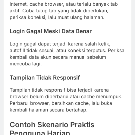
internet, cache browser, atau terlalu banyak tab
aktif. Coba tutup tab yang tidak diperlukan,
periksa koneksi, lalu muat ulang halaman.
Login Gagal Meski Data Benar
Login gagal dapat terjadi karena salah ketik,
autofill tidak sesuai, atau koneksi terputus. Periksa
kembali data akun secara manual sebelum
mencoba lagi.
Tampilan Tidak Responsif
Tampilan tidak responsif bisa terjadi karena
browser belum diperbarui atau cache menumpuk.
Perbarui browser, bersihkan cache, lalu buka
kembali halaman secara bertahap.
Contoh Skenario Praktis
Pengguna Harian