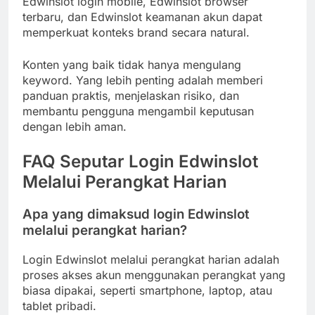
Edwinslot login mobile, Edwinslot browser
terbaru, dan Edwinslot keamanan akun dapat
memperkuat konteks brand secara natural.
Konten yang baik tidak hanya mengulang
keyword. Yang lebih penting adalah memberi
panduan praktis, menjelaskan risiko, dan
membantu pengguna mengambil keputusan
dengan lebih aman.
FAQ Seputar Login Edwinslot
Melalui Perangkat Harian
Apa yang dimaksud login Edwinslot
melalui perangkat harian?
Login Edwinslot melalui perangkat harian adalah
proses akses akun menggunakan perangkat yang
biasa dipakai, seperti smartphone, laptop, atau
tablet pribadi.