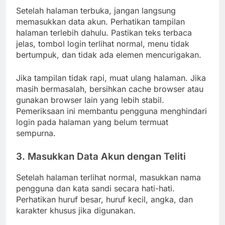
Setelah halaman terbuka, jangan langsung
memasukkan data akun. Perhatikan tampilan
halaman terlebih dahulu. Pastikan teks terbaca
jelas, tombol login terlihat normal, menu tidak
bertumpuk, dan tidak ada elemen mencurigakan.
Jika tampilan tidak rapi, muat ulang halaman. Jika
masih bermasalah, bersihkan cache browser atau
gunakan browser lain yang lebih stabil.
Pemeriksaan ini membantu pengguna menghindari
login pada halaman yang belum termuat
sempurna.
3. Masukkan Data Akun dengan Teliti
Setelah halaman terlihat normal, masukkan nama
pengguna dan kata sandi secara hati-hati.
Perhatikan huruf besar, huruf kecil, angka, dan
karakter khusus jika digunakan.