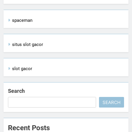
spaceman
situs slot gacor
slot gacor
Search
SEARCH
Recent Posts