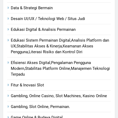
Data & Strategi Bermain
Desain UI/UX / Teknologi Web / Situs Judi
Edukasi Digital & Analisis Permainan
Edukasi Sistem Permainan Digital,Analisis Platform dan
UX,Stabilitas Akses & Kinerja,Keamanan Akses
Pengguna,Literasi Risiko dan Kontrol Diri
Efisiensi Akses Digital,Pengalaman Pengguna
Modern,Stabilitas Platform Online,Manajemen Teknologi
Terpadu
Fitur & Inovasi Slot
Gambling, Online Casino, Slot Machines, Kasino Online
Gambling, Slot Online, Permainan.
Game Online & Budaya Digital