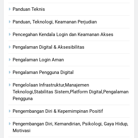
Panduan Teknis
Panduan, Teknologi, Keamanan Perjudian
Pencegahan Kendala Login dan Keamanan Akses
Pengalaman Digital & Aksesibilitas
Pengalaman Login Aman
Pengalaman Pengguna Digital
Pengelolaan Infrastruktur,Manajemen
Teknologi,Stabilitas Sistem,Platform Digital,Pengalaman
Pengguna
Pengembangan Diri & Kepemimpinan Positif
Pengembangan Diri, Kemandirian, Psikologi, Gaya Hidup,
Motivasi