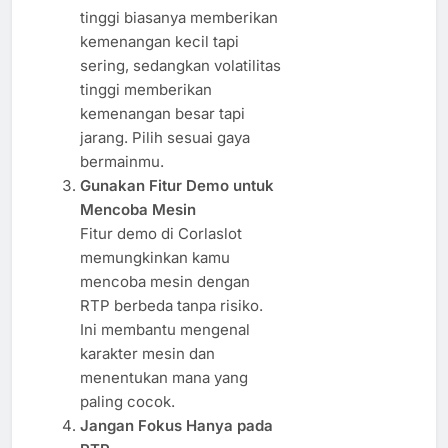
tinggi biasanya memberikan
kemenangan kecil tapi
sering, sedangkan volatilitas
tinggi memberikan
kemenangan besar tapi
jarang. Pilih sesuai gaya
bermainmu.
Gunakan Fitur Demo untuk
Mencoba Mesin
Fitur demo di Corlaslot
memungkinkan kamu
mencoba mesin dengan
RTP berbeda tanpa risiko.
Ini membantu mengenal
karakter mesin dan
menentukan mana yang
paling cocok.
Jangan Fokus Hanya pada