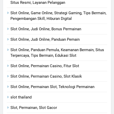
Situs Resmi, Layanan Pelanggan
Slot Online, Game Online, Strategi Gaming, Tips Bermain,
Pengembangan Skill, Hiburan Digital
Slot Online, Judi Online, Bonus Permainan
Slot Online, Judi Online, Panduan Pemain
Slot Online, Panduan Pemula, Keamanan Bermain, Situs
Terpercaya, Tips Bermain, Edukasi Slot
Slot Online, Permainan Casino, Fitur Slot
Slot Online, Permainan Casino, Slot Klasik
Slot Online, Permainan Slot, Teknologi Permainan
slot thailand
Slot, Permainan, Slot Gacor