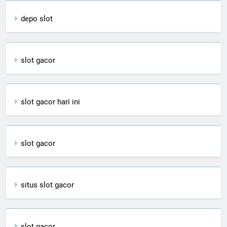
depo slot
slot gacor
slot gacor hari ini
slot gacor
situs slot gacor
slot gacor