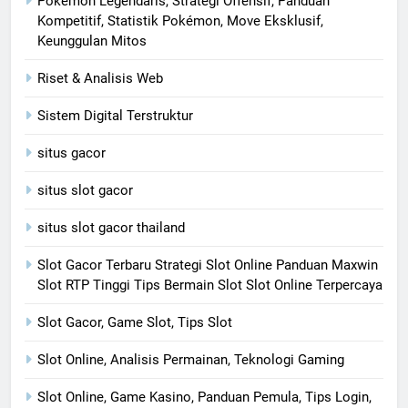
Pokémon Legendaris, Strategi Offensif, Panduan
Kompetitif, Statistik Pokémon, Move Eksklusif,
Keunggulan Mitos
Riset & Analisis Web
Sistem Digital Terstruktur
situs gacor
situs slot gacor
situs slot gacor thailand
Slot Gacor Terbaru Strategi Slot Online Panduan Maxwin
Slot RTP Tinggi Tips Bermain Slot Slot Online Terpercaya
Slot Gacor, Game Slot, Tips Slot
Slot Online, Analisis Permainan, Teknologi Gaming
Slot Online, Game Kasino, Panduan Pemula, Tips Login,