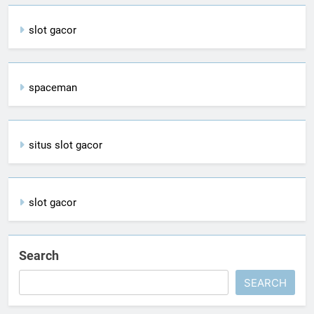
slot gacor
spaceman
situs slot gacor
slot gacor
Search
SEARCH