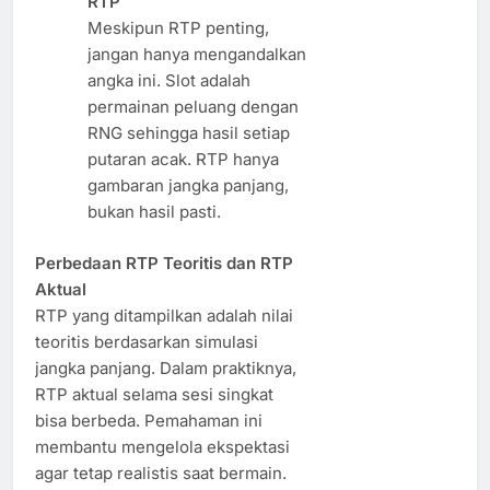
RTP
Meskipun RTP penting,
jangan hanya mengandalkan
angka ini. Slot adalah
permainan peluang dengan
RNG sehingga hasil setiap
putaran acak. RTP hanya
gambaran jangka panjang,
bukan hasil pasti.
Perbedaan RTP Teoritis dan RTP
Aktual
RTP yang ditampilkan adalah nilai
teoritis berdasarkan simulasi
jangka panjang. Dalam praktiknya,
RTP aktual selama sesi singkat
bisa berbeda. Pemahaman ini
membantu mengelola ekspektasi
agar tetap realistis saat bermain.