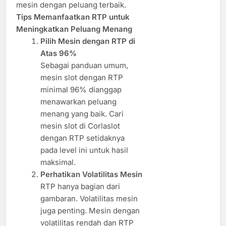
mesin dengan peluang terbaik.
Tips Memanfaatkan RTP untuk
Meningkatkan Peluang Menang
Pilih Mesin dengan RTP di
Atas 96%
Sebagai panduan umum,
mesin slot dengan RTP
minimal 96% dianggap
menawarkan peluang
menang yang baik. Cari
mesin slot di Corlaslot
dengan RTP setidaknya
pada level ini untuk hasil
maksimal.
Perhatikan Volatilitas Mesin
RTP hanya bagian dari
gambaran. Volatilitas mesin
juga penting. Mesin dengan
volatilitas rendah dan RTP