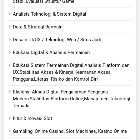
Stabil,Evaluasi Struktur Game
Analisis Teknologi & Sistem Digital
Data & Strategi Bermain
Desain UI/UX / Teknologi Web / Situs Judi
Edukasi Digital & Analisis Permainan
Edukasi Sistem Permainan Digital,Analisis Platform dan
UX,Stabilitas Akses & Kinerja,Keamanan Akses
Pengguna,Literasi Risiko dan Kontrol Diri
Efisiensi Akses Digital,Pengalaman Pengguna
Modern,Stabilitas Platform Online,Manajemen Teknologi
Terpadu
Fitur & Inovasi Slot
Gambling, Online Casino, Slot Machines, Kasino Online