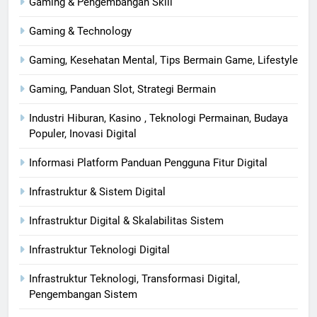
Gaming & Pengembangan Skill
Gaming & Technology
Gaming, Kesehatan Mental, Tips Bermain Game, Lifestyle
Gaming, Panduan Slot, Strategi Bermain
Industri Hiburan, Kasino , Teknologi Permainan, Budaya
Populer, Inovasi Digital
Informasi Platform Panduan Pengguna Fitur Digital
Infrastruktur & Sistem Digital
Infrastruktur Digital & Skalabilitas Sistem
Infrastruktur Teknologi Digital
Infrastruktur Teknologi, Transformasi Digital,
Pengembangan Sistem