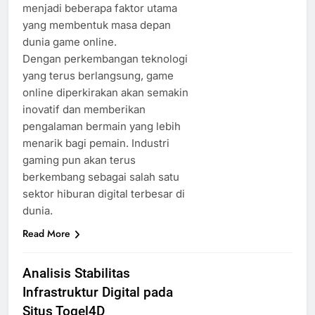
menjadi beberapa faktor utama
yang membentuk masa depan
dunia game online.
Dengan perkembangan teknologi
yang terus berlangsung, game
online diperkirakan akan semakin
inovatif dan memberikan
pengalaman bermain yang lebih
menarik bagi pemain. Industri
gaming pun akan terus
berkembang sebagai salah satu
sektor hiburan digital terbesar di
dunia.
Read More
Analisis Stabilitas
Infrastruktur Digital pada
Situs Togel4D