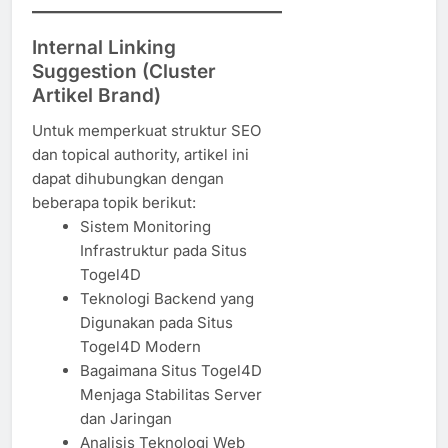
Internal Linking
Suggestion (Cluster
Artikel Brand)
Untuk memperkuat struktur SEO
dan topical authority, artikel ini
dapat dihubungkan dengan
beberapa topik berikut:
Sistem Monitoring
Infrastruktur pada Situs
Togel4D
Teknologi Backend yang
Digunakan pada Situs
Togel4D Modern
Bagaimana Situs Togel4D
Menjaga Stabilitas Server
dan Jaringan
Analisis Teknologi Web