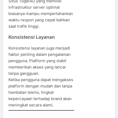
Situs Togel4D yang memiliki
infrastruktur server optimal
biasanya mampu mempertahankan
waktu respon yang cepat bahkan
saat trafik tinggi.
Konsistensi Layanan
Konsistensi layanan juga menjadi
faktor penting dalam pengalaman
pengguna. Platform yang stabil
memberikan akses yang lancar
tanpa gangguan.
Ketika pengguna dapat mengakses
platform dengan mudah dan tanpa
hambatan teknis, tingkat
kepercayaan terhadap brand akan
meningkat secara alami.