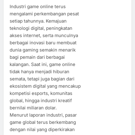
Industri game online terus
mengalami perkembangan pesat
setiap tahunnya. Kemajuan
teknologi digital, peningkatan
akses internet, serta munculnya
berbagai inovasi baru membuat
dunia gaming semakin menarik
bagi pemain dari berbagai
kalangan. Saat ini, game online
tidak hanya menjadi hiburan
semata, tetapi juga bagian dari
ekosistem digital yang mencakup
kompetisi esports, komunitas
global, hingga industri kreatif
bernilai miliaran dolar.
Menurut laporan industri, pasar
game global terus berkembang
dengan nilai yang diperkirakan