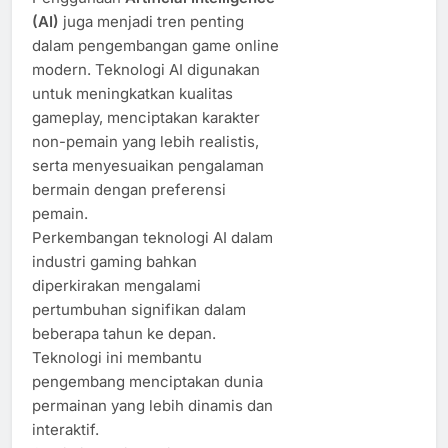
(AI)
juga menjadi tren penting
dalam pengembangan game online
modern. Teknologi AI digunakan
untuk meningkatkan kualitas
gameplay, menciptakan karakter
non-pemain yang lebih realistis,
serta menyesuaikan pengalaman
bermain dengan preferensi
pemain.
Perkembangan teknologi AI dalam
industri gaming bahkan
diperkirakan mengalami
pertumbuhan signifikan dalam
beberapa tahun ke depan.
Teknologi ini membantu
pengembang menciptakan dunia
permainan yang lebih dinamis dan
interaktif.