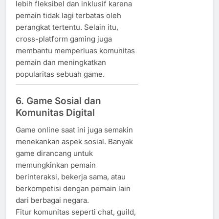
lebih fleksibel dan inklusif karena
pemain tidak lagi terbatas oleh
perangkat tertentu. Selain itu,
cross-platform gaming juga
membantu memperluas komunitas
pemain dan meningkatkan
popularitas sebuah game.
6. Game Sosial dan
Komunitas Digital
Game online saat ini juga semakin
menekankan aspek sosial. Banyak
game dirancang untuk
memungkinkan pemain
berinteraksi, bekerja sama, atau
berkompetisi dengan pemain lain
dari berbagai negara.
Fitur komunitas seperti chat, guild,