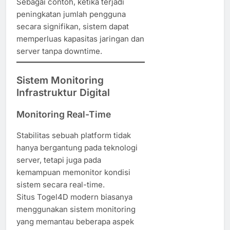
Sebagai contoh, ketika terjadi
peningkatan jumlah pengguna
secara signifikan, sistem dapat
memperluas kapasitas jaringan dan
server tanpa downtime.
Sistem Monitoring
Infrastruktur Digital
Monitoring Real-Time
Stabilitas sebuah platform tidak
hanya bergantung pada teknologi
server, tetapi juga pada
kemampuan memonitor kondisi
sistem secara real-time.
Situs Togel4D modern biasanya
menggunakan sistem monitoring
yang memantau beberapa aspek