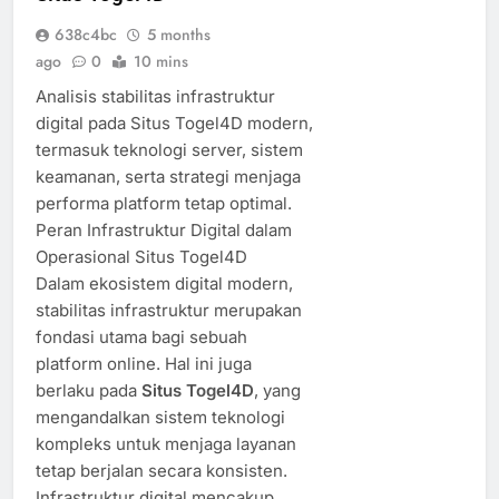
638c4bc
5 months
ago
0
10 mins
Analisis stabilitas infrastruktur
digital pada Situs Togel4D modern,
termasuk teknologi server, sistem
keamanan, serta strategi menjaga
performa platform tetap optimal.
Peran Infrastruktur Digital dalam
Operasional Situs Togel4D
Dalam ekosistem digital modern,
stabilitas infrastruktur merupakan
fondasi utama bagi sebuah
platform online. Hal ini juga
berlaku pada
Situs Togel4D
, yang
mengandalkan sistem teknologi
kompleks untuk menjaga layanan
tetap berjalan secara konsisten.
Infrastruktur digital mencakup