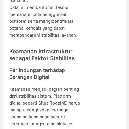
backend.
Data ini membantu tim teknis
memahami pola penggunaan
platform serta mengidentifikasi
potensi kendala yang dapat
mempengaruhi stabilitas layanan.
Keamanan Infrastruktur
sebagai Faktor Stabilitas
Perlindungan terhadap
Serangan Digital
Keamanan menjadi bagian penting
dari stabilitas sistem. Platform
digital seperti Situs Togel4D harus
mampu menghadapi berbagai
ancaman keamanan seperti
serangan jaringan atau aktivitas