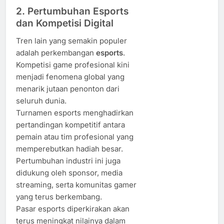
2. Pertumbuhan Esports
dan Kompetisi Digital
Tren lain yang semakin populer
adalah perkembangan
esports
.
Kompetisi game profesional kini
menjadi fenomena global yang
menarik jutaan penonton dari
seluruh dunia.
Turnamen esports menghadirkan
pertandingan kompetitif antara
pemain atau tim profesional yang
memperebutkan hadiah besar.
Pertumbuhan industri ini juga
didukung oleh sponsor, media
streaming, serta komunitas gamer
yang terus berkembang.
Pasar esports diperkirakan akan
terus meningkat nilainya dalam