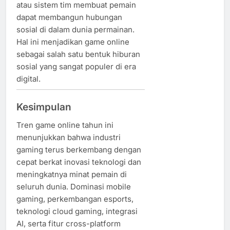
atau sistem tim membuat pemain
dapat membangun hubungan
sosial di dalam dunia permainan.
Hal ini menjadikan game online
sebagai salah satu bentuk hiburan
sosial yang sangat populer di era
digital.
Kesimpulan
Tren game online tahun ini
menunjukkan bahwa industri
gaming terus berkembang dengan
cepat berkat inovasi teknologi dan
meningkatnya minat pemain di
seluruh dunia. Dominasi mobile
gaming, perkembangan esports,
teknologi cloud gaming, integrasi
AI, serta fitur cross-platform