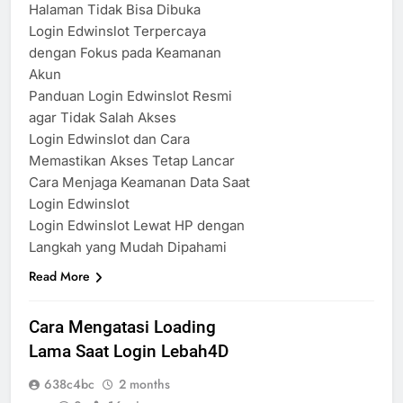
Halaman Tidak Bisa Dibuka
Login Edwinslot Terpercaya
dengan Fokus pada Keamanan
Akun
Panduan Login Edwinslot Resmi
agar Tidak Salah Akses
Login Edwinslot dan Cara
Memastikan Akses Tetap Lancar
Cara Menjaga Keamanan Data Saat
Login Edwinslot
Login Edwinslot Lewat HP dengan
Langkah yang Mudah Dipahami
Read More
Cara Mengatasi Loading
Lama Saat Login Lebah4D
638c4bc
2 months