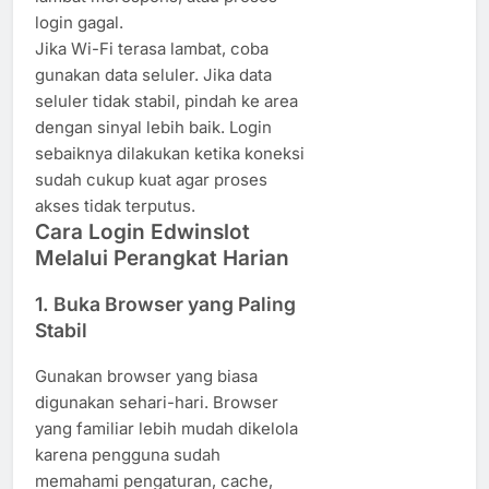
login gagal.
Jika Wi-Fi terasa lambat, coba
gunakan data seluler. Jika data
seluler tidak stabil, pindah ke area
dengan sinyal lebih baik. Login
sebaiknya dilakukan ketika koneksi
sudah cukup kuat agar proses
akses tidak terputus.
Cara Login Edwinslot
Melalui Perangkat Harian
1. Buka Browser yang Paling
Stabil
Gunakan browser yang biasa
digunakan sehari-hari. Browser
yang familiar lebih mudah dikelola
karena pengguna sudah
memahami pengaturan, cache,