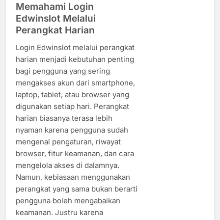
Memahami Login
Edwinslot Melalui
Perangkat Harian
Login Edwinslot melalui perangkat
harian menjadi kebutuhan penting
bagi pengguna yang sering
mengakses akun dari smartphone,
laptop, tablet, atau browser yang
digunakan setiap hari. Perangkat
harian biasanya terasa lebih
nyaman karena pengguna sudah
mengenal pengaturan, riwayat
browser, fitur keamanan, dan cara
mengelola akses di dalamnya.
Namun, kebiasaan menggunakan
perangkat yang sama bukan berarti
pengguna boleh mengabaikan
keamanan. Justru karena