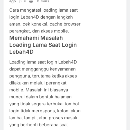
ago
0
16 mins
Cara mengatasi loading lama saat
login Lebah4D dengan langkah
aman, cek koneksi, cache browser,
perangkat, dan akses mobile.
Memahami Masalah
Loading Lama Saat Login
Lebah4D
Loading lama saat login Lebah4D
dapat mengganggu kenyamanan
pengguna, terutama ketika akses
dilakukan melalui perangkat
mobile. Masalah ini biasanya
muncul dalam bentuk halaman
yang tidak segera terbuka, tombol
login tidak merespons, kolom akun
lambat tampil, atau proses masuk
yang berhenti beberapa saat