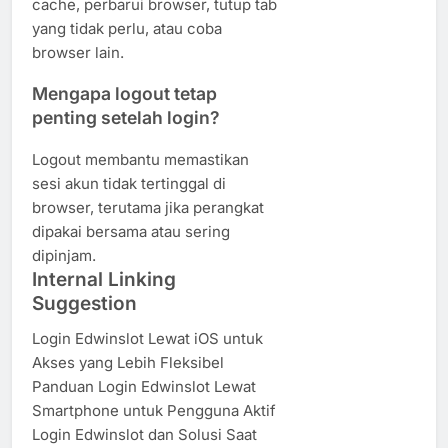
cache, perbarui browser, tutup tab
yang tidak perlu, atau coba
browser lain.
Mengapa logout tetap
penting setelah login?
Logout membantu memastikan
sesi akun tidak tertinggal di
browser, terutama jika perangkat
dipakai bersama atau sering
dipinjam.
Internal Linking
Suggestion
Login Edwinslot Lewat iOS untuk
Akses yang Lebih Fleksibel
Panduan Login Edwinslot Lewat
Smartphone untuk Pengguna Aktif
Login Edwinslot dan Solusi Saat