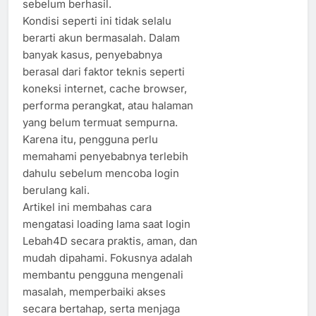
sebelum berhasil.
Kondisi seperti ini tidak selalu
berarti akun bermasalah. Dalam
banyak kasus, penyebabnya
berasal dari faktor teknis seperti
koneksi internet, cache browser,
performa perangkat, atau halaman
yang belum termuat sempurna.
Karena itu, pengguna perlu
memahami penyebabnya terlebih
dahulu sebelum mencoba login
berulang kali.
Artikel ini membahas cara
mengatasi loading lama saat login
Lebah4D secara praktis, aman, dan
mudah dipahami. Fokusnya adalah
membantu pengguna mengenali
masalah, memperbaiki akses
secara bertahap, serta menjaga