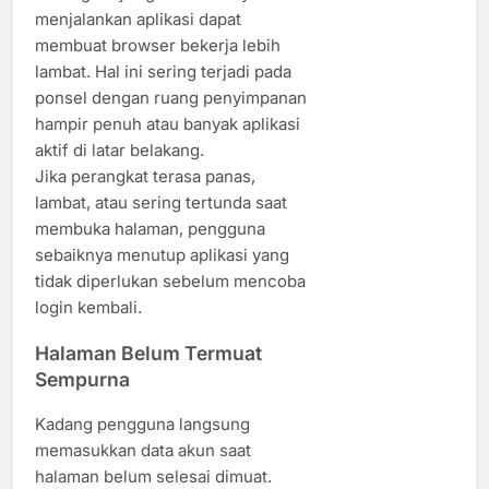
menjalankan aplikasi dapat
membuat browser bekerja lebih
lambat. Hal ini sering terjadi pada
ponsel dengan ruang penyimpanan
hampir penuh atau banyak aplikasi
aktif di latar belakang.
Jika perangkat terasa panas,
lambat, atau sering tertunda saat
membuka halaman, pengguna
sebaiknya menutup aplikasi yang
tidak diperlukan sebelum mencoba
login kembali.
Halaman Belum Termuat
Sempurna
Kadang pengguna langsung
memasukkan data akun saat
halaman belum selesai dimuat.