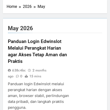
Home
2026
May
May 2026
Panduan Login Edwinslot
Melalui Perangkat Harian
agar Akses Tetap Aman dan
Praktis
638c4bc
2 months
ago
0
15 mins
Panduan login Edwinslot melalui
perangkat harian dengan akses
aman, browser stabil, perlindungan
data pribadi, dan langkah praktis
pengguna.