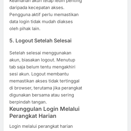
Keamanan akun tetap lebih penting
daripada kecepatan akses.
Pengguna aktif perlu memastikan
data login tidak mudah diakses
oleh pihak lain.
5. Logout Setelah Selesai
Setelah selesai menggunakan
akun, biasakan logout. Menutup
tab saja belum tentu mengakhiri
sesi akun. Logout membantu
memastikan akses tidak tertinggal
di browser, terutama jika perangkat
digunakan bersama atau sering
berpindah tangan.
Keunggulan Login Melalui
Perangkat Harian
Login melalui perangkat harian