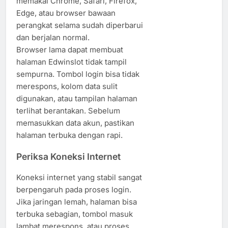
memakai Chrome, Safari, Firefox,
Edge, atau browser bawaan
perangkat selama sudah diperbarui
dan berjalan normal.
Browser lama dapat membuat
halaman Edwinslot tidak tampil
sempurna. Tombol login bisa tidak
merespons, kolom data sulit
digunakan, atau tampilan halaman
terlihat berantakan. Sebelum
memasukkan data akun, pastikan
halaman terbuka dengan rapi.
Periksa Koneksi Internet
Koneksi internet yang stabil sangat
berpengaruh pada proses login.
Jika jaringan lemah, halaman bisa
terbuka sebagian, tombol masuk
lambat merespons, atau proses