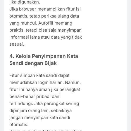
jika digunakan.
Jika browser menampilkan fitur isi
otomatis, tetap periksa ulang data
yang muncul. Autofill memang
praktis, tetapi bisa saja menyimpan
informasi lama atau data yang tidak
sesuai.
4. Kelola Penyimpanan Kata
Sandi dengan Bijak
Fitur simpan kata sandi dapat
memudahkan login harian. Namun,
fitur ini hanya aman jika perangkat
benar-benar pribadi dan
terlindungi. Jika perangkat sering
dipinjam orang lain, sebaiknya
jangan menyimpan kata sandi
otomatis.