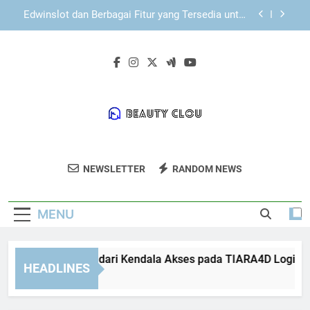
Skip
EDWINSLOT Login sebagai Bagian dari Sistem
to
Digital yang Terstruktur
content
Panduan Login Edwinslot Melalui Perangkat
Harian agar Akses Tetap Aman dan Praktis
Panduan Menghindari Kendala Akses pada
TIARA4D Login
Edwinslot dan Berbagai Fitur yang Tersedia untuk
Pengalaman Pengguna yang Lebih Optimal
EDWINSLOT Login sebagai Bagian dari Sistem
Digital yang Terstruktur
Beauty Clou
Temukan Produk Kecantikan Dan
Panduan Login Edwinslot Melalui Perangkat
NEWSLETTER
RANDOM NEWS
Harian agar Akses Tetap Aman dan Praktis
Perawatan Kulit Berkualitas Di Beauty Clou.
MENU
nduan Menghindari Kendala Akses pada TIARA4D Login
HEADLINES
Month Ago