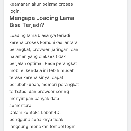
keamanan akun selama proses
login.
Mengapa Loading Lama
Bisa Terjadi?
Loading lama biasanya terjadi
karena proses komunikasi antara
perangkat, browser, jaringan, dan
halaman yang diakses tidak
berjalan optimal. Pada perangkat
mobile, kendala ini lebih mudah
terasa karena sinyal dapat
berubah-ubah, memori perangkat
terbatas, dan browser sering
menyimpan banyak data
sementara.
Dalam konteks Lebah4D,
pengguna sebaiknya tidak
langsung menekan tombol login