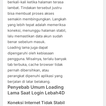
berkali-kali ketika halaman terasa
lambat. Tindakan tersebut justru
bisa membuat proses akses
semakin membingungkan. Langkah
yang lebih tepat adalah memeriksa
koneksi, menunggu halaman stabil,
lalu memastikan data akun sudah
benar sebelum masuk.
Loading lama juga dapat
dipengaruhi oleh kebiasaan
pengguna. Misalnya, terlalu banyak
tab terbuka, cache browser tidak
pernah dibersihkan, atau
perangkat dipenuhi aplikasi yang
berjalan di latar belakang.
Penyebab Umum Loading
Lama Saat Login Lebah4D
Koneksi Internet Tidak Stabil