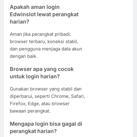
Apakah aman login
Edwinslot lewat perangkat
harian?
Aman jika perangkat pribadi,
browser terbaru, koneksi stabil,
dan pengguna menjaga data akun
dengan baik.
Browser apa yang cocok
untuk login harian?
Gunakan browser yang stabil dan
diperbarui, seperti Chrome, Safari,
Firefox, Edge, atau browser
bawaan perangkat.
Mengapa login bisa gagal di
perangkat harian?