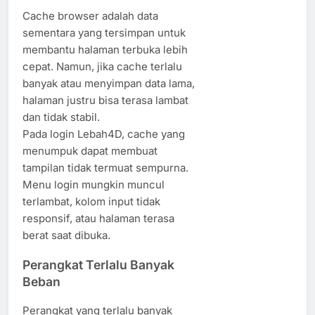
Cache browser adalah data
sementara yang tersimpan untuk
membantu halaman terbuka lebih
cepat. Namun, jika cache terlalu
banyak atau menyimpan data lama,
halaman justru bisa terasa lambat
dan tidak stabil.
Pada login Lebah4D, cache yang
menumpuk dapat membuat
tampilan tidak termuat sempurna.
Menu login mungkin muncul
terlambat, kolom input tidak
responsif, atau halaman terasa
berat saat dibuka.
Perangkat Terlalu Banyak
Beban
Perangkat yang terlalu banyak