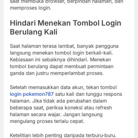
saat membuka browser, berpindah halaman, dan
memproses login.
Hindari Menekan Tombol Login
Berulang Kali
Saat halaman terasa lambat, banyak pengguna
langsung menekan tombol login berkali-kali.
Kebiasaan ini sebaiknya dihindari. Menekan
tombol berulang dapat membuat permintaan
ganda dan justru memperlambat proses.
Setelah memasukkan data akun, tekan tombol
login pokemon787
satu kali dan tunggu respons
halaman. Jika tidak ada perubahan dalam
beberapa saat, periksa koneksi atau refresh
halaman secara wajar. Jangan langsung
mengulang proses terlalu cepat.
Ketelitian lebih penting daripada terburu-buru.