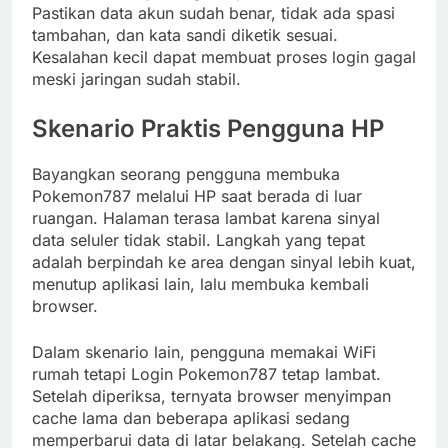
Pastikan data akun sudah benar, tidak ada spasi
tambahan, dan kata sandi diketik sesuai.
Kesalahan kecil dapat membuat proses login gagal
meski jaringan sudah stabil.
Skenario Praktis Pengguna HP
Bayangkan seorang pengguna membuka
Pokemon787 melalui HP saat berada di luar
ruangan. Halaman terasa lambat karena sinyal
data seluler tidak stabil. Langkah yang tepat
adalah berpindah ke area dengan sinyal lebih kuat,
menutup aplikasi lain, lalu membuka kembali
browser.
Dalam skenario lain, pengguna memakai WiFi
rumah tetapi Login Pokemon787 tetap lambat.
Setelah diperiksa, ternyata browser menyimpan
cache lama dan beberapa aplikasi sedang
memperbarui data di latar belakang. Setelah cache