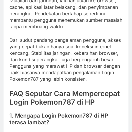
Mulailah dari jaringan, lalu lanjutkan ke browser,
cache, aplikasi latar belakang, dan penyimpanan
perangkat. Pendekatan bertahap seperti ini
membantu pengguna menemukan sumber masalah
tanpa membuang waktu.
Dari sudut pandang pengalaman pengguna, akses
yang cepat bukan hanya soal koneksi internet
kencang. Stabilitas jaringan, kebersihan browser,
dan kondisi perangkat juga berpengaruh besar.
Pengguna yang merawat HP dan browser dengan
baik biasanya mendapatkan pengalaman Login
Pokemon787 yang lebih konsisten.
FAQ Seputar Cara Mempercepat
Login Pokemon787 di HP
1. Mengapa Login Pokemon787 di HP
terasa lambat?