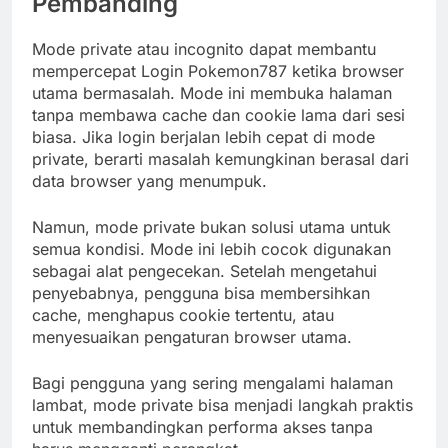
Pembanding
Mode private atau incognito dapat membantu
mempercepat Login Pokemon787 ketika browser
utama bermasalah. Mode ini membuka halaman
tanpa membawa cache dan cookie lama dari sesi
biasa. Jika login berjalan lebih cepat di mode
private, berarti masalah kemungkinan berasal dari
data browser yang menumpuk.
Namun, mode private bukan solusi utama untuk
semua kondisi. Mode ini lebih cocok digunakan
sebagai alat pengecekan. Setelah mengetahui
penyebabnya, pengguna bisa membersihkan
cache, menghapus cookie tertentu, atau
menyesuaikan pengaturan browser utama.
Bagi pengguna yang sering mengalami halaman
lambat, mode private bisa menjadi langkah praktis
untuk membandingkan performa akses tanpa