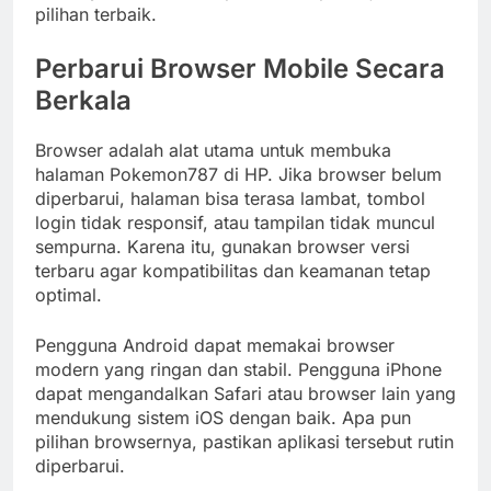
pilihan terbaik.
Perbarui Browser Mobile Secara
Berkala
Browser adalah alat utama untuk membuka
halaman Pokemon787 di HP. Jika browser belum
diperbarui, halaman bisa terasa lambat, tombol
login tidak responsif, atau tampilan tidak muncul
sempurna. Karena itu, gunakan browser versi
terbaru agar kompatibilitas dan keamanan tetap
optimal.
Pengguna Android dapat memakai browser
modern yang ringan dan stabil. Pengguna iPhone
dapat mengandalkan Safari atau browser lain yang
mendukung sistem iOS dengan baik. Apa pun
pilihan browsernya, pastikan aplikasi tersebut rutin
diperbarui.