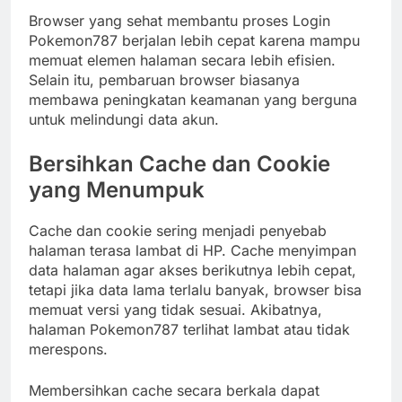
Browser yang sehat membantu proses Login
Pokemon787 berjalan lebih cepat karena mampu
memuat elemen halaman secara lebih efisien.
Selain itu, pembaruan browser biasanya
membawa peningkatan keamanan yang berguna
untuk melindungi data akun.
Bersihkan Cache dan Cookie
yang Menumpuk
Cache dan cookie sering menjadi penyebab
halaman terasa lambat di HP. Cache menyimpan
data halaman agar akses berikutnya lebih cepat,
tetapi jika data lama terlalu banyak, browser bisa
memuat versi yang tidak sesuai. Akibatnya,
halaman Pokemon787 terlihat lambat atau tidak
merespons.
Membersihkan cache secara berkala dapat