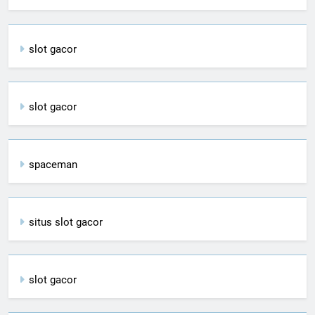
slot gacor
slot gacor
spaceman
situs slot gacor
slot gacor