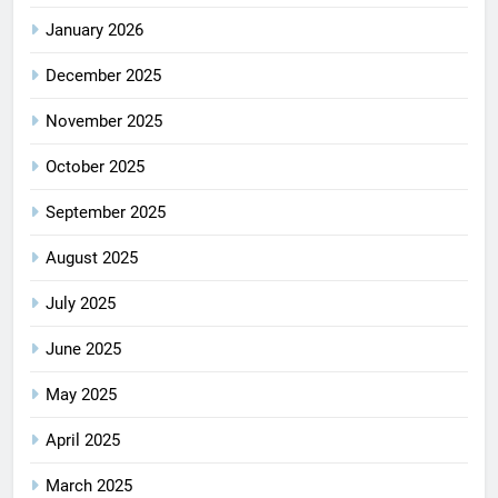
January 2026
December 2025
November 2025
October 2025
September 2025
August 2025
July 2025
June 2025
May 2025
April 2025
March 2025