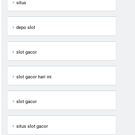
situs
depo slot
slot gacor
slot gacor hari ini
slot gacor
situs slot gacor