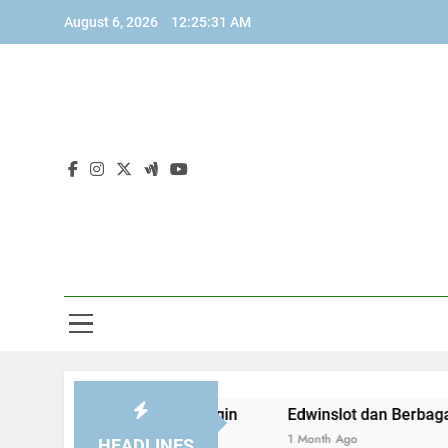
Skip
August 6, 2026
12:25:32 AM
to
content
Bea
Temukan Pr
 pada TIARA4D Login
Edwinslot dan Berbagai Fitur yan
1 Month Ago
HEADLINES