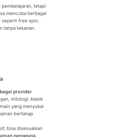
t pembelajaran, tetapi
bisa mencoba berbagai
 seperti free spin,
n tanpa tekanan.
ya
rbagai provider
an, mitologi, klasik
pemain yang menyukai
mainan bertahap
sif, bisa disesuaikan
alaman pengguna
.