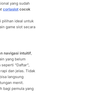
sional yang sudah
at
corlaslot
cocok
 pilihan ideal untuk
ain game slot secara
 navigasi intuitif
,
ain yang belum
eperti “Daftar”,
api dan jelas. Tidak
bisa langsung
tungan menit.
ah bagi pemula yang