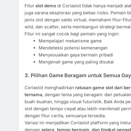
Fitur
slot demo
di Corlaslot tidak hanya menjadi ala
juga sarana eksplorasi yang bebas risiko. Pemain 
jenis slot dengan saldo virtual, memahami fitur-fitur
wild, dan scatter, serta membangun strategi bermai
Fitur ini sangat cocok bagi pemain yang ingin:
Mempelajari mekanisme game
Mendeteksi potensi kemenangan
Menyesuaikan gaya bermain pribadi
Mengenali game yang paling disukai
3. Pilihan Game Beragam untuk Semua Ga
Corlaslot menghadirkan
ratusan game slot dari be
ternama
, dengan tema yang beragam: dari petualang
buah-buahan, hingga visual futuristik. Baik Anda 
slot dengan tempo cepat atau lebih menikmati per
dengan fitur cerita, semuanya tersedia.
Variasi ini menjadikan Corlaslot platform yang inklu
dengan
selera, tempo bermain, dan tingkat peng