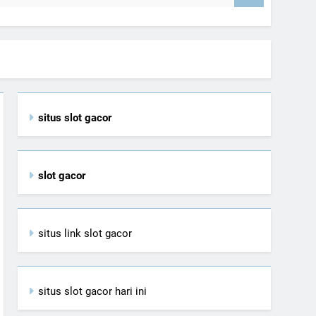
situs slot gacor
slot gacor
situs link slot gacor
situs slot gacor hari ini