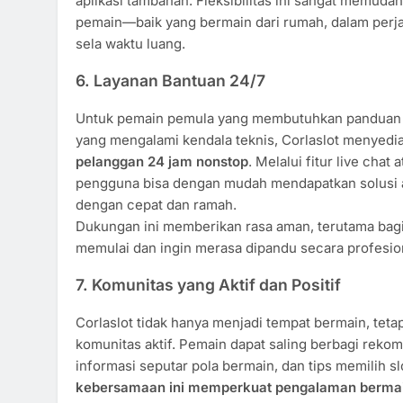
aplikasi tambahan. Fleksibilitas ini sangat memuda
pemain—baik yang bermain dari rumah, dalam perj
sela waktu luang.
6. Layanan Bantuan 24/7
Untuk pemain pemula yang membutuhkan panduan 
yang mengalami kendala teknis, Corlaslot menyed
pelanggan 24 jam nonstop
. Melalui fitur live chat
pengguna bisa dengan mudah mendapatkan solusi a
dengan cepat dan ramah.
Dukungan ini memberikan rasa aman, terutama bag
memulai dan ingin merasa dipandu secara profesio
7. Komunitas yang Aktif dan Positif
Corlaslot tidak hanya menjadi tempat bermain, teta
komunitas aktif. Pemain dapat saling berbagi reko
informasi seputar pola bermain, dan tips memilih sl
kebersamaan ini memperkuat pengalaman berma