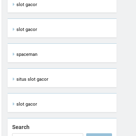
slot gacor
slot gacor
spaceman
situs slot gacor
slot gacor
Search