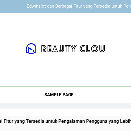
Edwinslot dan Berbagai Fitur yang Tersedia untuk P
EDWINSLOT Login sebagai Bagian
Panduan Login Edwinslot Melalui Perangkat Har
Panduan Menghinda
Edwinslot dan Berbagai Fitur yang Tersedia untuk P
EDWINSLOT Login sebagai Bagian
uty Clou
oduk Kecantikan Dan Perawatan Kulit Berkualitas Di Beauty C
Panduan Login Edwinslot Melalui Perangkat Har
SAMPLE PAGE
g Tersedia untuk Pengalaman Pengguna yang Lebih Optimal