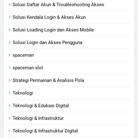
Solusi Daftar Akun & Troubleshooting Akses
Solusi Kendala Login & Akses Akun
Solusi Loading Login dan Akses Mobile
Solusi Login dan Akses Pengguna
spaceman
spaceman slot
Strategi Permainan & Analisis Pola
Teknologi
Teknologi & Edukasi Digital
Teknologi & Infrastruktur
Teknologi & Infrastruktur Digital