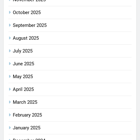
October 2025
September 2025
August 2025
July 2025
June 2025
May 2025
April 2025
March 2025
February 2025
January 2025