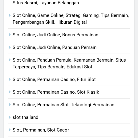
Situs Resmi, Layanan Pelanggan
Slot Online, Game Online, Strategi Gaming, Tips Bermain,
Pengembangan Skill, Hiburan Digital
Slot Online, Judi Online, Bonus Permainan
Slot Online, Judi Online, Panduan Pemain
Slot Online, Panduan Pemula, Keamanan Bermain, Situs
Terpercaya, Tips Bermain, Edukasi Slot
Slot Online, Permainan Casino, Fitur Slot
Slot Online, Permainan Casino, Slot Klasik
Slot Online, Permainan Slot, Teknologi Permainan
slot thailand
Slot, Permainan, Slot Gacor