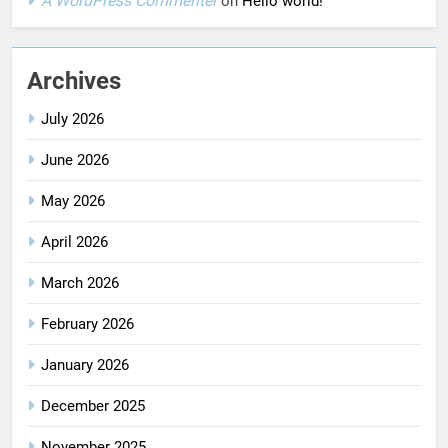
A WordPress Commenter
on
Hello world!
Archives
July 2026
June 2026
May 2026
April 2026
March 2026
February 2026
January 2026
December 2025
November 2025