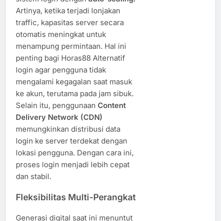
Artinya, ketika terjadi lonjakan
traffic, kapasitas server secara
otomatis meningkat untuk
menampung permintaan. Hal ini
penting bagi Horas88 Alternatif
login agar pengguna tidak
mengalami kegagalan saat masuk
ke akun, terutama pada jam sibuk.
Selain itu, penggunaan
Content
Delivery Network (CDN)
memungkinkan distribusi data
login ke server terdekat dengan
lokasi pengguna. Dengan cara ini,
proses login menjadi lebih cepat
dan stabil.
Fleksibilitas Multi-Perangkat
Generasi digital saat ini menuntut