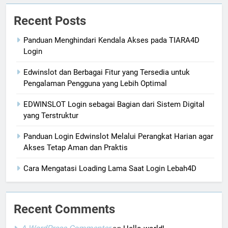
Recent Posts
Panduan Menghindari Kendala Akses pada TIARA4D
Login
Edwinslot dan Berbagai Fitur yang Tersedia untuk
Pengalaman Pengguna yang Lebih Optimal
EDWINSLOT Login sebagai Bagian dari Sistem Digital
yang Terstruktur
Panduan Login Edwinslot Melalui Perangkat Harian agar
Akses Tetap Aman dan Praktis
Cara Mengatasi Loading Lama Saat Login Lebah4D
Recent Comments