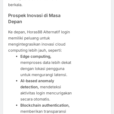
berkala.
Prospek Inovasi di Masa
Depan
Ke depan, Horas88 Alternatif login
memiliki peluang untuk
mengintegrasikan inovasi cloud
computing lebih jauh, seperti:
Edge computing,
memproses data lebih dekat
dengan lokasi pengguna
untuk mengurangi latensi.
AI-based anomaly
detection,
mendeteksi
aktivitas login mencurigakan
secara otomatis.
Blockchain authentication,
memberikan transparansi