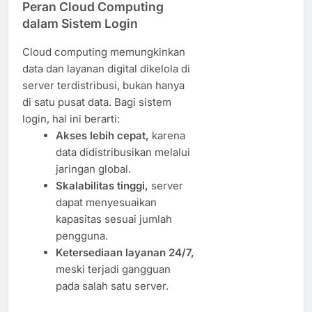
Peran Cloud Computing
dalam Sistem Login
Cloud computing memungkinkan
data dan layanan digital dikelola di
server terdistribusi, bukan hanya
di satu pusat data. Bagi sistem
login, hal ini berarti:
Akses lebih cepat,
karena
data didistribusikan melalui
jaringan global.
Skalabilitas tinggi,
server
dapat menyesuaikan
kapasitas sesuai jumlah
pengguna.
Ketersediaan layanan 24/7,
meski terjadi gangguan
pada salah satu server.