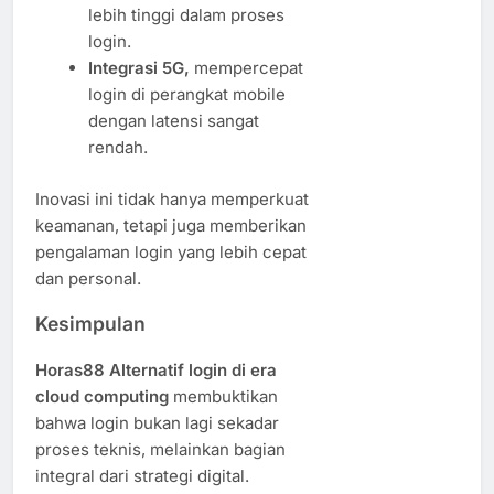
lebih tinggi dalam proses
login.
Integrasi 5G,
mempercepat
login di perangkat mobile
dengan latensi sangat
rendah.
Inovasi ini tidak hanya memperkuat
keamanan, tetapi juga memberikan
pengalaman login yang lebih cepat
dan personal.
Kesimpulan
Horas88 Alternatif login di era
cloud computing
membuktikan
bahwa login bukan lagi sekadar
proses teknis, melainkan bagian
integral dari strategi digital.