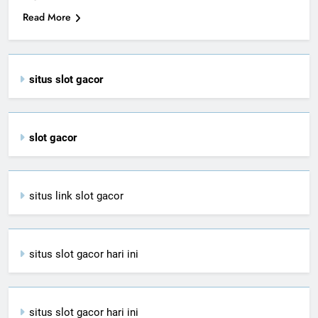
Read More
situs slot gacor
slot gacor
situs link slot gacor
situs slot gacor hari ini
situs slot gacor hari ini