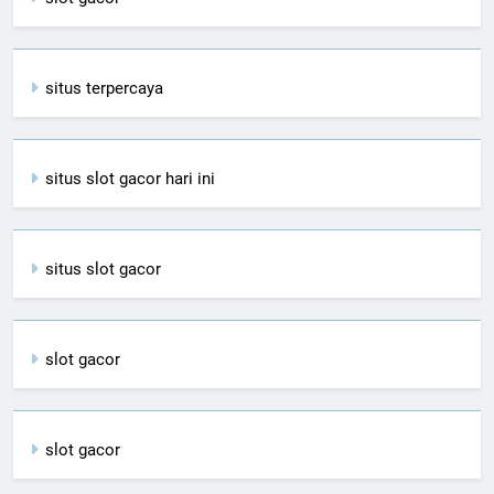
situs terpercaya
situs slot gacor hari ini
situs slot gacor
slot gacor
slot gacor