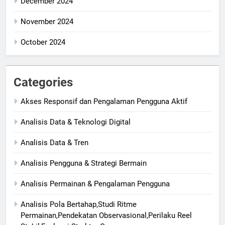
December 2024
November 2024
October 2024
Categories
Akses Responsif dan Pengalaman Pengguna Aktif
Analisis Data & Teknologi Digital
Analisis Data & Tren
Analisis Pengguna & Strategi Bermain
Analisis Permainan & Pengalaman Pengguna
Analisis Pola Bertahap,Studi Ritme
Permainan,Pendekatan Observasional,Perilaku Reel