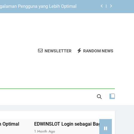
engalaman Pengguna yang Lebih Optimal
 dari Sistem Digital yang Terstruktur
ian agar Akses Tetap Aman dan Praktis
ri Kendala Akses pada TIARA4D Login
NEWSLETTER
RANDOM NEWS
engalaman Pengguna yang Lebih Optimal
 dari Sistem Digital yang Terstruktur
lou.
ian agar Akses Tetap Aman dan Praktis
EDWINSLOT Login sebagai Bagian dari Sistem Digital yang 
1 Month Ago