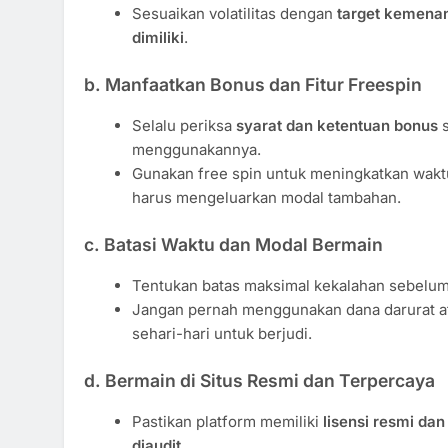
Sesuaikan volatilitas dengan
target kemena
dimiliki
.
b. Manfaatkan Bonus dan Fitur Freespin
Selalu periksa
syarat dan ketentuan bonus
s
menggunakannya.
Gunakan free spin untuk meningkatkan wakt
harus mengeluarkan modal tambahan.
c. Batasi Waktu dan Modal Bermain
Tentukan batas maksimal kekalahan sebelum
Jangan pernah menggunakan dana darurat a
sehari-hari untuk berjudi.
d. Bermain di Situs Resmi dan Terpercaya
Pastikan platform memiliki
lisensi resmi da
diaudit
.