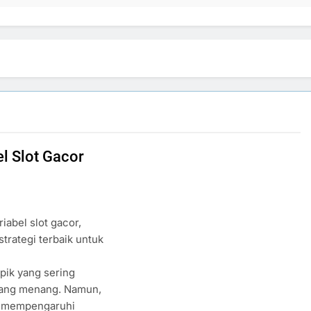
l Slot Gacor
iabel slot gacor,
strategi terbaik untuk
pik yang sering
uang menang. Namun,
g mempengaruhi