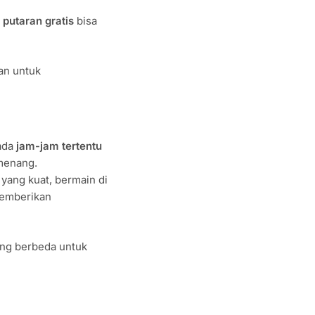
 putaran gratis
bisa
han untuk
ada
jam-jam tertentu
menang.
h yang kuat, bermain di
emberikan
ng berbeda untuk