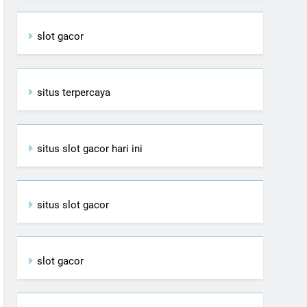
slot gacor
situs terpercaya
situs slot gacor hari ini
situs slot gacor
slot gacor