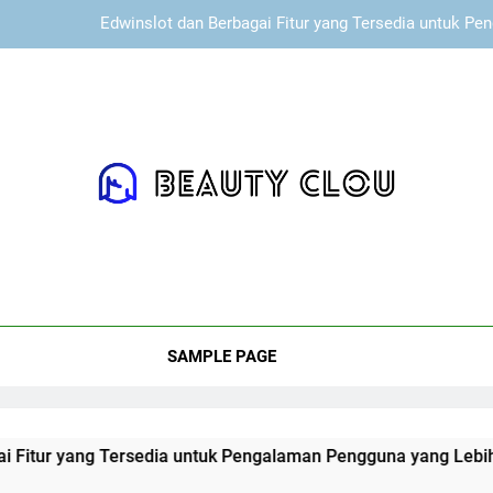
Edwinslot dan Berbagai Fitur yang Tersedia untuk P
EDWINSLOT Login sebagai Bagian
Panduan Login Edwinslot Melalui Perangkat Har
Panduan Menghinda
Edwinslot dan Berbagai Fitur yang Tersedia untuk P
EDWINSLOT Login sebagai Bagian
uty Clou
oduk Kecantikan Dan Perawatan Kulit Berkualitas Di Beauty C
Panduan Login Edwinslot Melalui Perangkat Har
SAMPLE PAGE
g Tersedia untuk Pengalaman Pengguna yang Lebih Optimal