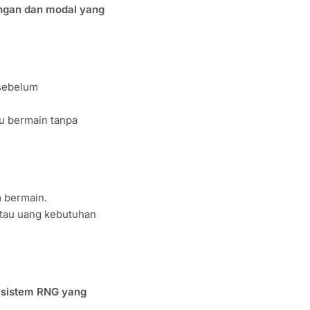
ngan dan modal yang
ebelum
u bermain tanpa
 bermain.
tau uang kebutuhan
n sistem RNG yang