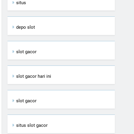
situs
depo slot
slot gacor
slot gacor hari ini
slot gacor
situs slot gacor