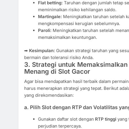
Flat betting:
Taruhan dengan jumlah tetap se
meminimalkan risiko kehilangan saldo.
Martingale:
Meningkatkan taruhan setelah k
mengkompensasi kerugian sebelumnya.
Paroli:
Meningkatkan taruhan setelah menan
memaksimalkan keuntungan.
➡
Kesimpulan:
Gunakan strategi taruhan yang ses
bermain dan toleransi risiko Anda.
3. Strategi untuk Memaksimalkan
Menang di Slot Gacor
Agar bisa mendapatkan hasil terbaik dalam permain
harus menerapkan strategi yang tepat. Berikut adal
yang direkomendasikan:
a. Pilih Slot dengan RTP dan Volatilitas ya
Gunakan daftar slot dengan
RTP tinggi
yang t
perjudian terpercaya.