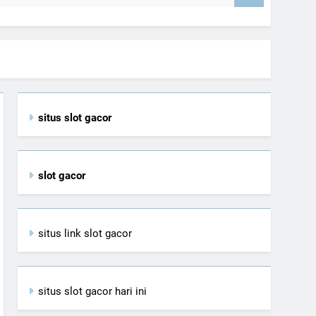
situs slot gacor
slot gacor
situs link slot gacor
situs slot gacor hari ini