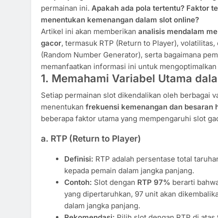
permainan ini.
Apakah ada pola tertentu? Faktor t
menentukan kemenangan dalam slot online?
Artikel ini akan memberikan
analisis mendalam men
gacor
, termasuk RTP (Return to Player), volatilitas
(Random Number Generator), serta bagaimana pem
memanfaatkan informasi ini untuk mengoptimalkan
1. Memahami Variabel Utama dala
Setiap permainan slot dikendalikan oleh berbagai v
menentukan
frekuensi kemenangan dan besaran 
beberapa faktor utama yang mempengaruhi slot ga
a. RTP (Return to Player)
Definisi:
RTP adalah persentase total taruha
kepada pemain dalam jangka panjang.
Contoh:
Slot dengan
RTP 97%
berarti bahwa 
yang dipertaruhkan, 97 unit akan dikembali
dalam jangka panjang.
Rekomendasi:
Pilih slot dengan RTP di atas