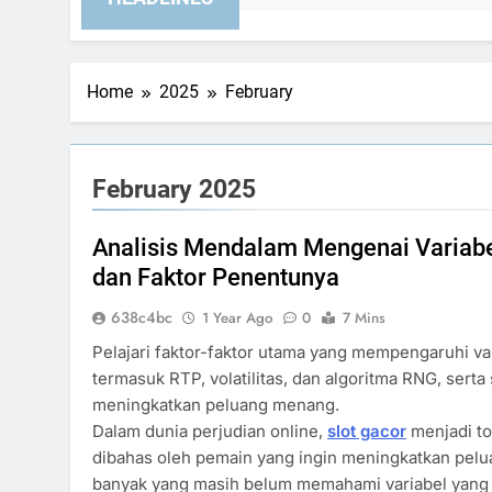
Home
2025
February
February 2025
Analisis Mendalam Mengenai Variabe
dan Faktor Penentunya
638c4bc
1 Year Ago
0
7 Mins
Pelajari faktor-faktor utama yang mempengaruhi var
termasuk RTP, volatilitas, dan algoritma RNG, serta 
meningkatkan peluang menang.
Dalam dunia perjudian online,
slot gacor
menjadi to
dibahas oleh pemain yang ingin meningkatkan pel
banyak yang masih belum memahami variabel yan