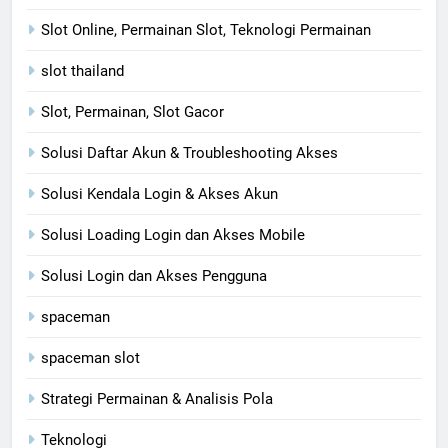
Slot Online, Permainan Slot, Teknologi Permainan
slot thailand
Slot, Permainan, Slot Gacor
Solusi Daftar Akun & Troubleshooting Akses
Solusi Kendala Login & Akses Akun
Solusi Loading Login dan Akses Mobile
Solusi Login dan Akses Pengguna
spaceman
spaceman slot
Strategi Permainan & Analisis Pola
Teknologi