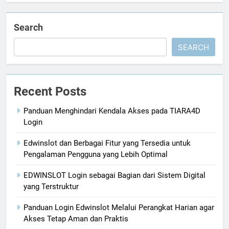
Search
SEARCH
Recent Posts
Panduan Menghindari Kendala Akses pada TIARA4D
Login
Edwinslot dan Berbagai Fitur yang Tersedia untuk
Pengalaman Pengguna yang Lebih Optimal
EDWINSLOT Login sebagai Bagian dari Sistem Digital
yang Terstruktur
Panduan Login Edwinslot Melalui Perangkat Harian agar
Akses Tetap Aman dan Praktis