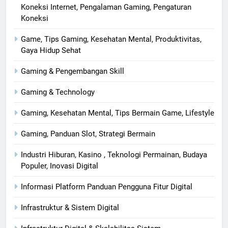
Koneksi Internet, Pengalaman Gaming, Pengaturan
Koneksi
Game, Tips Gaming, Kesehatan Mental, Produktivitas,
Gaya Hidup Sehat
Gaming & Pengembangan Skill
Gaming & Technology
Gaming, Kesehatan Mental, Tips Bermain Game, Lifestyle
Gaming, Panduan Slot, Strategi Bermain
Industri Hiburan, Kasino , Teknologi Permainan, Budaya
Populer, Inovasi Digital
Informasi Platform Panduan Pengguna Fitur Digital
Infrastruktur & Sistem Digital