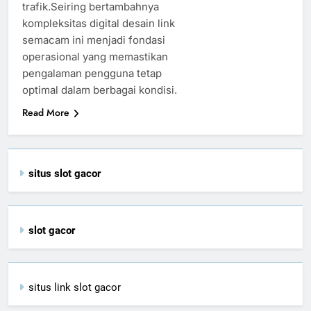
trafik.Seiring bertambahnya
kompleksitas digital desain link
semacam ini menjadi fondasi
operasional yang memastikan
pengalaman pengguna tetap
optimal dalam berbagai kondisi.
Read More
situs slot gacor
slot gacor
situs link slot gacor