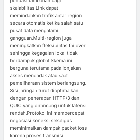
pondasi tambahan bagi
skalabilitas.Link dapat
memindahkan trafik antar region
secara otomatis ketika salah satu
pusat data mengalami
gangguan.Multi-region juga
meningkatkan fleksibilitas failover
sehingga kegagalan lokal tidak
berdampak global.Skema ini
berguna terutama pada lonjakan
akses mendadak atau saat
pemeliharaan sistem berlangsung.
Sisi jaringan turut dioptimalkan
dengan penerapan HTTP/3 dan
QUIC yang dirancang untuk latensi
rendah.Protokol ini mempercepat
negosiasi koneksi sekaligus
meminimalkan dampak packet loss
karena proses transmisi