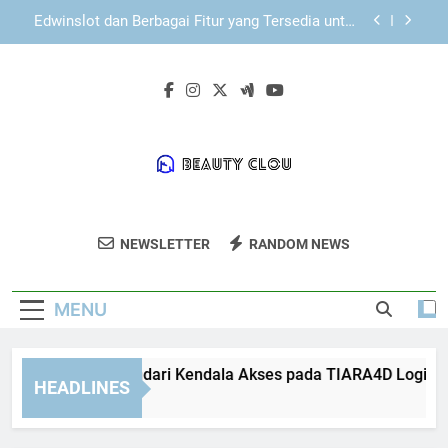
Skip
EDWINSLOT Login sebagai Bagian dari Sistem
to
Digital yang Terstruktur
content
Panduan Login Edwinslot Melalui Perangkat
Harian agar Akses Tetap Aman dan Praktis
Panduan Menghindari Kendala Akses pada
TIARA4D Login
Edwinslot dan Berbagai Fitur yang Tersedia untuk
Pengalaman Pengguna yang Lebih Optimal
EDWINSLOT Login sebagai Bagian dari Sistem
Digital yang Terstruktur
Beauty Clou
Temukan Produk Kecantikan Dan
Panduan Login Edwinslot Melalui Perangkat
NEWSLETTER
RANDOM NEWS
Harian agar Akses Tetap Aman dan Praktis
Perawatan Kulit Berkualitas Di Beauty Clou.
MENU
nduan Menghindari Kendala Akses pada TIARA4D Login
HEADLINES
Weeks Ago