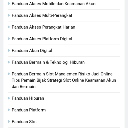
Panduan Akses Mobile dan Keamanan Akun
Panduan Akses Multi-Perangkat
Panduan Akses Perangkat Harian
Panduan Akses Platform Digital
Panduan Akun Digital
Panduan Bermain & Teknologi Hiburan
Panduan Bermain Slot Manajemen Risiko Judi Online
Tips Pemain Bijak Strategi Slot Online Keamanan Akun
dan Bermain
Panduan Hiburan
Panduan Platform
Panduan Slot