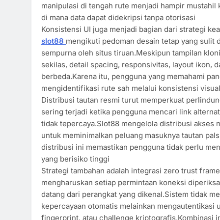
manipulasi di tengah rute menjadi hampir mustahil k
di mana data dapat didekripsi tanpa otorisasi
Konsistensi UI juga menjadi bagian dari strategi k
slot88
mengikuti pedoman desain tetap yang sulit d
sempurna oleh situs tiruan.Meskipun tampilan klonin
sekilas, detail spacing, responsivitas, layout ikon, d
berbeda.Karena itu, pengguna yang memahami pa
mengidentifikasi rute sah melalui konsistensi visua
Distribusi tautan resmi turut memperkuat perlindu
sering terjadi ketika pengguna mencari link alterna
tidak tepercaya.Slot88 mengelola distribusi akses m
untuk meminimalkan peluang masuknya tautan pal
distribusi ini memastikan pengguna tidak perlu men
yang berisiko tinggi
Strategi tambahan adalah integrasi zero trust fram
mengharuskan setiap permintaan koneksi diperiks
datang dari perangkat yang dikenal.Sistem tidak m
kepercayaan otomatis melainkan mengautentikasi u
fingerprint, atau challenge kriptografis.Kombinasi