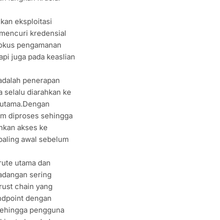
an eksploitasi
 mencuri kredensial
, fokus pengamanan
api juga pada keaslian
 adalah penerapan
selalu diarahkan ke
r utama.Dengan
um diproses sehingga
hkan akses ke
 paling awal sebelum
 rute utama dan
adangan sering
trust chain yang
endpoint dengan
 sehingga pengguna