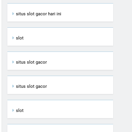
situs slot gacor hari ini
slot
situs slot gacor
situs slot gacor
slot