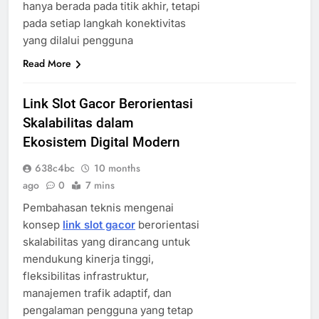
hanya berada pada titik akhir, tetapi
pada setiap langkah konektivitas
yang dilalui pengguna
Read More
Link Slot Gacor Berorientasi
Skalabilitas dalam
Ekosistem Digital Modern
638c4bc
10 months
ago
0
7 mins
Pembahasan teknis mengenai
konsep
link slot gacor
berorientasi
skalabilitas yang dirancang untuk
mendukung kinerja tinggi,
fleksibilitas infrastruktur,
manajemen trafik adaptif, dan
pengalaman pengguna yang tetap