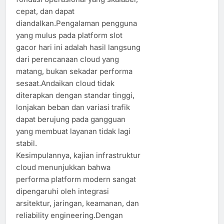
cepat, dan dapat
diandalkan.Pengalaman pengguna
yang mulus pada platform slot
gacor hari ini adalah hasil langsung
dari perencanaan cloud yang
matang, bukan sekadar performa
sesaat.Andaikan cloud tidak
diterapkan dengan standar tinggi,
lonjakan beban dan variasi trafik
dapat berujung pada gangguan
yang membuat layanan tidak lagi
stabil.
Kesimpulannya, kajian infrastruktur
cloud menunjukkan bahwa
performa platform modern sangat
dipengaruhi oleh integrasi
arsitektur, jaringan, keamanan, dan
reliability engineering.Dengan