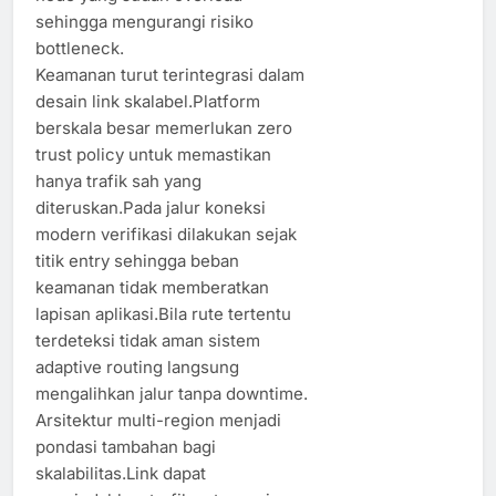
sehingga mengurangi risiko
bottleneck.
Keamanan turut terintegrasi dalam
desain link skalabel.Platform
berskala besar memerlukan zero
trust policy untuk memastikan
hanya trafik sah yang
diteruskan.Pada jalur koneksi
modern verifikasi dilakukan sejak
titik entry sehingga beban
keamanan tidak memberatkan
lapisan aplikasi.Bila rute tertentu
terdeteksi tidak aman sistem
adaptive routing langsung
mengalihkan jalur tanpa downtime.
Arsitektur multi-region menjadi
pondasi tambahan bagi
skalabilitas.Link dapat