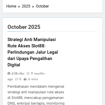
Home
2025
October
October 2025
Strategi Anti Manipulasi
Rute Akses Slot88:
Perlindungan Jalur Legal
dari Upaya Pengalihan
Digital
638c4bc
9 months
ago
0
6 mins
Pembahasan mendalam mengenai
strategi anti manipulasi rute akses
di Slot88, mencakup pengamanan
DNS, enkripsi berlapis, monitoring