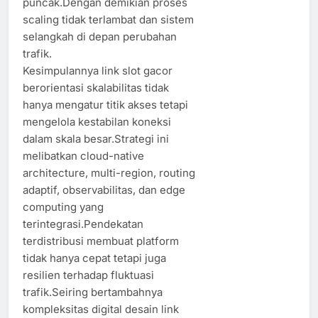
puncak.Dengan demikian proses
scaling tidak terlambat dan sistem
selangkah di depan perubahan
trafik.
Kesimpulannya link slot gacor
berorientasi skalabilitas tidak
hanya mengatur titik akses tetapi
mengelola kestabilan koneksi
dalam skala besar.Strategi ini
melibatkan cloud-native
architecture, multi-region, routing
adaptif, observabilitas, dan edge
computing yang
terintegrasi.Pendekatan
terdistribusi membuat platform
tidak hanya cepat tetapi juga
resilien terhadap fluktuasi
trafik.Seiring bertambahnya
kompleksitas digital desain link