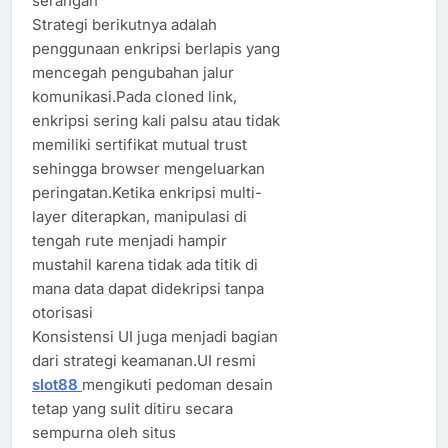
serangan
Strategi berikutnya adalah
penggunaan enkripsi berlapis yang
mencegah pengubahan jalur
komunikasi.Pada cloned link,
enkripsi sering kali palsu atau tidak
memiliki sertifikat mutual trust
sehingga browser mengeluarkan
peringatan.Ketika enkripsi multi-
layer diterapkan, manipulasi di
tengah rute menjadi hampir
mustahil karena tidak ada titik di
mana data dapat didekripsi tanpa
otorisasi
Konsistensi UI juga menjadi bagian
dari strategi keamanan.UI resmi
slot88
mengikuti pedoman desain
tetap yang sulit ditiru secara
sempurna oleh situs