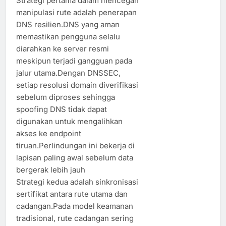
Strategi pertama dalam mencegah
manipulasi rute adalah penerapan
DNS resilien.DNS yang aman
memastikan pengguna selalu
diarahkan ke server resmi
meskipun terjadi gangguan pada
jalur utama.Dengan DNSSEC,
setiap resolusi domain diverifikasi
sebelum diproses sehingga
spoofing DNS tidak dapat
digunakan untuk mengalihkan
akses ke endpoint
tiruan.Perlindungan ini bekerja di
lapisan paling awal sebelum data
bergerak lebih jauh
Strategi kedua adalah sinkronisasi
sertifikat antara rute utama dan
cadangan.Pada model keamanan
tradisional, rute cadangan sering