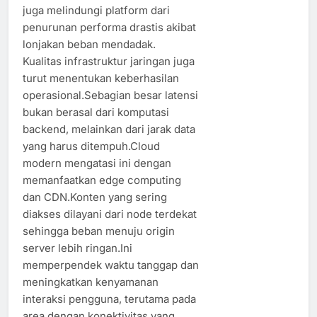
juga melindungi platform dari
penurunan performa drastis akibat
lonjakan beban mendadak.
Kualitas infrastruktur jaringan juga
turut menentukan keberhasilan
operasional.Sebagian besar latensi
bukan berasal dari komputasi
backend, melainkan dari jarak data
yang harus ditempuh.Cloud
modern mengatasi ini dengan
memanfaatkan edge computing
dan CDN.Konten yang sering
diakses dilayani dari node terdekat
sehingga beban menuju origin
server lebih ringan.Ini
memperpendek waktu tanggap dan
meningkatkan kenyamanan
interaksi pengguna, terutama pada
area dengan konektivitas yang