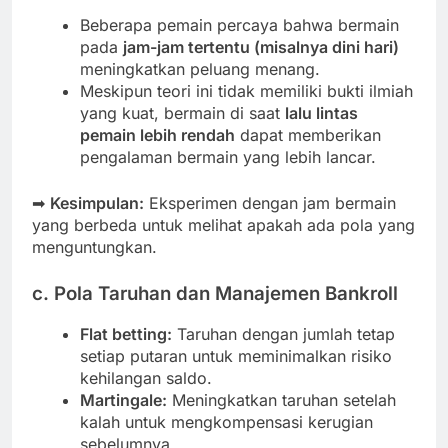
Beberapa pemain percaya bahwa bermain
pada
jam-jam tertentu (misalnya dini hari)
meningkatkan peluang menang.
Meskipun teori ini tidak memiliki bukti ilmiah
yang kuat, bermain di saat
lalu lintas
pemain lebih rendah
dapat memberikan
pengalaman bermain yang lebih lancar.
➡
Kesimpulan:
Eksperimen dengan jam bermain
yang berbeda untuk melihat apakah ada pola yang
menguntungkan.
c. Pola Taruhan dan Manajemen Bankroll
Flat betting:
Taruhan dengan jumlah tetap
setiap putaran untuk meminimalkan risiko
kehilangan saldo.
Martingale:
Meningkatkan taruhan setelah
kalah untuk mengkompensasi kerugian
sebelumnya.