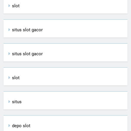
slot
situs slot gacor
situs slot gacor
slot
situs
depo slot