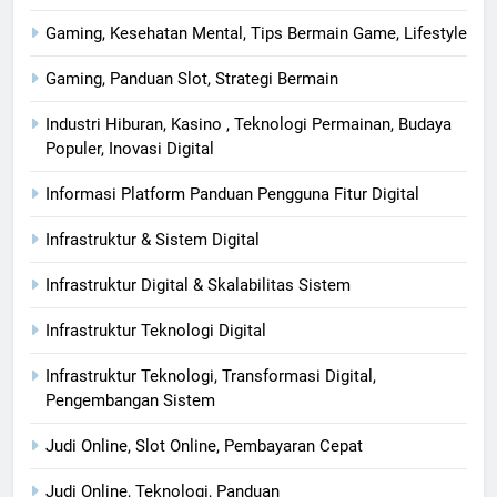
Gaming, Kesehatan Mental, Tips Bermain Game, Lifestyle
Gaming, Panduan Slot, Strategi Bermain
Industri Hiburan, Kasino , Teknologi Permainan, Budaya
Populer, Inovasi Digital
Informasi Platform Panduan Pengguna Fitur Digital
Infrastruktur & Sistem Digital
Infrastruktur Digital & Skalabilitas Sistem
Infrastruktur Teknologi Digital
Infrastruktur Teknologi, Transformasi Digital,
Pengembangan Sistem
Judi Online, Slot Online, Pembayaran Cepat
Judi Online, Teknologi, Panduan