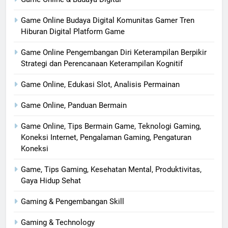
Game Online Budaya Digital Komunitas Gamer Tren
Hiburan Digital Platform Game
Game Online Pengembangan Diri Keterampilan Berpikir
Strategi dan Perencanaan Keterampilan Kognitif
Game Online, Edukasi Slot, Analisis Permainan
Game Online, Panduan Bermain
Game Online, Tips Bermain Game, Teknologi Gaming,
Koneksi Internet, Pengalaman Gaming, Pengaturan
Koneksi
Game, Tips Gaming, Kesehatan Mental, Produktivitas,
Gaya Hidup Sehat
Gaming & Pengembangan Skill
Gaming & Technology