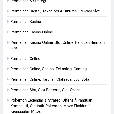
Permainan & Strategi
Permainan Digital, Teknologi & Hiburan, Edukasi Slot
Permainan Kasino
Permainan Kasino Online
Permainan Kasino Online, Slot Online, Panduan Bermain
Slot
Permainan Online
Permainan Online, Casino, Teknologi Gaming
Permainan Online, Taruhan Olahraga, Judi Bola
Permainan Slot, Slot Bertema, Slot Online
Pokémon Legendaris, Strategi Offensif, Panduan
Kompetitif, Statistik Pokémon, Move Eksklusif,
Keunggulan Mitos