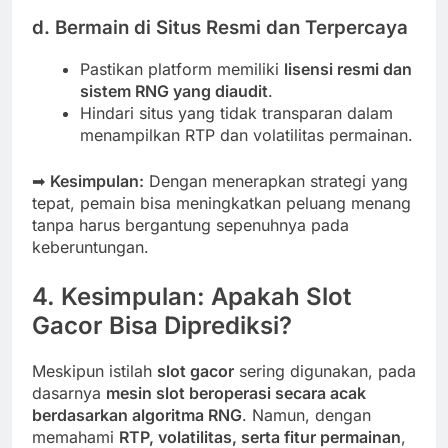
d. Bermain di Situs Resmi dan Terpercaya
Pastikan platform memiliki
lisensi resmi dan
sistem RNG yang diaudit
.
Hindari situs yang tidak transparan dalam
menampilkan RTP dan volatilitas permainan.
➡
Kesimpulan:
Dengan menerapkan strategi yang
tepat, pemain bisa meningkatkan peluang menang
tanpa harus bergantung sepenuhnya pada
keberuntungan.
4. Kesimpulan: Apakah Slot
Gacor Bisa Diprediksi?
Meskipun istilah
slot gacor
sering digunakan, pada
dasarnya
mesin slot beroperasi secara acak
berdasarkan algoritma RNG
. Namun, dengan
memahami
RTP, volatilitas, serta fitur permainan
,