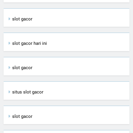
slot gacor
slot gacor hari ini
slot gacor
situs slot gacor
slot gacor