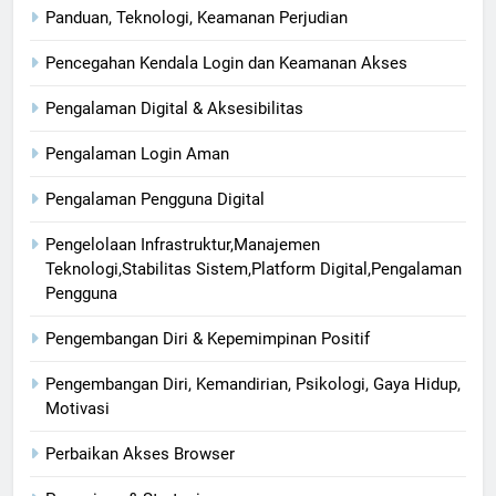
Panduan, Teknologi, Keamanan Perjudian
Pencegahan Kendala Login dan Keamanan Akses
Pengalaman Digital & Aksesibilitas
Pengalaman Login Aman
Pengalaman Pengguna Digital
Pengelolaan Infrastruktur,Manajemen
Teknologi,Stabilitas Sistem,Platform Digital,Pengalaman
Pengguna
Pengembangan Diri & Kepemimpinan Positif
Pengembangan Diri, Kemandirian, Psikologi, Gaya Hidup,
Motivasi
Perbaikan Akses Browser