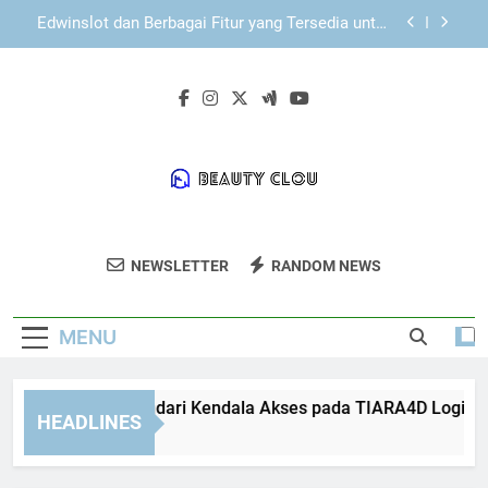
Skip
EDWINSLOT Login sebagai Bagian dari Sistem
to
Digital yang Terstruktur
content
Panduan Login Edwinslot Melalui Perangkat
Harian agar Akses Tetap Aman dan Praktis
Panduan Menghindari Kendala Akses pada
TIARA4D Login
Edwinslot dan Berbagai Fitur yang Tersedia untuk
Pengalaman Pengguna yang Lebih Optimal
EDWINSLOT Login sebagai Bagian dari Sistem
Digital yang Terstruktur
Beauty Clou
Temukan Produk Kecantikan Dan
Panduan Login Edwinslot Melalui Perangkat
NEWSLETTER
RANDOM NEWS
Harian agar Akses Tetap Aman dan Praktis
Perawatan Kulit Berkualitas Di Beauty Clou.
MENU
nduan Menghindari Kendala Akses pada TIARA4D Login
HEADLINES
Weeks Ago