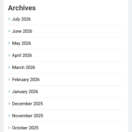
Archives
July 2026
June 2026
May 2026
April 2026
March 2026
February 2026
January 2026
December 2025
November 2025
October 2025