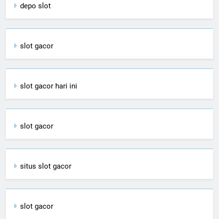
depo slot
slot gacor
slot gacor hari ini
slot gacor
situs slot gacor
slot gacor