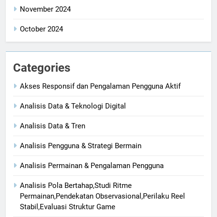
November 2024
October 2024
Categories
Akses Responsif dan Pengalaman Pengguna Aktif
Analisis Data & Teknologi Digital
Analisis Data & Tren
Analisis Pengguna & Strategi Bermain
Analisis Permainan & Pengalaman Pengguna
Analisis Pola Bertahap,Studi Ritme
Permainan,Pendekatan Observasional,Perilaku Reel
Stabil,Evaluasi Struktur Game