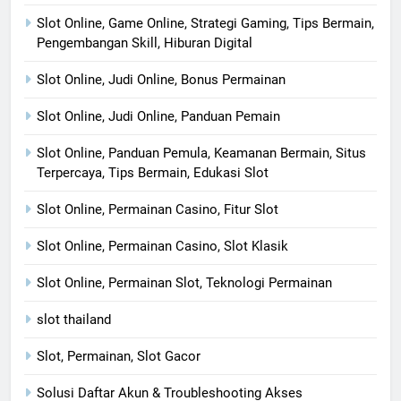
Slot Online, Game Online, Strategi Gaming, Tips Bermain,
Pengembangan Skill, Hiburan Digital
Slot Online, Judi Online, Bonus Permainan
Slot Online, Judi Online, Panduan Pemain
Slot Online, Panduan Pemula, Keamanan Bermain, Situs
Terpercaya, Tips Bermain, Edukasi Slot
Slot Online, Permainan Casino, Fitur Slot
Slot Online, Permainan Casino, Slot Klasik
Slot Online, Permainan Slot, Teknologi Permainan
slot thailand
Slot, Permainan, Slot Gacor
Solusi Daftar Akun & Troubleshooting Akses