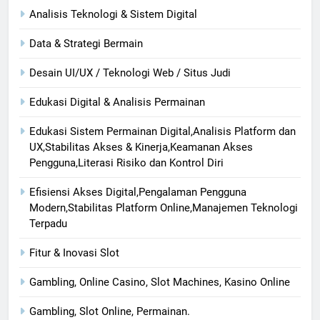
Analisis Teknologi & Sistem Digital
Data & Strategi Bermain
Desain UI/UX / Teknologi Web / Situs Judi
Edukasi Digital & Analisis Permainan
Edukasi Sistem Permainan Digital,Analisis Platform dan
UX,Stabilitas Akses & Kinerja,Keamanan Akses
Pengguna,Literasi Risiko dan Kontrol Diri
Efisiensi Akses Digital,Pengalaman Pengguna
Modern,Stabilitas Platform Online,Manajemen Teknologi
Terpadu
Fitur & Inovasi Slot
Gambling, Online Casino, Slot Machines, Kasino Online
Gambling, Slot Online, Permainan.