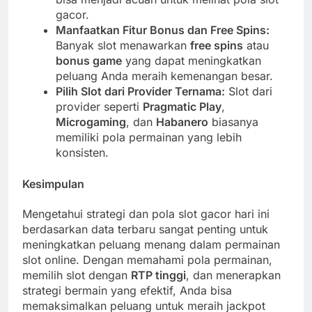
gacor.
Manfaatkan Fitur Bonus dan Free Spins:
Banyak slot menawarkan
free spins
atau
bonus game
yang dapat meningkatkan
peluang Anda meraih kemenangan besar.
Pilih Slot dari Provider Ternama:
Slot dari
provider seperti
Pragmatic Play
,
Microgaming
, dan
Habanero
biasanya
memiliki pola permainan yang lebih
konsisten.
Kesimpulan
Mengetahui strategi dan pola slot gacor hari ini
berdasarkan data terbaru sangat penting untuk
meningkatkan peluang menang dalam permainan
slot online. Dengan memahami pola permainan,
memilih slot dengan
RTP tinggi
, dan menerapkan
strategi bermain yang efektif, Anda bisa
memaksimalkan peluang untuk meraih jackpot