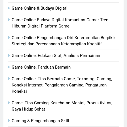
Game Online & Budaya Digital
Game Online Budaya Digital Komunitas Gamer Tren
Hiburan Digital Platform Game
Game Online Pengembangan Diri Keterampilan Berpikir
Strategi dan Perencanaan Keterampilan Kognitif
Game Online, Edukasi Slot, Analisis Permainan
Game Online, Panduan Bermain
Game Online, Tips Bermain Game, Teknologi Gaming,
Koneksi Internet, Pengalaman Gaming, Pengaturan
Koneksi
Game, Tips Gaming, Kesehatan Mental, Produktivitas,
Gaya Hidup Sehat
Gaming & Pengembangan Skill