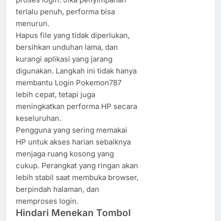
terlalu penuh, performa bisa
menurun.
Hapus file yang tidak diperlukan,
bersihkan unduhan lama, dan
kurangi aplikasi yang jarang
digunakan. Langkah ini tidak hanya
membantu Login Pokemon787
lebih cepat, tetapi juga
meningkatkan performa HP secara
keseluruhan.
Pengguna yang sering memakai
HP untuk akses harian sebaiknya
menjaga ruang kosong yang
cukup. Perangkat yang ringan akan
lebih stabil saat membuka browser,
berpindah halaman, dan
memproses login.
Hindari Menekan Tombol