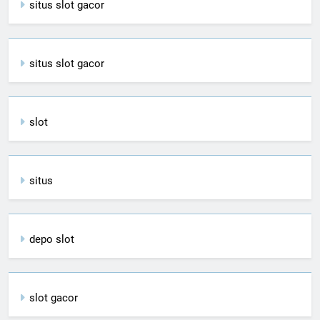
situs slot gacor
situs slot gacor
slot
situs
depo slot
slot gacor