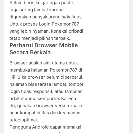
Selain berisiko, jaringan publik
juga sering lambat karena
digunakan banyak orang sekaligus.
Untuk proses Login Pokemon787
yang lebih nyaman, koneksi pribadi
tetap menjadi pilihan terbaik.
Perbarui Browser Mobile
Secara Berkala
Browser adalah alat utama untuk
membuka halaman Pokemon787 di
HP. Jika browser belum diperbarui,
halaman bisa terasa lambat, tombol
login tidak responsif, atau tampilan
tidak muncul sempurna. Karena
itu, gunakan browser versi terbaru
agar kompatibilitas dan keamanan
tetap optimal.
Pengguna Android dapat memakai