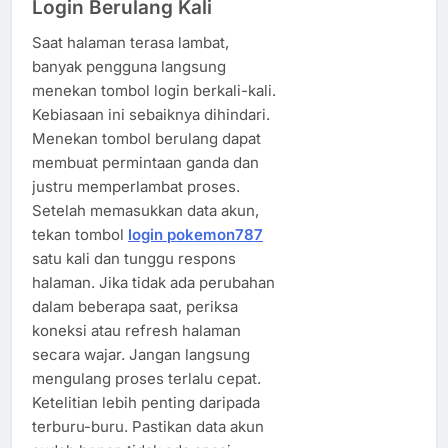
Login Berulang Kali
Saat halaman terasa lambat,
banyak pengguna langsung
menekan tombol login berkali-kali.
Kebiasaan ini sebaiknya dihindari.
Menekan tombol berulang dapat
membuat permintaan ganda dan
justru memperlambat proses.
Setelah memasukkan data akun,
tekan tombol
login pokemon787
satu kali dan tunggu respons
halaman. Jika tidak ada perubahan
dalam beberapa saat, periksa
koneksi atau refresh halaman
secara wajar. Jangan langsung
mengulang proses terlalu cepat.
Ketelitian lebih penting daripada
terburu-buru. Pastikan data akun