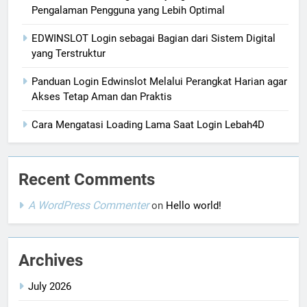
Pengalaman Pengguna yang Lebih Optimal
EDWINSLOT Login sebagai Bagian dari Sistem Digital
yang Terstruktur
Panduan Login Edwinslot Melalui Perangkat Harian agar
Akses Tetap Aman dan Praktis
Cara Mengatasi Loading Lama Saat Login Lebah4D
Recent Comments
A WordPress Commenter
on
Hello world!
Archives
July 2026