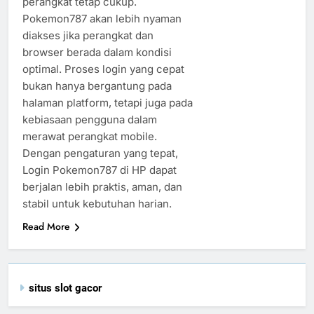
perangkat tetap cukup.
Pokemon787 akan lebih nyaman
diakses jika perangkat dan
browser berada dalam kondisi
optimal. Proses login yang cepat
bukan hanya bergantung pada
halaman platform, tetapi juga pada
kebiasaan pengguna dalam
merawat perangkat mobile.
Dengan pengaturan yang tepat,
Login Pokemon787 di HP dapat
berjalan lebih praktis, aman, dan
stabil untuk kebutuhan harian.
Read More
situs slot gacor