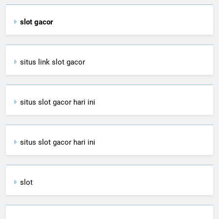
slot gacor
situs link slot gacor
situs slot gacor hari ini
situs slot gacor hari ini
slot