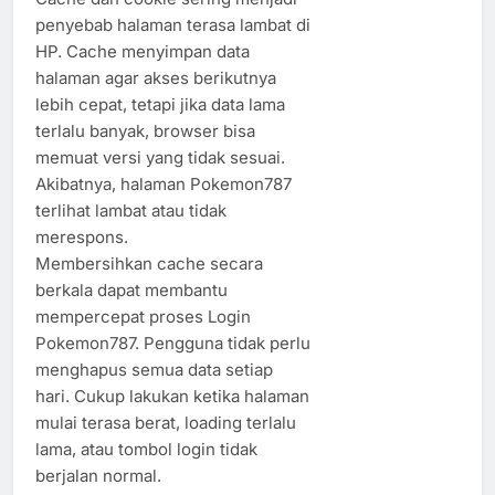
penyebab halaman terasa lambat di
HP. Cache menyimpan data
halaman agar akses berikutnya
lebih cepat, tetapi jika data lama
terlalu banyak, browser bisa
memuat versi yang tidak sesuai.
Akibatnya, halaman Pokemon787
terlihat lambat atau tidak
merespons.
Membersihkan cache secara
berkala dapat membantu
mempercepat proses Login
Pokemon787. Pengguna tidak perlu
menghapus semua data setiap
hari. Cukup lakukan ketika halaman
mulai terasa berat, loading terlalu
lama, atau tombol login tidak
berjalan normal.