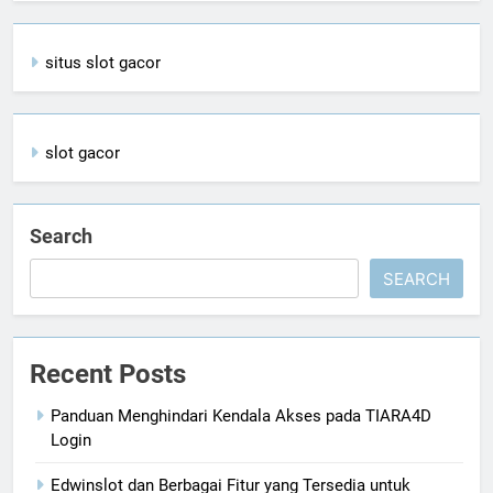
situs slot gacor
slot gacor
Search
SEARCH
Recent Posts
Panduan Menghindari Kendala Akses pada TIARA4D
Login
Edwinslot dan Berbagai Fitur yang Tersedia untuk