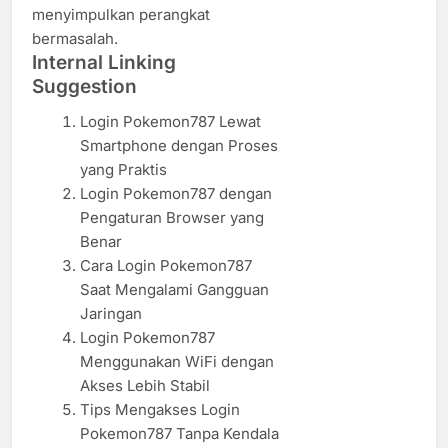
menyimpulkan perangkat
bermasalah.
Internal Linking
Suggestion
Login Pokemon787 Lewat
Smartphone dengan Proses
yang Praktis
Login Pokemon787 dengan
Pengaturan Browser yang
Benar
Cara Login Pokemon787
Saat Mengalami Gangguan
Jaringan
Login Pokemon787
Menggunakan WiFi dengan
Akses Lebih Stabil
Tips Mengakses Login
Pokemon787 Tanpa Kendala