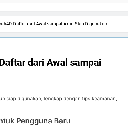
ah4D Daftar dari Awal sampai Akun Siap Digunakan
aftar dari Awal sampai
un siap digunakan, lengkap dengan tips keamanan,
ntuk Pengguna Baru