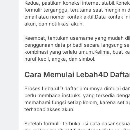
Kedua, pastikan koneksi internet stabil.Kone
formulir terganggu, terutama saat mengirim d
email atau nomor kontak aktif.Data kontak in
akun, dan notifikasi akun.
Keempat, tentukan username yang mudah diin
penggunaan data pribadi secara langsung sep
kombinasi yang terlalu umum.Kelima, buat ka
huruf kecil, angka, dan simbol.
Cara Memulai Lebah4D Daftar
Proses Lebah4D daftar umumnya dimulai dari
perlu membaca instruksi yang tersedia denga
memahami fungsi setiap kolom, karena setia
terhadap akses akun.
Setelah formulir terbuka, isi data dasar ses