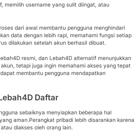
, memilih username yang sulit diingat, atau
roses dari awal membantu pengguna menghindari
an data dengan lebih rapi, memahami fungsi setiap
s dilakukan setelah akun berhasil dibuat.
, Lebah4D resmi, dan Lebah4D alternatif menunjukkan
akun, tetapi juga ingin memahami akses yang tepat
ap dapat membantu pengguna mendapatkan
Lebah4D Daftar
engguna sebaiknya menyiapkan beberapa hal
yang aman.Perangkat pribadi lebih disarankan karena
atau diakses oleh orang lain.