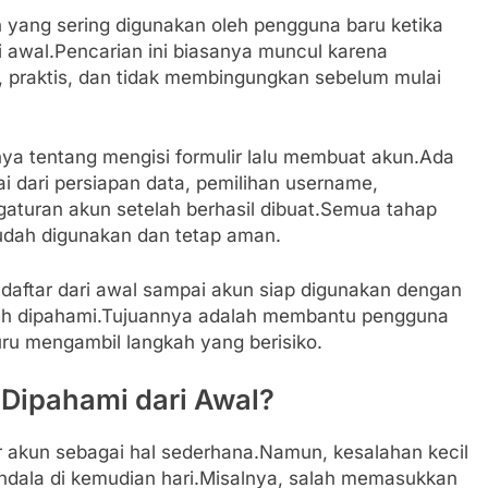
n yang sering digunakan oleh pengguna baru ketika
 awal.Pencarian ini biasanya muncul karena
praktis, dan tidak membingungkan sebelum mulai
nya tentang mengisi formulir lalu membuat akun.Ada
i dari persiapan data, pemilihan username,
ngaturan akun setelah berhasil dibuat.Semua tahap
mudah digunakan dan tetap aman.
daftar dari awal sampai akun siap digunakan dengan
udah dipahami.Tujuannya adalah membantu pengguna
ru mengambil langkah yang berisiko.
 Dipahami dari Awal?
akun sebagai hal sederhana.Namun, kesalahan kecil
ndala di kemudian hari.Misalnya, salah memasukkan