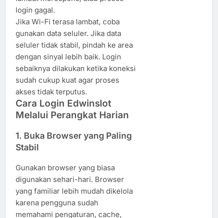
login gagal.
Jika Wi-Fi terasa lambat, coba
gunakan data seluler. Jika data
seluler tidak stabil, pindah ke area
dengan sinyal lebih baik. Login
sebaiknya dilakukan ketika koneksi
sudah cukup kuat agar proses
akses tidak terputus.
Cara Login Edwinslot
Melalui Perangkat Harian
1. Buka Browser yang Paling
Stabil
Gunakan browser yang biasa
digunakan sehari-hari. Browser
yang familiar lebih mudah dikelola
karena pengguna sudah
memahami pengaturan, cache,