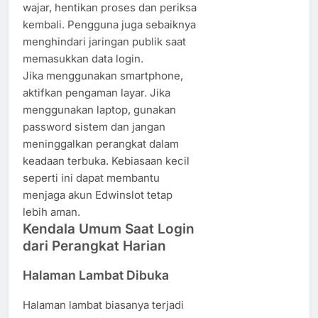
wajar, hentikan proses dan periksa
kembali. Pengguna juga sebaiknya
menghindari jaringan publik saat
memasukkan data login.
Jika menggunakan smartphone,
aktifkan pengaman layar. Jika
menggunakan laptop, gunakan
password sistem dan jangan
meninggalkan perangkat dalam
keadaan terbuka. Kebiasaan kecil
seperti ini dapat membantu
menjaga akun Edwinslot tetap
lebih aman.
Kendala Umum Saat Login
dari Perangkat Harian
Halaman Lambat Dibuka
Halaman lambat biasanya terjadi