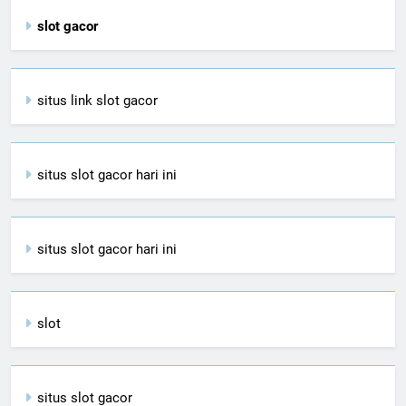
slot gacor
situs link slot gacor
situs slot gacor hari ini
situs slot gacor hari ini
slot
situs slot gacor