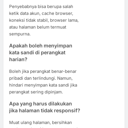
Penyebabnya bisa berupa salah
ketik data akun, cache browser,
koneksi tidak stabil, browser lama,
atau halaman belum termuat
sempurna.
Apakah boleh menyimpan
kata sandi di perangkat
harian?
Boleh jika perangkat benar-benar
pribadi dan terlindungi. Namun,
hindari menyimpan kata sandi jika
perangkat sering dipinjam.
Apa yang harus dilakukan
jika halaman tidak responsif?
Muat ulang halaman, bersihkan