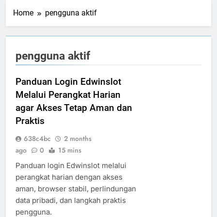
Home
pengguna aktif
pengguna aktif
Panduan Login Edwinslot
Melalui Perangkat Harian
agar Akses Tetap Aman dan
Praktis
638c4bc
2 months
ago
0
15 mins
Panduan login Edwinslot melalui
perangkat harian dengan akses
aman, browser stabil, perlindungan
data pribadi, dan langkah praktis
pengguna.