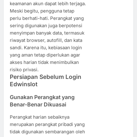
keamanan akun dapat lebih terjaga.
Meski begitu, pengguna tetap
perlu berhati-hati. Perangkat yang
sering digunakan juga berpotensi
menyimpan banyak data, termasuk
riwayat browser, autofill, dan kata
sandi. Karena itu, kebiasaan login
yang aman tetap diperlukan agar
akses harian tidak menimbulkan
risiko privasi.
Persiapan Sebelum Login
Edwinslot
Gunakan Perangkat yang
Benar-Benar Dikuasai
Perangkat harian sebaiknya
merupakan perangkat pribadi yang
tidak digunakan sembarangan oleh