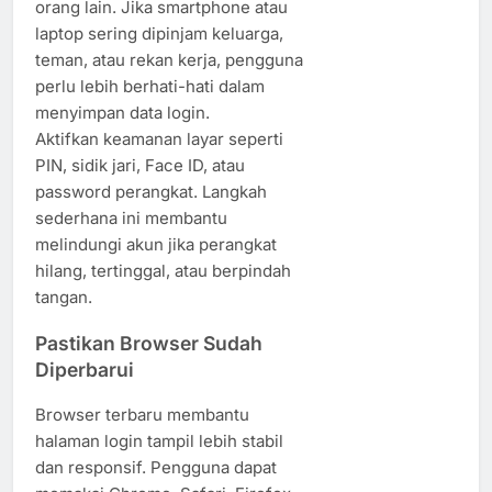
orang lain. Jika smartphone atau
laptop sering dipinjam keluarga,
teman, atau rekan kerja, pengguna
perlu lebih berhati-hati dalam
menyimpan data login.
Aktifkan keamanan layar seperti
PIN, sidik jari, Face ID, atau
password perangkat. Langkah
sederhana ini membantu
melindungi akun jika perangkat
hilang, tertinggal, atau berpindah
tangan.
Pastikan Browser Sudah
Diperbarui
Browser terbaru membantu
halaman login tampil lebih stabil
dan responsif. Pengguna dapat