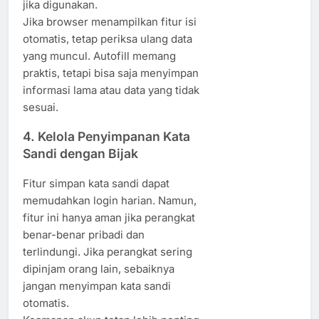
jika digunakan.
Jika browser menampilkan fitur isi
otomatis, tetap periksa ulang data
yang muncul. Autofill memang
praktis, tetapi bisa saja menyimpan
informasi lama atau data yang tidak
sesuai.
4. Kelola Penyimpanan Kata
Sandi dengan Bijak
Fitur simpan kata sandi dapat
memudahkan login harian. Namun,
fitur ini hanya aman jika perangkat
benar-benar pribadi dan
terlindungi. Jika perangkat sering
dipinjam orang lain, sebaiknya
jangan menyimpan kata sandi
otomatis.