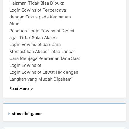
Halaman Tidak Bisa Dibuka
Login Edwinslot Terpercaya
dengan Fokus pada Keamanan
Akun
Panduan Login Edwinslot Resmi
agar Tidak Salah Akses
Login Edwinslot dan Cara
Memastikan Akses Tetap Lancar
Cara Menjaga Keamanan Data Saat
Login Edwinslot
Login Edwinslot Lewat HP dengan
Langkah yang Mudah Dipahami
Read More
situs slot gacor