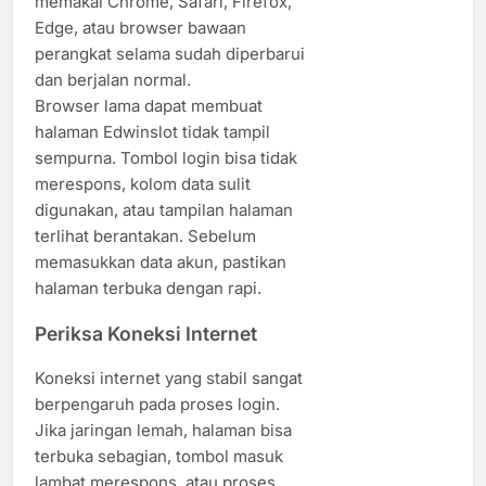
memakai Chrome, Safari, Firefox,
Edge, atau browser bawaan
perangkat selama sudah diperbarui
dan berjalan normal.
Browser lama dapat membuat
halaman Edwinslot tidak tampil
sempurna. Tombol login bisa tidak
merespons, kolom data sulit
digunakan, atau tampilan halaman
terlihat berantakan. Sebelum
memasukkan data akun, pastikan
halaman terbuka dengan rapi.
Periksa Koneksi Internet
Koneksi internet yang stabil sangat
berpengaruh pada proses login.
Jika jaringan lemah, halaman bisa
terbuka sebagian, tombol masuk
lambat merespons, atau proses