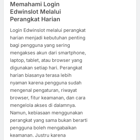
Memahami Login
Edwinslot Melalui
Perangkat Harian
Login Edwinslot melalui perangkat
harian menjadi kebutuhan penting
bagi pengguna yang sering
mengakses akun dari smartphone,
laptop, tablet, atau browser yang
digunakan setiap hari. Perangkat
harian biasanya terasa lebih
nyaman karena pengguna sudah
mengenal pengaturan, riwayat
browser, fitur keamanan, dan cara
mengelola akses di dalamnya.
Namun, kebiasaan menggunakan
perangkat yang sama bukan berarti
pengguna boleh mengabaikan
keamanan. Justru karena