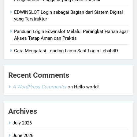
EDWINSLOT Login sebagai Bagian dari Sistem Digital
yang Terstruktur
Panduan Login Edwinslot Melalui Perangkat Harian agar
Akses Tetap Aman dan Praktis
Cara Mengatasi Loading Lama Saat Login Lebah4D
Recent Comments
A WordPress Commenter
on
Hello world!
Archives
July 2026
June 2026