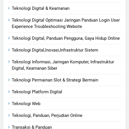
Teknologi Digital & Keamanan
Teknologi Digital Optimasi Jaringan Panduan Login User
Experience Troubleshooting Website
Teknologi Digital, Panduan Pengguna, Gaya Hidup Online
Teknologi Digital,Inovasi,Infrastruktur Sistem
Teknologi Informasi, Jaringan Komputer, Infrastruktur
Digital, Keamanan Siber
Teknologi Permainan Slot & Strategi Bermain
Teknologi Platform Digital
Teknologi Web
Teknologi, Panduan, Perjudian Online
Transaksi & Panduan