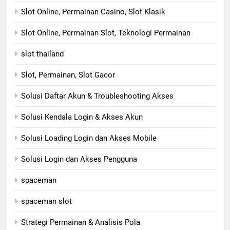
Slot Online, Permainan Casino, Slot Klasik
Slot Online, Permainan Slot, Teknologi Permainan
slot thailand
Slot, Permainan, Slot Gacor
Solusi Daftar Akun & Troubleshooting Akses
Solusi Kendala Login & Akses Akun
Solusi Loading Login dan Akses Mobile
Solusi Login dan Akses Pengguna
spaceman
spaceman slot
Strategi Permainan & Analisis Pola