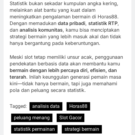
Statistik bukan sekadar kumpulan angka kering,
melainkan alat bantu yang kuat dalam
meningkatkan pengalaman bermain di Horas88.
Dengan memadukan
data pribadi
,
statistik RTP
,
dan
analisis komunitas
, kamu bisa menciptakan
strategi bermain yang lebih masuk akal dan tidak
hanya bergantung pada keberuntungan.
Meski slot tetap memiliki unsur acak, penggunaan
pendekatan berbasis data akan membantu kamu
bermain dengan lebih percaya diri, efisien, dan
terarah
. Inilah keunggulan generasi pemain masa
kini—tidak hanya bermain, tapi juga memahami
pola dan peluang secara statistik.
Tagged:
analisis data
Horas88
peluang menang
Slot Gacor
statistik permainan
strategi bermain