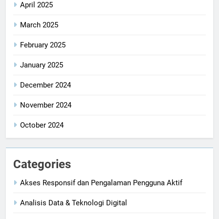
April 2025
March 2025
February 2025
January 2025
December 2024
November 2024
October 2024
Categories
Akses Responsif dan Pengalaman Pengguna Aktif
Analisis Data & Teknologi Digital