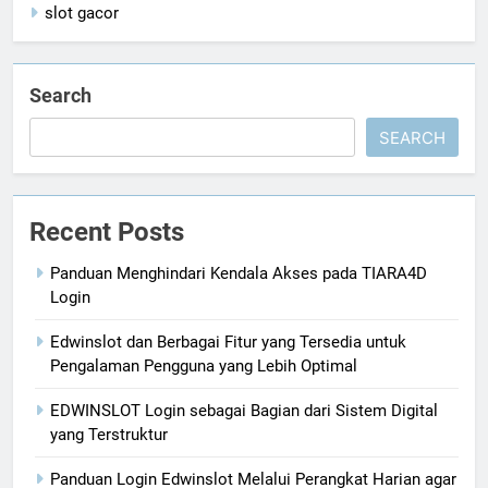
slot gacor
Search
SEARCH
Recent Posts
Panduan Menghindari Kendala Akses pada TIARA4D
Login
Edwinslot dan Berbagai Fitur yang Tersedia untuk
Pengalaman Pengguna yang Lebih Optimal
EDWINSLOT Login sebagai Bagian dari Sistem Digital
yang Terstruktur
Panduan Login Edwinslot Melalui Perangkat Harian agar