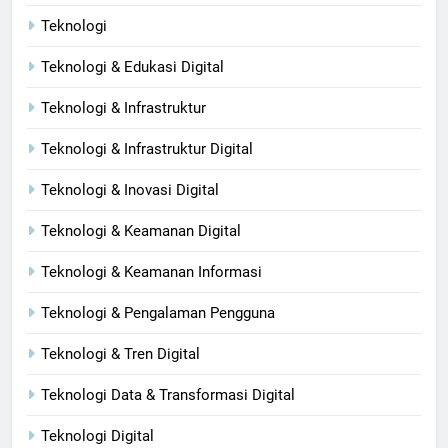
Teknologi
Teknologi & Edukasi Digital
Teknologi & Infrastruktur
Teknologi & Infrastruktur Digital
Teknologi & Inovasi Digital
Teknologi & Keamanan Digital
Teknologi & Keamanan Informasi
Teknologi & Pengalaman Pengguna
Teknologi & Tren Digital
Teknologi Data & Transformasi Digital
Teknologi Digital