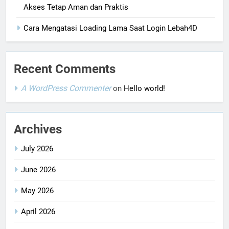
Akses Tetap Aman dan Praktis
Cara Mengatasi Loading Lama Saat Login Lebah4D
Recent Comments
A WordPress Commenter
on
Hello world!
Archives
July 2026
June 2026
May 2026
April 2026