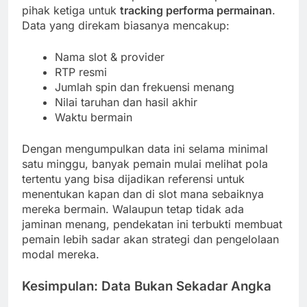
pihak ketiga untuk
tracking performa permainan
.
Data yang direkam biasanya mencakup:
Nama slot & provider
RTP resmi
Jumlah spin dan frekuensi menang
Nilai taruhan dan hasil akhir
Waktu bermain
Dengan mengumpulkan data ini selama minimal
satu minggu, banyak pemain mulai melihat pola
tertentu yang bisa dijadikan referensi untuk
menentukan kapan dan di slot mana sebaiknya
mereka bermain. Walaupun tetap tidak ada
jaminan menang, pendekatan ini terbukti membuat
pemain lebih sadar akan strategi dan pengelolaan
modal mereka.
Kesimpulan: Data Bukan Sekadar Angka