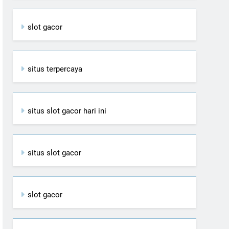
slot gacor
situs terpercaya
situs slot gacor hari ini
situs slot gacor
slot gacor