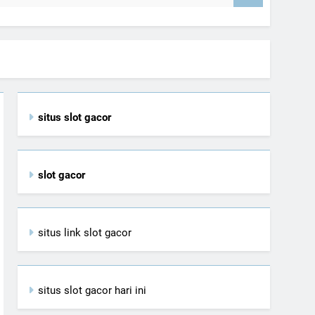
situs slot gacor
slot gacor
situs link slot gacor
situs slot gacor hari ini