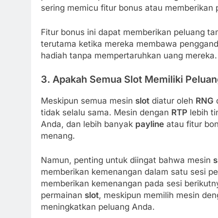
sering memicu fitur bonus atau memberikan
Fitur bonus ini dapat memberikan peluang 
terutama ketika mereka membawa penggan
hadiah tanpa mempertaruhkan uang mereka.
3.
Apakah Semua Slot Memiliki Pelua
Meskipun semua mesin
slot
diatur oleh
RNG
d
tidak selalu sama. Mesin dengan
RTP
lebih ti
Anda, dan lebih banyak
payline
atau fitur bo
menang.
Namun, penting untuk diingat bahwa mesin
s
memberikan kemenangan dalam satu sesi pe
memberikan kemenangan pada sesi berikutny
permainan
slot
, meskipun memilih mesin de
meningkatkan peluang Anda.