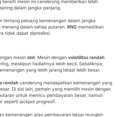
g berarti mesin ini cenderung memberikan lebih
ering dalam jangka panjang.
 tentang peluang kemenangan dalam jangka
n menang dalam setiap putaran.
RNG
memastikan
a tidak dapat diprediksi.
 dengan mesin
slot
. Mesin dengan
volatilitas rendah
ng, meskipun hadiahnya lebih kecil. Sebaliknya,
menangan yang lebih jarang tetapi lebih besar.
tas rendah
cenderung mendapatkan kemenangan yang
besar. Di sisi lain, pemain yang memilih mesin dengan
 putaran untuk memicu pembayaran besar, namun
seperti jackpot progresif.
kan kemenangan atau pembayaran besar mungkin