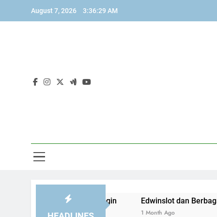
Skip
August 7, 2026
3:36:30 AM
to
content
Bea
Temukan Pr
 pada TIARA4D Login
Edwinslot dan Berbagai Fitur yan
1 Month Ago
HEADLINES