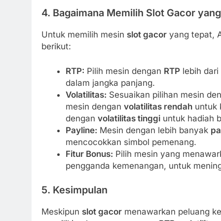
4.
Bagaimana Memilih Slot Gacor yang
Untuk memilih mesin
slot gacor
yang tepat, 
berikut:
RTP:
Pilih mesin dengan
RTP
lebih dar
dalam jangka panjang.
Volatilitas:
Sesuaikan pilihan mesin de
mesin dengan
volatilitas rendah
untuk 
dengan
volatilitas tinggi
untuk hadiah b
Payline:
Mesin dengan lebih banyak
pa
mencocokkan simbol pemenang.
Fitur Bonus:
Pilih mesin yang menawa
pengganda kemenangan, untuk meningk
5.
Kesimpulan
Meskipun
slot gacor
menawarkan peluang kem