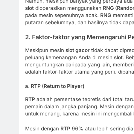
Namun, meskipun banyak yang percaya ada 
slot
dioperasikan menggunakan
RNG (Rando
pada mesin sepenuhnya acak.
RNG
memastik
putaran sebelumnya, dan hasilnya tidak dapat
2.
Faktor-faktor yang Memengaruhi P
Meskipun mesin
slot gacor
tidak dapat dipre
peluang kemenangan Anda di mesin
slot
. Be
menguntungkan daripada yang lain, memberik
adalah faktor-faktor utama yang perlu dipah
a.
RTP (Return to Player)
RTP
adalah persentase teoretis dari total t
pemain dalam jangka panjang. Mesin denga
untuk menang, karena mesin ini mengembalik
Mesin dengan
RTP
96% atau lebih sering di