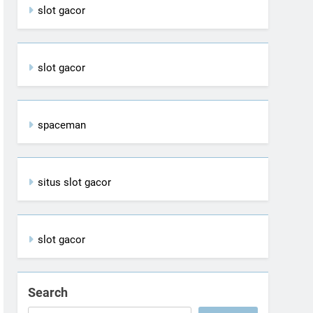
slot gacor
slot gacor
spaceman
situs slot gacor
slot gacor
Search