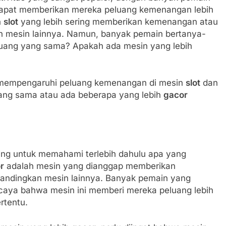
apat memberikan mereka peluang kemenangan lebih
n
slot
yang lebih sering memberikan kemenangan atau
an mesin lainnya. Namun, banyak pemain bertanya-
luang yang sama? Apakah ada mesin yang lebih
ng mempengaruhi peluang kemenangan di mesin
slot
dan
ang sama atau ada beberapa yang lebih
gacor
ng untuk memahami terlebih dahulu apa yang
r
adalah mesin yang dianggap memberikan
ibandingkan mesin lainnya. Banyak pemain yang
aya bahwa mesin ini memberi mereka peluang lebih
rtentu.