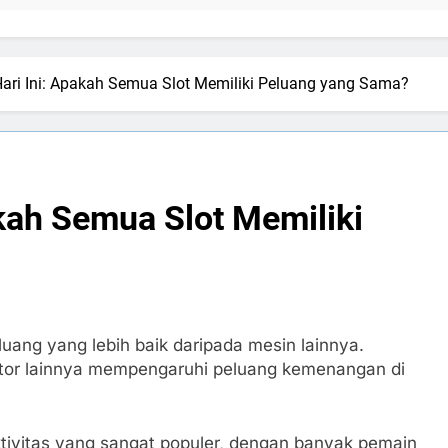
Hari Ini: Apakah Semua Slot Memiliki Peluang yang Sama?
akah Semua Slot Memiliki
eluang yang lebih baik daripada mesin lainnya.
ktor lainnya mempengaruhi peluang kemenangan di
ktivitas yang sangat populer, dengan banyak pemain