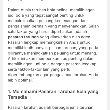
Dalam dunia taruhan bola online, memilih agen
judi bola yang tepat sangat penting untuk
memaksimalkan peluang kemenangan dan
pengalaman bermain yang menyenangkan. Salah
satu faktor yang harus diperhatikan adalah
pasaran taruhan
yang ditawarkan oleh agen.
Pasaran lengkap memungkinkan Anda untuk
memiliki lebih banyak pilihan taruhan, yang pada
gilirannya meningkatkan peluang untuk menang.
Artikel ini akan memberikan tips penting dalam
memilih agen judi bola dengan pasaran lengkap,
serta faktor-faktor lain yang perlu
dipertimbangkan agar pengalaman taruhan Anda
lebih optimal.
1. Memahami Pasaran Taruhan Bola yang
Tersedia
Pasaran taruhan adalah berbagai jenis taruhan