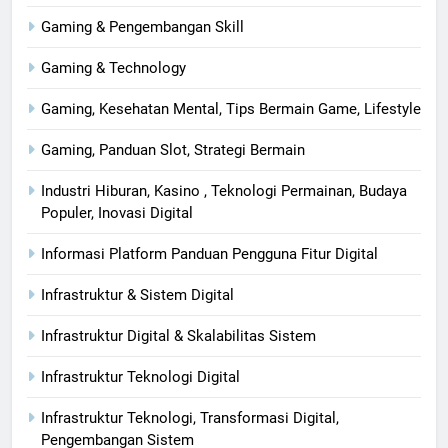
Gaming & Pengembangan Skill
Gaming & Technology
Gaming, Kesehatan Mental, Tips Bermain Game, Lifestyle
Gaming, Panduan Slot, Strategi Bermain
Industri Hiburan, Kasino , Teknologi Permainan, Budaya
Populer, Inovasi Digital
Informasi Platform Panduan Pengguna Fitur Digital
Infrastruktur & Sistem Digital
Infrastruktur Digital & Skalabilitas Sistem
Infrastruktur Teknologi Digital
Infrastruktur Teknologi, Transformasi Digital,
Pengembangan Sistem