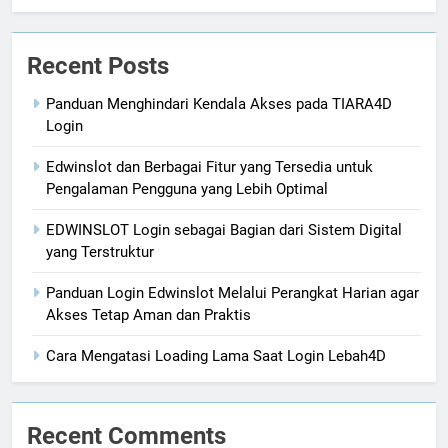
Recent Posts
Panduan Menghindari Kendala Akses pada TIARA4D
Login
Edwinslot dan Berbagai Fitur yang Tersedia untuk
Pengalaman Pengguna yang Lebih Optimal
EDWINSLOT Login sebagai Bagian dari Sistem Digital
yang Terstruktur
Panduan Login Edwinslot Melalui Perangkat Harian agar
Akses Tetap Aman dan Praktis
Cara Mengatasi Loading Lama Saat Login Lebah4D
Recent Comments