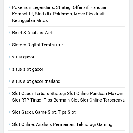
Pokémon Legendaris, Strategi Offensif, Panduan
Kompetitif, Statistik Pokémon, Move Eksklusif,
Keunggulan Mitos
Riset & Analisis Web
Sistem Digital Terstruktur
situs gacor
situs slot gacor
situs slot gacor thailand
Slot Gacor Terbaru Strategi Slot Online Panduan Maxwin
Slot RTP Tinggi Tips Bermain Slot Slot Online Terpercaya
Slot Gacor, Game Slot, Tips Slot
Slot Online, Analisis Permainan, Teknologi Gaming