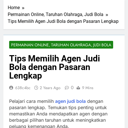
Home
Permainan Online, Taruhan Olahraga, Judi Bola
Tips Memilih Agen Judi Bola dengan Pasaran Lengkap
PERMAINAN ONLINE, TARUHAN OLAHRAGA, JUDI BOLA
Tips Memilih Agen Judi
Bola dengan Pasaran
Lengkap
0
638c4bc
2 Years Ago
9 Mins
Pelajari cara memilih
agen judi bola
dengan
pasaran lengkap. Temukan tips penting untuk
memastikan Anda mendapatkan agen dengan
berbagai pilihan taruhan untuk meningkatkan
peluang kemenangan Anda.