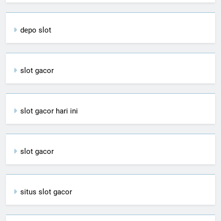
depo slot
slot gacor
slot gacor hari ini
slot gacor
situs slot gacor