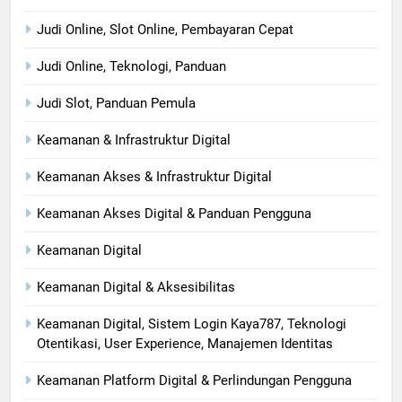
Judi Online, Slot Online, Pembayaran Cepat
Judi Online, Teknologi, Panduan
Judi Slot, Panduan Pemula
Keamanan & Infrastruktur Digital
Keamanan Akses & Infrastruktur Digital
Keamanan Akses Digital & Panduan Pengguna
Keamanan Digital
Keamanan Digital & Aksesibilitas
Keamanan Digital, Sistem Login Kaya787, Teknologi
Otentikasi, User Experience, Manajemen Identitas
Keamanan Platform Digital & Perlindungan Pengguna