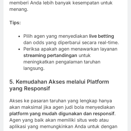
memberi Anda lebih banyak kesempatan untuk
menang.
Tips:
Pilih agen yang menyediakan
live betting
dan odds yang diperbarui secara real-time.
Periksa apakah agen menawarkan layanan
streaming pertandingan
untuk
meningkatkan pengalaman taruhan
langsung.
5. Kemudahan Akses melalui Platform
yang Responsif
Akses ke pasaran taruhan yang lengkap hanya
akan maksimal jika agen judi bola menyediakan
platform yang mudah digunakan dan responsif
.
Agen yang baik akan memiliki situs web atau
aplikasi yang memungkinkan Anda untuk dengan