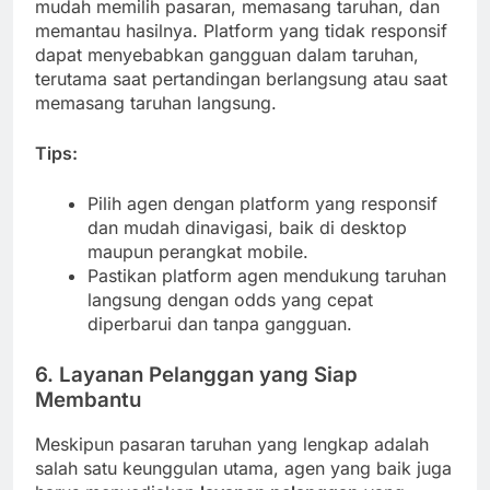
mudah memilih pasaran, memasang taruhan, dan
memantau hasilnya. Platform yang tidak responsif
dapat menyebabkan gangguan dalam taruhan,
terutama saat pertandingan berlangsung atau saat
memasang taruhan langsung.
Tips:
Pilih agen dengan platform yang responsif
dan mudah dinavigasi, baik di desktop
maupun perangkat mobile.
Pastikan platform agen mendukung taruhan
langsung dengan odds yang cepat
diperbarui dan tanpa gangguan.
6. Layanan Pelanggan yang Siap
Membantu
Meskipun pasaran taruhan yang lengkap adalah
salah satu keunggulan utama, agen yang baik juga