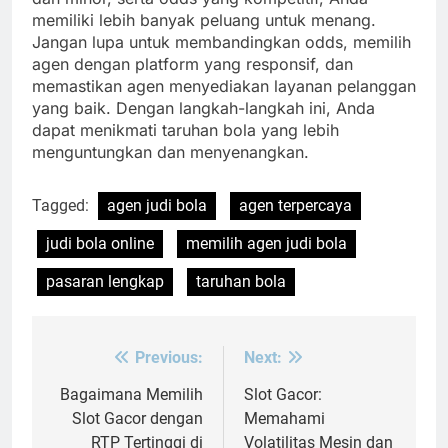
memiliki lebih banyak peluang untuk menang.
Jangan lupa untuk membandingkan odds, memilih
agen dengan platform yang responsif, dan
memastikan agen menyediakan layanan pelanggan
yang baik. Dengan langkah-langkah ini, Anda
dapat menikmati taruhan bola yang lebih
menguntungkan dan menyenangkan.
Tagged:
agen judi bola
agen terpercaya
judi bola online
memilih agen judi bola
pasaran lengkap
taruhan bola
Previous:
Next:
Post
navigation
Bagaimana Memilih
Slot Gacor:
Slot Gacor dengan
Memahami
RTP Tertinggi di
Volatilitas Mesin dan