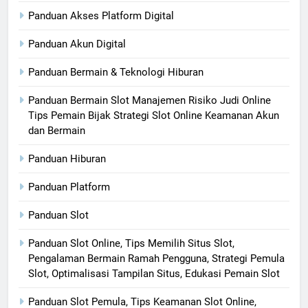
Panduan Akses Platform Digital
Panduan Akun Digital
Panduan Bermain & Teknologi Hiburan
Panduan Bermain Slot Manajemen Risiko Judi Online
Tips Pemain Bijak Strategi Slot Online Keamanan Akun
dan Bermain
Panduan Hiburan
Panduan Platform
Panduan Slot
Panduan Slot Online, Tips Memilih Situs Slot,
Pengalaman Bermain Ramah Pengguna, Strategi Pemula
Slot, Optimalisasi Tampilan Situs, Edukasi Pemain Slot
Panduan Slot Pemula, Tips Keamanan Slot Online,