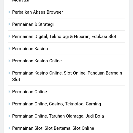
Motivasi
Perbaikan Akses Browser
Permainan & Strategi
Permainan Digital, Teknologi & Hiburan, Edukasi Slot
Permainan Kasino
Permainan Kasino Online
Permainan Kasino Online, Slot Online, Panduan Bermain
Slot
Permainan Online
Permainan Online, Casino, Teknologi Gaming
Permainan Online, Taruhan Olahraga, Judi Bola
Permainan Slot, Slot Bertema, Slot Online