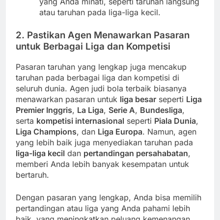
yang Anda minati, seperti taruhan langsung
atau taruhan pada liga-liga kecil.
2. Pastikan Agen Menawarkan Pasaran
untuk Berbagai Liga dan Kompetisi
Pasaran taruhan yang lengkap juga mencakup
taruhan pada berbagai liga dan kompetisi di
seluruh dunia. Agen judi bola terbaik biasanya
menawarkan pasaran untuk
liga besar
seperti
Liga
Premier Inggris
,
La Liga
,
Serie A
,
Bundesliga
,
serta
kompetisi internasional
seperti
Piala Dunia
,
Liga Champions
, dan
Liga Europa
. Namun, agen
yang lebih baik juga menyediakan taruhan pada
liga-liga kecil
dan
pertandingan persahabatan
,
memberi Anda lebih banyak kesempatan untuk
bertaruh.
Dengan pasaran yang lengkap, Anda bisa memilih
pertandingan atau liga yang Anda pahami lebih
baik, yang meningkatkan peluang kemenangan