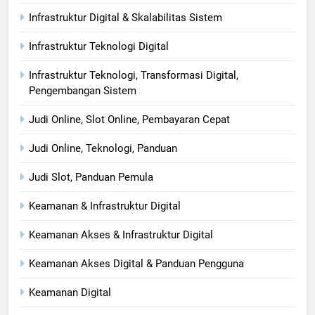
Infrastruktur Digital & Skalabilitas Sistem
Infrastruktur Teknologi Digital
Infrastruktur Teknologi, Transformasi Digital,
Pengembangan Sistem
Judi Online, Slot Online, Pembayaran Cepat
Judi Online, Teknologi, Panduan
Judi Slot, Panduan Pemula
Keamanan & Infrastruktur Digital
Keamanan Akses & Infrastruktur Digital
Keamanan Akses Digital & Panduan Pengguna
Keamanan Digital