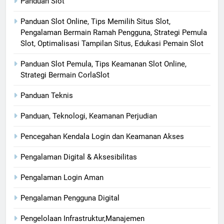
Panduan Slot
Panduan Slot Online, Tips Memilih Situs Slot,
Pengalaman Bermain Ramah Pengguna, Strategi Pemula
Slot, Optimalisasi Tampilan Situs, Edukasi Pemain Slot
Panduan Slot Pemula, Tips Keamanan Slot Online,
Strategi Bermain CorlaSlot
Panduan Teknis
Panduan, Teknologi, Keamanan Perjudian
Pencegahan Kendala Login dan Keamanan Akses
Pengalaman Digital & Aksesibilitas
Pengalaman Login Aman
Pengalaman Pengguna Digital
Pengelolaan Infrastruktur,Manajemen