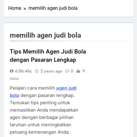
Home
memilih agen judi bola
memilih agen judi bola
Tips Memilih Agen Judi Bola
dengan Pasaran Lengkap
638c4bc
2 years ago
0
9
mins
Pelajari cara memilih
agen judi
bola
dengan pasaran lengkap.
Temukan tips penting untuk
memastikan Anda mendapatkan
agen dengan berbagai pilihan
taruhan untuk meningkatkan
peluang kemenangan Anda.