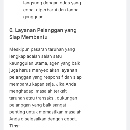
langsung dengan odds yang
cepat diperbarui dan tanpa
gangguan.
6. Layanan Pelanggan yang
Siap Membantu
Meskipun pasaran taruhan yang
lengkap adalah salah satu
keunggulan utama, agen yang baik
juga harus menyediakan
layanan
pelanggan
yang responsif dan siap
membantu kapan saja. Jika Anda
menghadapi masalah terkait
taruhan atau transaksi, dukungan
pelanggan yang baik sangat
penting untuk memastikan masalah
Anda diselesaikan dengan cepat.
Tips: