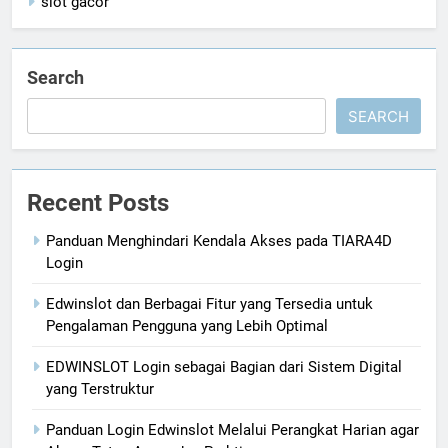
slot gacor
Search
SEARCH
Recent Posts
Panduan Menghindari Kendala Akses pada TIARA4D
Login
Edwinslot dan Berbagai Fitur yang Tersedia untuk
Pengalaman Pengguna yang Lebih Optimal
EDWINSLOT Login sebagai Bagian dari Sistem Digital
yang Terstruktur
Panduan Login Edwinslot Melalui Perangkat Harian agar