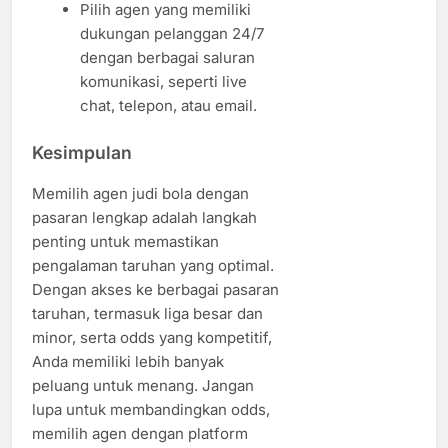
Pilih agen yang memiliki
dukungan pelanggan 24/7
dengan berbagai saluran
komunikasi, seperti live
chat, telepon, atau email.
Kesimpulan
Memilih agen judi bola dengan
pasaran lengkap adalah langkah
penting untuk memastikan
pengalaman taruhan yang optimal.
Dengan akses ke berbagai pasaran
taruhan, termasuk liga besar dan
minor, serta odds yang kompetitif,
Anda memiliki lebih banyak
peluang untuk menang. Jangan
lupa untuk membandingkan odds,
memilih agen dengan platform