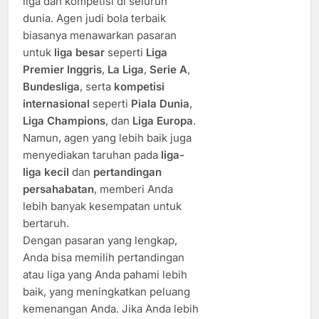
liga dan kompetisi di seluruh
dunia. Agen judi bola terbaik
biasanya menawarkan pasaran
untuk
liga besar
seperti
Liga
Premier Inggris
,
La Liga
,
Serie A
,
Bundesliga
, serta
kompetisi
internasional
seperti
Piala Dunia
,
Liga Champions
, dan
Liga Europa
.
Namun, agen yang lebih baik juga
menyediakan taruhan pada
liga-
liga kecil
dan
pertandingan
persahabatan
, memberi Anda
lebih banyak kesempatan untuk
bertaruh.
Dengan pasaran yang lengkap,
Anda bisa memilih pertandingan
atau liga yang Anda pahami lebih
baik, yang meningkatkan peluang
kemenangan Anda. Jika Anda lebih