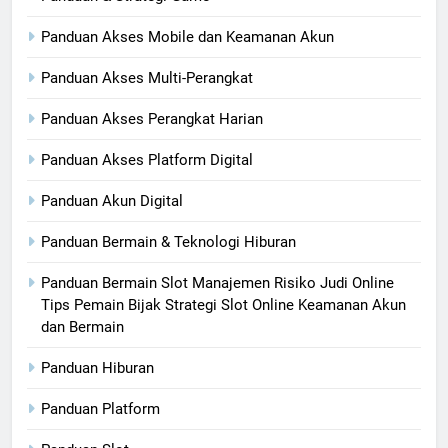
Panduan Akses Mobile dan Keamanan Akun
Panduan Akses Multi-Perangkat
Panduan Akses Perangkat Harian
Panduan Akses Platform Digital
Panduan Akun Digital
Panduan Bermain & Teknologi Hiburan
Panduan Bermain Slot Manajemen Risiko Judi Online
Tips Pemain Bijak Strategi Slot Online Keamanan Akun
dan Bermain
Panduan Hiburan
Panduan Platform