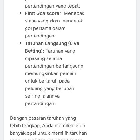
pertandingan yang tepat.
First Goalscorer
: Menebak
siapa yang akan mencetak
gol pertama dalam
pertandingan.
Taruhan Langsung (Live
Betting)
: Taruhan yang
dipasang selama
pertandingan berlangsung,
memungkinkan pemain
untuk bertaruh pada
peluang yang berubah
seiring jalannya
pertandingan.
Dengan pasaran taruhan yang
lebih lengkap, Anda memiliki lebih
banyak opsi untuk memilih taruhan