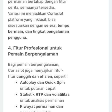
permainan bertahap dengan fitur
cerita, semuanya tersedia.
Variasi ini menjadikan Corlaslot
platform yang inklusif, bisa
disesuaikan dengan
selera, tempo
bermain, dan tingkat pengalaman
pengguna
.
4. Fitur Profesional untuk
Pemain Berpengalaman
Bagi pemain berpengalaman,
Corlaslot juga menyajikan fitur-
fitur
canggih dan efisien
, seperti:
Autoplay dan Quick Spin
untuk putaran cepat
Statistik RTP dan volatilitas
untuk analisis permainan
Riwayat permainan dan