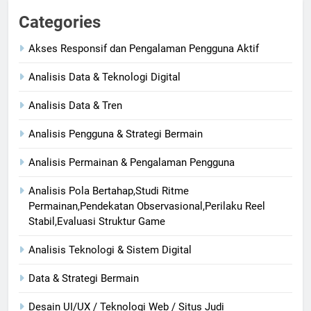
Categories
Akses Responsif dan Pengalaman Pengguna Aktif
Analisis Data & Teknologi Digital
Analisis Data & Tren
Analisis Pengguna & Strategi Bermain
Analisis Permainan & Pengalaman Pengguna
Analisis Pola Bertahap,Studi Ritme
Permainan,Pendekatan Observasional,Perilaku Reel
Stabil,Evaluasi Struktur Game
Analisis Teknologi & Sistem Digital
Data & Strategi Bermain
Desain UI/UX / Teknologi Web / Situs Judi