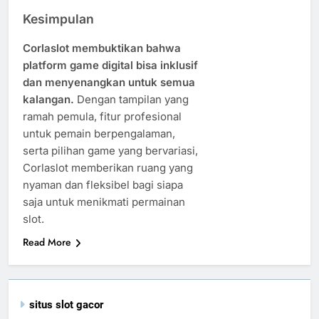
Kesimpulan
Corlaslot membuktikan bahwa
platform game digital bisa inklusif
dan menyenangkan untuk semua
kalangan.
Dengan tampilan yang
ramah pemula, fitur profesional
untuk pemain berpengalaman,
serta pilihan game yang bervariasi,
Corlaslot memberikan ruang yang
nyaman dan fleksibel bagi siapa
saja untuk menikmati permainan
slot.
Read More
situs slot gacor