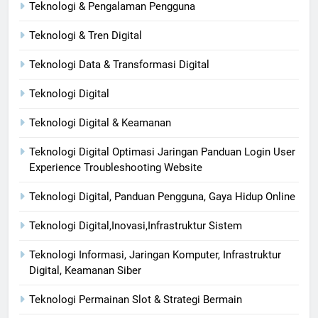
Teknologi & Pengalaman Pengguna
Teknologi & Tren Digital
Teknologi Data & Transformasi Digital
Teknologi Digital
Teknologi Digital & Keamanan
Teknologi Digital Optimasi Jaringan Panduan Login User
Experience Troubleshooting Website
Teknologi Digital, Panduan Pengguna, Gaya Hidup Online
Teknologi Digital,Inovasi,Infrastruktur Sistem
Teknologi Informasi, Jaringan Komputer, Infrastruktur
Digital, Keamanan Siber
Teknologi Permainan Slot & Strategi Bermain