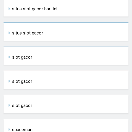
situs slot gacor hari ini
situs slot gacor
slot gacor
slot gacor
slot gacor
spaceman