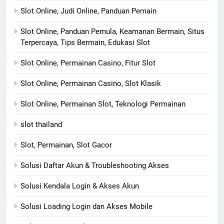
Slot Online, Judi Online, Panduan Pemain
Slot Online, Panduan Pemula, Keamanan Bermain, Situs
Terpercaya, Tips Bermain, Edukasi Slot
Slot Online, Permainan Casino, Fitur Slot
Slot Online, Permainan Casino, Slot Klasik
Slot Online, Permainan Slot, Teknologi Permainan
slot thailand
Slot, Permainan, Slot Gacor
Solusi Daftar Akun & Troubleshooting Akses
Solusi Kendala Login & Akses Akun
Solusi Loading Login dan Akses Mobile