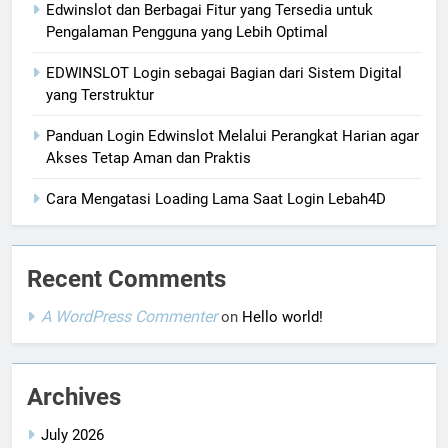
Edwinslot dan Berbagai Fitur yang Tersedia untuk
Pengalaman Pengguna yang Lebih Optimal
EDWINSLOT Login sebagai Bagian dari Sistem Digital
yang Terstruktur
Panduan Login Edwinslot Melalui Perangkat Harian agar
Akses Tetap Aman dan Praktis
Cara Mengatasi Loading Lama Saat Login Lebah4D
Recent Comments
A WordPress Commenter
on
Hello world!
Archives
July 2026