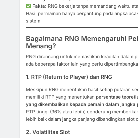
Fakta:
RNG bekerja tanpa memandang waktu ata
Hasil permainan hanya bergantung pada angka acak
sistem.
Bagaimana RNG Memengaruhi Pe
Menang?
RNG dirancang untuk memastikan keadilan dalam pe
ada beberapa faktor lain yang perlu dipertimbangka
1. RTP (Return to Player) dan RNG
Meskipun RNG menentukan hasil setiap putaran seca
memiliki RTP yang menentukan
persentase teoretis
yang dikembalikan kepada pemain dalam jangka 
RTP tinggi (96% atau lebih) cenderung memberika
lebih baik dalam jangka panjang dibandingkan slot
2. Volatilitas Slot