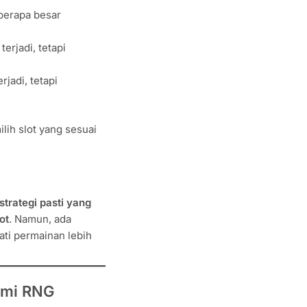
berapa besar
erjadi, tetapi
jadi, tetapi
ih slot yang sesuai
strategi pasti yang
ot
. Namun, ada
ti permainan lebih
ami RNG