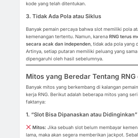
kode yang telah ditentukan.
3. Tidak Ada Pola atau Siklus
Banyak pemain percaya bahwa slot memiliki pola at
kemenangan tertentu. Namun, karena
RNG terus m
secara acak dan independen
, tidak ada pola yang d
Artinya, setiap putaran memiliki peluang yang sam
dipengaruhi oleh hasil sebelumnya.
Mitos yang Beredar Tentang RNG d
Banyak mitos yang berkembang di kalangan pemain
kerja RNG. Berikut adalah beberapa mitos yang ser
faktanya:
1. “Slot Bisa Dipanaskan atau Didinginkan”
Mitos:
Jika sebuah slot belum membayar kemen
lama, maka akan segera memberikan jackpot. Sebalik