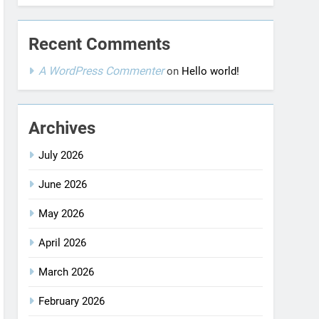
Recent Comments
A WordPress Commenter
on
Hello world!
Archives
July 2026
June 2026
May 2026
April 2026
March 2026
February 2026