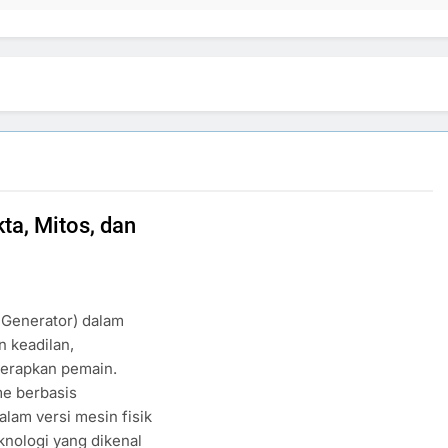
ta, Mitos, dan
 Generator) dalam
 keadilan,
iterapkan pemain.
me berbasis
alam versi mesin fisik
knologi yang dikenal