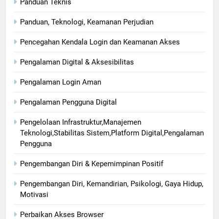
Panduan Teknis
Panduan, Teknologi, Keamanan Perjudian
Pencegahan Kendala Login dan Keamanan Akses
Pengalaman Digital & Aksesibilitas
Pengalaman Login Aman
Pengalaman Pengguna Digital
Pengelolaan Infrastruktur,Manajemen
Teknologi,Stabilitas Sistem,Platform Digital,Pengalaman
Pengguna
Pengembangan Diri & Kepemimpinan Positif
Pengembangan Diri, Kemandirian, Psikologi, Gaya Hidup,
Motivasi
Perbaikan Akses Browser