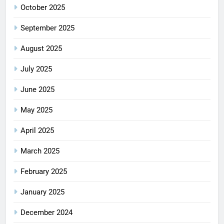
October 2025
September 2025
August 2025
July 2025
June 2025
May 2025
April 2025
March 2025
February 2025
January 2025
December 2024