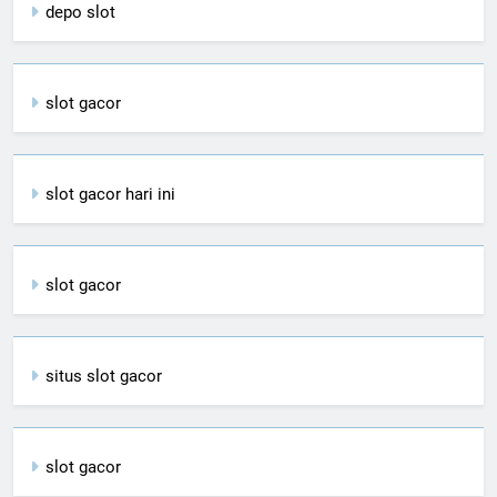
depo slot
slot gacor
slot gacor hari ini
slot gacor
situs slot gacor
slot gacor