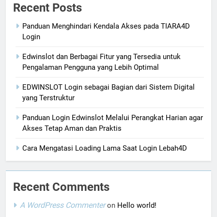
Recent Posts
Panduan Menghindari Kendala Akses pada TIARA4D
Login
Edwinslot dan Berbagai Fitur yang Tersedia untuk
Pengalaman Pengguna yang Lebih Optimal
EDWINSLOT Login sebagai Bagian dari Sistem Digital
yang Terstruktur
Panduan Login Edwinslot Melalui Perangkat Harian agar
Akses Tetap Aman dan Praktis
Cara Mengatasi Loading Lama Saat Login Lebah4D
Recent Comments
A WordPress Commenter
on
Hello world!