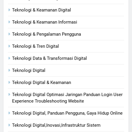
Teknologi & Keamanan Digital
Teknologi & Keamanan Informasi
Teknologi & Pengalaman Pengguna
Teknologi & Tren Digital
Teknologi Data & Transformasi Digital
Teknologi Digital
Teknologi Digital & Keamanan
Teknologi Digital Optimasi Jaringan Panduan Login User
Experience Troubleshooting Website
Teknologi Digital, Panduan Pengguna, Gaya Hidup Online
Teknologi Digital,Inovasi,Infrastruktur Sistem