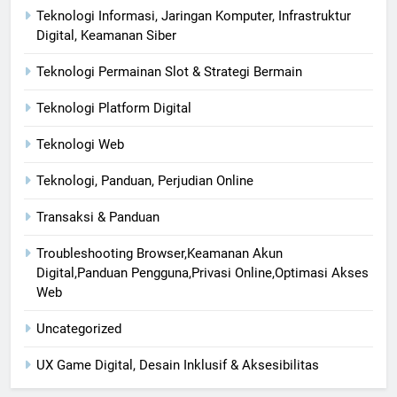
Teknologi Informasi, Jaringan Komputer, Infrastruktur
Digital, Keamanan Siber
Teknologi Permainan Slot & Strategi Bermain
Teknologi Platform Digital
Teknologi Web
Teknologi, Panduan, Perjudian Online
Transaksi & Panduan
Troubleshooting Browser,Keamanan Akun
Digital,Panduan Pengguna,Privasi Online,Optimasi Akses
Web
Uncategorized
UX Game Digital, Desain Inklusif & Aksesibilitas