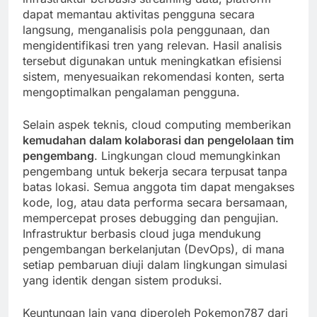
dapat memantau aktivitas pengguna secara
langsung, menganalisis pola penggunaan, dan
mengidentifikasi tren yang relevan. Hasil analisis
tersebut digunakan untuk meningkatkan efisiensi
sistem, menyesuaikan rekomendasi konten, serta
mengoptimalkan pengalaman pengguna.
Selain aspek teknis, cloud computing memberikan
kemudahan dalam kolaborasi dan pengelolaan tim
pengembang
. Lingkungan cloud memungkinkan
pengembang untuk bekerja secara terpusat tanpa
batas lokasi. Semua anggota tim dapat mengakses
kode, log, atau data performa secara bersamaan,
mempercepat proses debugging dan pengujian.
Infrastruktur berbasis cloud juga mendukung
pengembangan berkelanjutan (DevOps), di mana
setiap pembaruan diuji dalam lingkungan simulasi
yang identik dengan sistem produksi.
Keuntungan lain yang diperoleh Pokemon787 dari