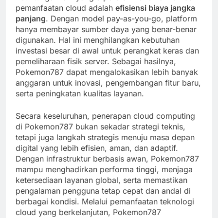
pemanfaatan cloud adalah
efisiensi biaya jangka
panjang
. Dengan model pay-as-you-go, platform
hanya membayar sumber daya yang benar-benar
digunakan. Hal ini menghilangkan kebutuhan
investasi besar di awal untuk perangkat keras dan
pemeliharaan fisik server. Sebagai hasilnya,
Pokemon787 dapat mengalokasikan lebih banyak
anggaran untuk inovasi, pengembangan fitur baru,
serta peningkatan kualitas layanan.
Secara keseluruhan, penerapan cloud computing
di Pokemon787 bukan sekadar strategi teknis,
tetapi juga langkah strategis menuju masa depan
digital yang lebih efisien, aman, dan adaptif.
Dengan infrastruktur berbasis awan, Pokemon787
mampu menghadirkan performa tinggi, menjaga
ketersediaan layanan global, serta memastikan
pengalaman pengguna tetap cepat dan andal di
berbagai kondisi. Melalui pemanfaatan teknologi
cloud yang berkelanjutan, Pokemon787