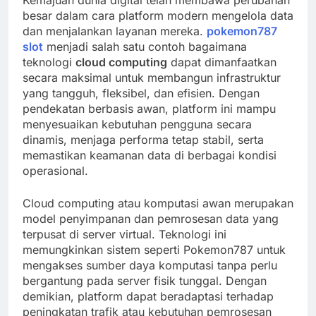
Kemajuan dunia digital telah membawa perubahan
besar dalam cara platform modern mengelola data
dan menjalankan layanan mereka.
pokemon787
slot
menjadi salah satu contoh bagaimana
teknologi
cloud computing
dapat dimanfaatkan
secara maksimal untuk membangun infrastruktur
yang tangguh, fleksibel, dan efisien. Dengan
pendekatan berbasis awan, platform ini mampu
menyesuaikan kebutuhan pengguna secara
dinamis, menjaga performa tetap stabil, serta
memastikan keamanan data di berbagai kondisi
operasional.
Cloud computing atau komputasi awan merupakan
model penyimpanan dan pemrosesan data yang
terpusat di server virtual. Teknologi ini
memungkinkan sistem seperti Pokemon787 untuk
mengakses sumber daya komputasi tanpa perlu
bergantung pada server fisik tunggal. Dengan
demikian, platform dapat beradaptasi terhadap
peningkatan trafik atau kebutuhan pemrosesan