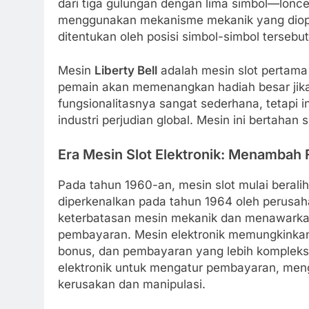
dari tiga gulungan dengan lima simbol—lonceng
menggunakan mekanisme mekanik yang dioper
ditentukan oleh posisi simbol-simbol tersebut
Mesin
Liberty Bell
adalah mesin slot pertama
pemain akan memenangkan hadiah besar jika
fungsionalitasnya sangat sederhana, tetapi 
industri perjudian global. Mesin ini bertahan
Era Mesin Slot Elektronik: Menambah F
Pada tahun 1960-an, mesin slot mulai berali
diperkenalkan pada tahun 1964 oleh perusa
keterbatasan mesin mekanik dan menawarkan 
pembayaran. Mesin elektronik memungkinkan f
bonus, dan pembayaran yang lebih kompleks
elektronik untuk mengatur pembayaran, meng
kerusakan dan manipulasi.