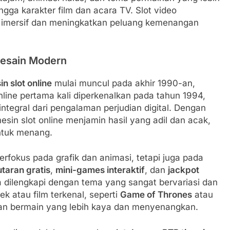
ngga karakter film dan acara TV. Slot video
 imersif dan meningkatkan peluang kemenangan
 Desain Modern
n slot online
mulai muncul pada akhir 1990-an,
nline pertama kali diperkenalkan pada tahun 1994,
integral dari pengalaman perjudian digital. Dengan
mesin slot online menjamin hasil yang adil dan acak,
ntuk menang.
erfokus pada grafik dan animasi, tetapi juga pada
utaran gratis
,
mini-games interaktif
, dan
jackpot
ga dilengkapi dengan tema yang sangat bervariasi dan
ek atau film terkenal, seperti
Game of Thrones
atau
n bermain yang lebih kaya dan menyenangkan.