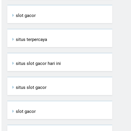
slot gacor
situs terpercaya
situs slot gacor hari ini
situs slot gacor
slot gacor