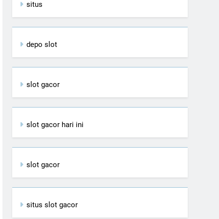
situs
depo slot
slot gacor
slot gacor hari ini
slot gacor
situs slot gacor