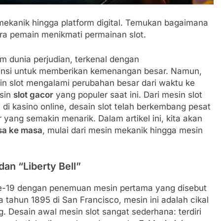
n mekanik hingga platform digital. Temukan bagaimana
ara pemain menikmati permainan slot.
am dunia perjudian, terkenal dengan
nsi untuk memberikan kemenangan besar. Namun,
n slot mengalami perubahan besar dari waktu ke
sin
slot gacor
yang populer saat ini. Dari mesin slot
 di kasino online, desain slot telah berkembang pesat
r yang semakin menarik. Dalam artikel ini, kita akan
asa ke masa
, mulai dari mesin mekanik hingga mesin
an “Liberty Bell”
 ke-19 dengan penemuan mesin pertama yang disebut
 tahun 1895 di San Francisco, mesin ini adalah cikal
g. Desain awal mesin slot sangat sederhana: terdiri