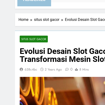
Home
situs slot gacor
Evolusi Desain Slot Gac
SITUS SLOT GACOR
Evolusi Desain Slot Gac
Transformasi Mesin Slot
0
638c4bc
2 Years Ago
8 Mins