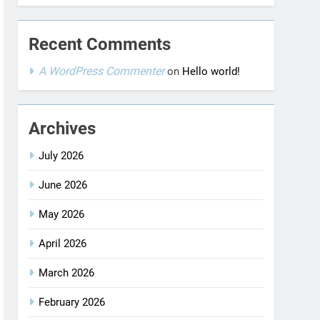
Recent Comments
A WordPress Commenter
on
Hello world!
Archives
July 2026
June 2026
May 2026
April 2026
March 2026
February 2026