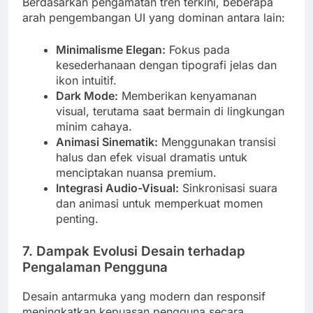
Berdasarkan pengamatan tren terkini, beberapa
arah pengembangan UI yang dominan antara lain:
Minimalisme Elegan:
Fokus pada
kesederhanaan dengan tipografi jelas dan
ikon intuitif.
Dark Mode:
Memberikan kenyamanan
visual, terutama saat bermain di lingkungan
minim cahaya.
Animasi Sinematik:
Menggunakan transisi
halus dan efek visual dramatis untuk
menciptakan nuansa premium.
Integrasi Audio-Visual:
Sinkronisasi suara
dan animasi untuk memperkuat momen
penting.
7. Dampak Evolusi Desain terhadap
Pengalaman Pengguna
Desain antarmuka yang modern dan responsif
meningkatkan kepuasan pengguna secara