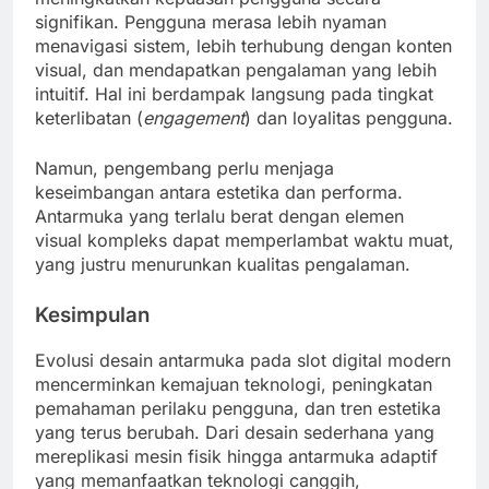
signifikan. Pengguna merasa lebih nyaman
menavigasi sistem, lebih terhubung dengan konten
visual, dan mendapatkan pengalaman yang lebih
intuitif. Hal ini berdampak langsung pada tingkat
keterlibatan (
engagement
) dan loyalitas pengguna.
Namun, pengembang perlu menjaga
keseimbangan antara estetika dan performa.
Antarmuka yang terlalu berat dengan elemen
visual kompleks dapat memperlambat waktu muat,
yang justru menurunkan kualitas pengalaman.
Kesimpulan
Evolusi desain antarmuka pada slot digital modern
mencerminkan kemajuan teknologi, peningkatan
pemahaman perilaku pengguna, dan tren estetika
yang terus berubah. Dari desain sederhana yang
mereplikasi mesin fisik hingga antarmuka adaptif
yang memanfaatkan teknologi canggih,