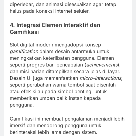
diperlebar, dan animasi disesuaikan agar tetap
halus pada koneksi internet seluler.
4. Integrasi Elemen Interaktif dan
Gamifikasi
Slot digital modern mengadopsi konsep
gamification
dalam desain antarmuka untuk
meningkatkan keterlibatan pengguna. Elemen
seperti progres bar, pencapaian (
achievements
),
dan misi harian ditampilkan secara jelas di layar.
Desain UI juga memanfaatkan
micro-interactions
,
seperti perubahan warna tombol saat disentuh
atau efek kilau pada simbol penting, untuk
memberikan umpan balik instan kepada
pengguna.
Gamifikasi ini membuat pengalaman menjadi lebih
imersif dan mendorong pengguna untuk
berinteraksi lebih lama dengan sistem.