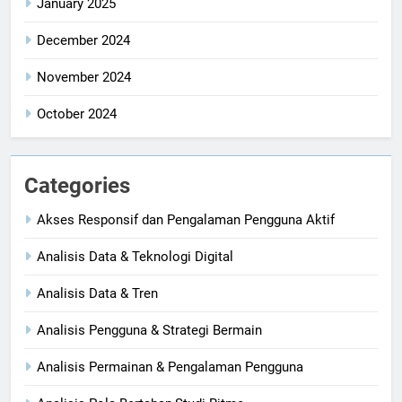
January 2025
December 2024
November 2024
October 2024
Categories
Akses Responsif dan Pengalaman Pengguna Aktif
Analisis Data & Teknologi Digital
Analisis Data & Tren
Analisis Pengguna & Strategi Bermain
Analisis Permainan & Pengalaman Pengguna