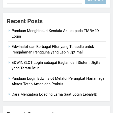
Recent Posts
Panduan Menghindari Kendala Akses pada TIARA4D
Login
Edwinslot dan Berbagai Fitur yang Tersedia untuk
Pengalaman Pengguna yang Lebih Optimal
EDWINSLOT Login sebagai Bagian dari Sistem Digital
yang Terstruktur
Panduan Login Edwinslot Melalui Perangkat Harian agar
Akses Tetap Aman dan Praktis
Cara Mengatasi Loading Lama Saat Login Lebah4D