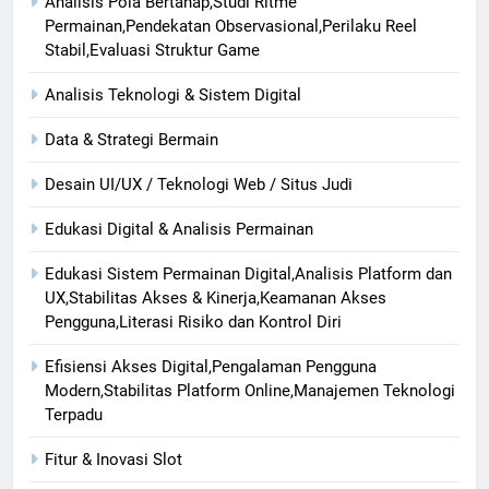
Analisis Pola Bertahap,Studi Ritme
Permainan,Pendekatan Observasional,Perilaku Reel
Stabil,Evaluasi Struktur Game
Analisis Teknologi & Sistem Digital
Data & Strategi Bermain
Desain UI/UX / Teknologi Web / Situs Judi
Edukasi Digital & Analisis Permainan
Edukasi Sistem Permainan Digital,Analisis Platform dan
UX,Stabilitas Akses & Kinerja,Keamanan Akses
Pengguna,Literasi Risiko dan Kontrol Diri
Efisiensi Akses Digital,Pengalaman Pengguna
Modern,Stabilitas Platform Online,Manajemen Teknologi
Terpadu
Fitur & Inovasi Slot