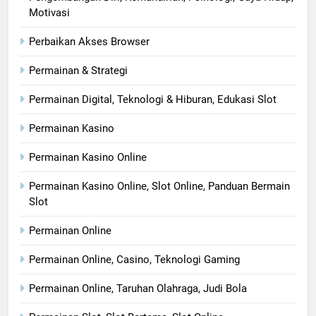
Motivasi
Perbaikan Akses Browser
Permainan & Strategi
Permainan Digital, Teknologi & Hiburan, Edukasi Slot
Permainan Kasino
Permainan Kasino Online
Permainan Kasino Online, Slot Online, Panduan Bermain
Slot
Permainan Online
Permainan Online, Casino, Teknologi Gaming
Permainan Online, Taruhan Olahraga, Judi Bola