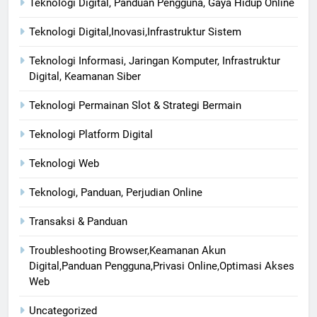
Teknologi Digital, Panduan Pengguna, Gaya Hidup Online
Teknologi Digital,Inovasi,Infrastruktur Sistem
Teknologi Informasi, Jaringan Komputer, Infrastruktur
Digital, Keamanan Siber
Teknologi Permainan Slot & Strategi Bermain
Teknologi Platform Digital
Teknologi Web
Teknologi, Panduan, Perjudian Online
Transaksi & Panduan
Troubleshooting Browser,Keamanan Akun
Digital,Panduan Pengguna,Privasi Online,Optimasi Akses
Web
Uncategorized