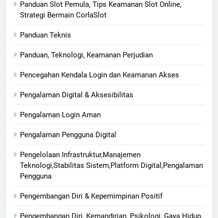
Panduan Slot Pemula, Tips Keamanan Slot Online,
Strategi Bermain CorlaSlot
Panduan Teknis
Panduan, Teknologi, Keamanan Perjudian
Pencegahan Kendala Login dan Keamanan Akses
Pengalaman Digital & Aksesibilitas
Pengalaman Login Aman
Pengalaman Pengguna Digital
Pengelolaan Infrastruktur,Manajemen
Teknologi,Stabilitas Sistem,Platform Digital,Pengalaman
Pengguna
Pengembangan Diri & Kepemimpinan Positif
Pengembangan Diri, Kemandirian, Psikologi, Gaya Hidup,