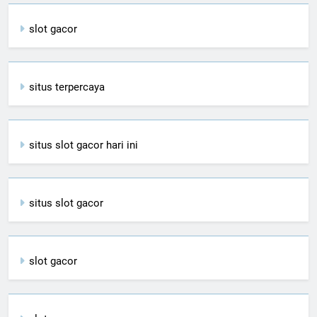
slot gacor
situs terpercaya
situs slot gacor hari ini
situs slot gacor
slot gacor