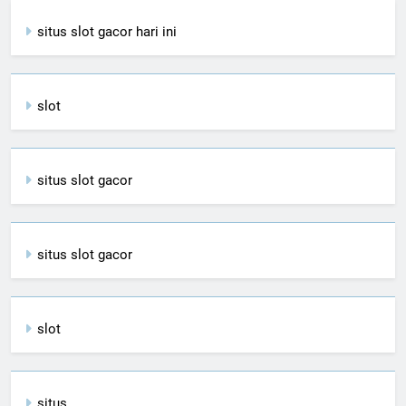
situs slot gacor hari ini
slot
situs slot gacor
situs slot gacor
slot
situs