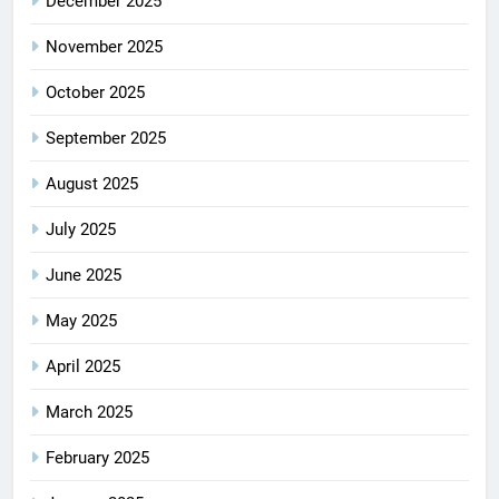
December 2025
November 2025
October 2025
September 2025
August 2025
July 2025
June 2025
May 2025
April 2025
March 2025
February 2025