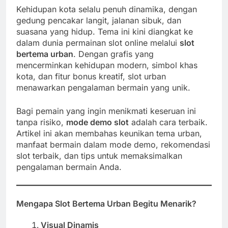
Kehidupan kota selalu penuh dinamika, dengan
gedung pencakar langit, jalanan sibuk, dan
suasana yang hidup. Tema ini kini diangkat ke
dalam dunia permainan slot online melalui
slot
bertema urban
. Dengan grafis yang
mencerminkan kehidupan modern, simbol khas
kota, dan fitur bonus kreatif, slot urban
menawarkan pengalaman bermain yang unik.
Bagi pemain yang ingin menikmati keseruan ini
tanpa risiko,
mode demo slot
adalah cara terbaik.
Artikel ini akan membahas keunikan tema urban,
manfaat bermain dalam mode demo, rekomendasi
slot terbaik, dan tips untuk memaksimalkan
pengalaman bermain Anda.
Mengapa Slot Bertema Urban Begitu Menarik?
Visual Dinamis