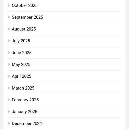
October 2025
September 2025
August 2025
July 2025
June 2025
May 2025
April 2025
March 2025
February 2025
January 2025
December 2024