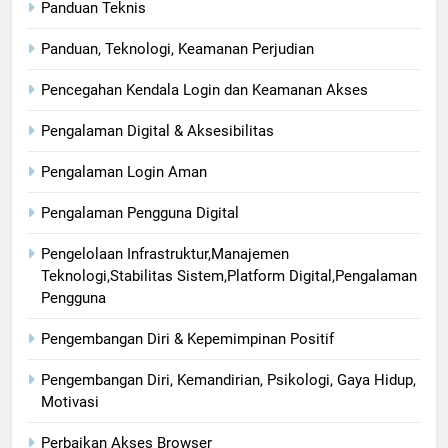
Panduan Teknis
Panduan, Teknologi, Keamanan Perjudian
Pencegahan Kendala Login dan Keamanan Akses
Pengalaman Digital & Aksesibilitas
Pengalaman Login Aman
Pengalaman Pengguna Digital
Pengelolaan Infrastruktur,Manajemen
Teknologi,Stabilitas Sistem,Platform Digital,Pengalaman
Pengguna
Pengembangan Diri & Kepemimpinan Positif
Pengembangan Diri, Kemandirian, Psikologi, Gaya Hidup,
Motivasi
Perbaikan Akses Browser