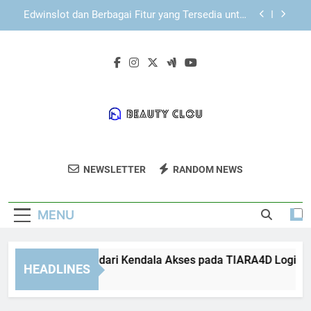
Skip
EDWINSLOT Login sebagai Bagian dari Sistem
to
Digital yang Terstruktur
content
Panduan Login Edwinslot Melalui Perangkat
Harian agar Akses Tetap Aman dan Praktis
Panduan Menghindari Kendala Akses pada
TIARA4D Login
Edwinslot dan Berbagai Fitur yang Tersedia untuk
Pengalaman Pengguna yang Lebih Optimal
EDWINSLOT Login sebagai Bagian dari Sistem
Digital yang Terstruktur
Beauty Clou
Temukan Produk Kecantikan Dan
Panduan Login Edwinslot Melalui Perangkat
NEWSLETTER
RANDOM NEWS
Harian agar Akses Tetap Aman dan Praktis
Perawatan Kulit Berkualitas Di Beauty Clou.
MENU
nduan Menghindari Kendala Akses pada TIARA4D Login
HEADLINES
Weeks Ago