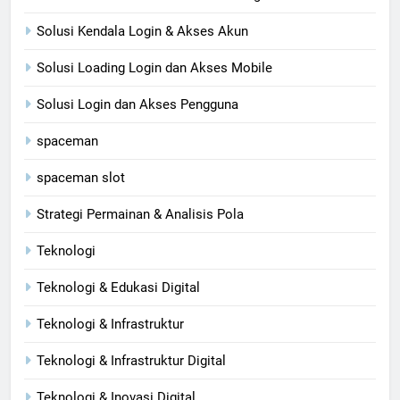
Solusi Kendala Login & Akses Akun
Solusi Loading Login dan Akses Mobile
Solusi Login dan Akses Pengguna
spaceman
spaceman slot
Strategi Permainan & Analisis Pola
Teknologi
Teknologi & Edukasi Digital
Teknologi & Infrastruktur
Teknologi & Infrastruktur Digital
Teknologi & Inovasi Digital