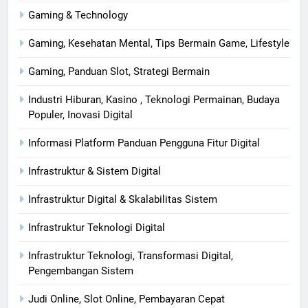
Gaming & Technology
Gaming, Kesehatan Mental, Tips Bermain Game, Lifestyle
Gaming, Panduan Slot, Strategi Bermain
Industri Hiburan, Kasino , Teknologi Permainan, Budaya
Populer, Inovasi Digital
Informasi Platform Panduan Pengguna Fitur Digital
Infrastruktur & Sistem Digital
Infrastruktur Digital & Skalabilitas Sistem
Infrastruktur Teknologi Digital
Infrastruktur Teknologi, Transformasi Digital,
Pengembangan Sistem
Judi Online, Slot Online, Pembayaran Cepat