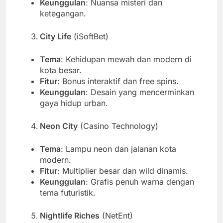
Keunggulan
: Nuansa misteri dan
ketegangan.
City Life
(iSoftBet)
Tema
: Kehidupan mewah dan modern di
kota besar.
Fitur
: Bonus interaktif dan free spins.
Keunggulan
: Desain yang mencerminkan
gaya hidup urban.
Neon City
(Casino Technology)
Tema
: Lampu neon dan jalanan kota
modern.
Fitur
: Multiplier besar dan wild dinamis.
Keunggulan
: Grafis penuh warna dengan
tema futuristik.
Nightlife Riches
(NetEnt)