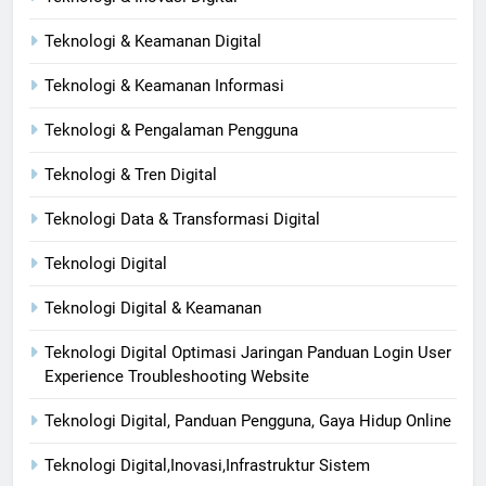
Teknologi & Keamanan Digital
Teknologi & Keamanan Informasi
Teknologi & Pengalaman Pengguna
Teknologi & Tren Digital
Teknologi Data & Transformasi Digital
Teknologi Digital
Teknologi Digital & Keamanan
Teknologi Digital Optimasi Jaringan Panduan Login User
Experience Troubleshooting Website
Teknologi Digital, Panduan Pengguna, Gaya Hidup Online
Teknologi Digital,Inovasi,Infrastruktur Sistem