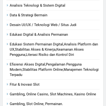
Analisis Teknologi & Sistem Digital
Data & Strategi Bermain
Desain UI/UX / Teknologi Web / Situs Judi
Edukasi Digital & Analisis Permainan
Edukasi Sistem Permainan Digital,Analisis Platform dan
UX,Stabilitas Akses & Kinerja,Keamanan Akses
Pengguna,Literasi Risiko dan Kontrol Diri
Efisiensi Akses Digital,Pengalaman Pengguna
Modern,Stabilitas Platform Online,Manajemen Teknologi
Terpadu
Fitur & Inovasi Slot
Gambling, Online Casino, Slot Machines, Kasino Online
Gambling, Slot Online, Permainan.