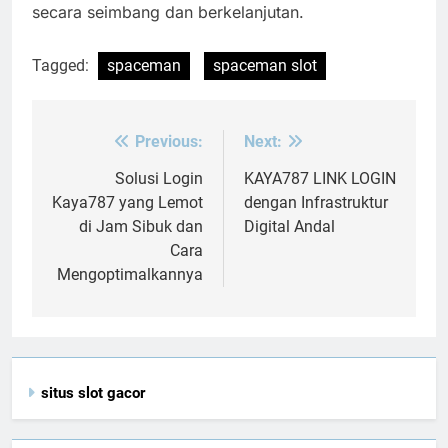
secara seimbang dan berkelanjutan.
Tagged:
spaceman
spaceman slot
Previous:
Next:
Post
navigation
Solusi Login
KAYA787 LINK LOGIN
Kaya787 yang Lemot
dengan Infrastruktur
di Jam Sibuk dan
Digital Andal
Cara
Mengoptimalkannya
situs slot gacor