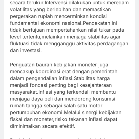
secara terukur.Intervensi dilakukan untuk meredam
volatilitas yang berlebihan dan memastikan
pergerakan rupiah mencerminkan kondisi
fundamental ekonomi nasional.Pendekatan ini
tidak bertujuan mempertahankan nilai tukar pada
level tertentu,melainkan menjaga stabilitas agar
fluktuasi tidak mengganggu aktivitas perdagangan
dan investasi.
Penguatan bauran kebijakan moneter juga
mencakup koordinasi erat dengan pemerintah
dalam pengendalian inflasi.Stabilitas harga
menjadi fondasi penting bagi kesejahteraan
masyarakat.Inflasi yang terkendali membantu
menjaga daya beli dan mendorong konsumsi
rumah tangga sebagai salah satu motor
pertumbuhan ekonomi.Melalui sinergi kebijakan
fiskal dan moneter,risiko tekanan inflasi dapat
diminimalkan secara efektif.