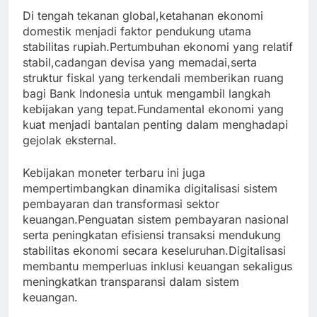
Di tengah tekanan global,ketahanan ekonomi
domestik menjadi faktor pendukung utama
stabilitas rupiah.Pertumbuhan ekonomi yang relatif
stabil,cadangan devisa yang memadai,serta
struktur fiskal yang terkendali memberikan ruang
bagi Bank Indonesia untuk mengambil langkah
kebijakan yang tepat.Fundamental ekonomi yang
kuat menjadi bantalan penting dalam menghadapi
gejolak eksternal.
Kebijakan moneter terbaru ini juga
mempertimbangkan dinamika digitalisasi sistem
pembayaran dan transformasi sektor
keuangan.Penguatan sistem pembayaran nasional
serta peningkatan efisiensi transaksi mendukung
stabilitas ekonomi secara keseluruhan.Digitalisasi
membantu memperluas inklusi keuangan sekaligus
meningkatkan transparansi dalam sistem
keuangan.