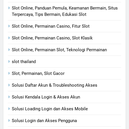
Slot Online, Panduan Pemula, Keamanan Bermain, Situs
Terpercaya, Tips Bermain, Edukasi Slot
Slot Online, Permainan Casino, Fitur Slot
Slot Online, Permainan Casino, Slot Klasik
Slot Online, Permainan Slot, Teknologi Permainan
slot thailand
Slot, Permainan, Slot Gacor
Solusi Daftar Akun & Troubleshooting Akses
Solusi Kendala Login & Akses Akun
Solusi Loading Login dan Akses Mobile
Solusi Login dan Akses Pengguna