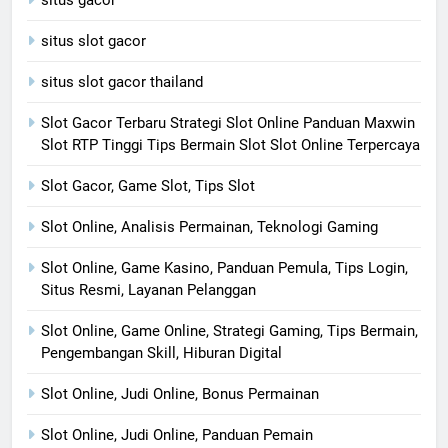
situs gacor
situs slot gacor
situs slot gacor thailand
Slot Gacor Terbaru Strategi Slot Online Panduan Maxwin
Slot RTP Tinggi Tips Bermain Slot Slot Online Terpercaya
Slot Gacor, Game Slot, Tips Slot
Slot Online, Analisis Permainan, Teknologi Gaming
Slot Online, Game Kasino, Panduan Pemula, Tips Login,
Situs Resmi, Layanan Pelanggan
Slot Online, Game Online, Strategi Gaming, Tips Bermain,
Pengembangan Skill, Hiburan Digital
Slot Online, Judi Online, Bonus Permainan
Slot Online, Judi Online, Panduan Pemain