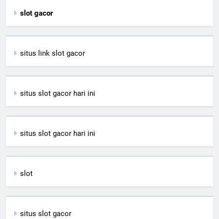
slot gacor
situs link slot gacor
situs slot gacor hari ini
situs slot gacor hari ini
slot
situs slot gacor