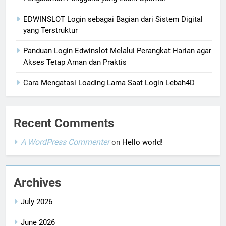
EDWINSLOT Login sebagai Bagian dari Sistem Digital
yang Terstruktur
Panduan Login Edwinslot Melalui Perangkat Harian agar
Akses Tetap Aman dan Praktis
Cara Mengatasi Loading Lama Saat Login Lebah4D
Recent Comments
A WordPress Commenter
on
Hello world!
Archives
July 2026
June 2026