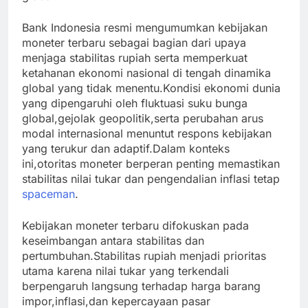
Bank Indonesia resmi mengumumkan kebijakan
moneter terbaru sebagai bagian dari upaya
menjaga stabilitas rupiah serta memperkuat
ketahanan ekonomi nasional di tengah dinamika
global yang tidak menentu.Kondisi ekonomi dunia
yang dipengaruhi oleh fluktuasi suku bunga
global,gejolak geopolitik,serta perubahan arus
modal internasional menuntut respons kebijakan
yang terukur dan adaptif.Dalam konteks
ini,otoritas moneter berperan penting memastikan
stabilitas nilai tukar dan pengendalian inflasi tetap
spaceman
.
Kebijakan moneter terbaru difokuskan pada
keseimbangan antara stabilitas dan
pertumbuhan.Stabilitas rupiah menjadi prioritas
utama karena nilai tukar yang terkendali
berpengaruh langsung terhadap harga barang
impor,inflasi,dan kepercayaan pasar