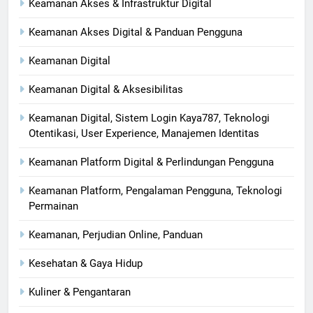
Keamanan Akses & Infrastruktur Digital
Keamanan Akses Digital & Panduan Pengguna
Keamanan Digital
Keamanan Digital & Aksesibilitas
Keamanan Digital, Sistem Login Kaya787, Teknologi
Otentikasi, User Experience, Manajemen Identitas
Keamanan Platform Digital & Perlindungan Pengguna
Keamanan Platform, Pengalaman Pengguna, Teknologi
Permainan
Keamanan, Perjudian Online, Panduan
Kesehatan & Gaya Hidup
Kuliner & Pengantaran