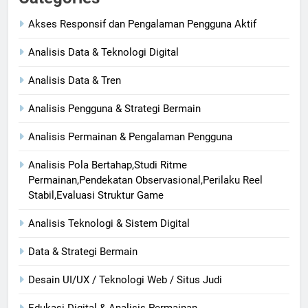
Akses Responsif dan Pengalaman Pengguna Aktif
Analisis Data & Teknologi Digital
Analisis Data & Tren
Analisis Pengguna & Strategi Bermain
Analisis Permainan & Pengalaman Pengguna
Analisis Pola Bertahap,Studi Ritme
Permainan,Pendekatan Observasional,Perilaku Reel
Stabil,Evaluasi Struktur Game
Analisis Teknologi & Sistem Digital
Data & Strategi Bermain
Desain UI/UX / Teknologi Web / Situs Judi