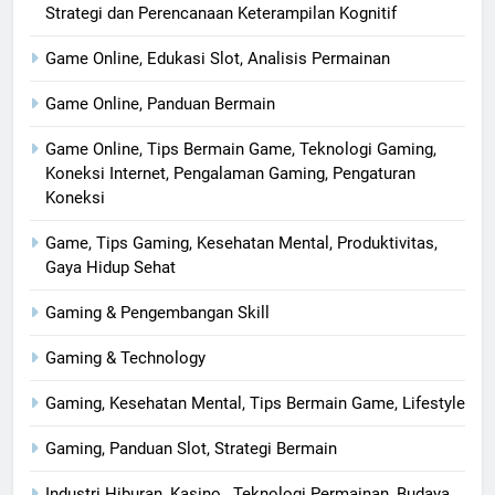
Strategi dan Perencanaan Keterampilan Kognitif
Game Online, Edukasi Slot, Analisis Permainan
Game Online, Panduan Bermain
Game Online, Tips Bermain Game, Teknologi Gaming,
Koneksi Internet, Pengalaman Gaming, Pengaturan
Koneksi
Game, Tips Gaming, Kesehatan Mental, Produktivitas,
Gaya Hidup Sehat
Gaming & Pengembangan Skill
Gaming & Technology
Gaming, Kesehatan Mental, Tips Bermain Game, Lifestyle
Gaming, Panduan Slot, Strategi Bermain
Industri Hiburan, Kasino , Teknologi Permainan, Budaya