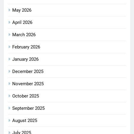
May 2026
April 2026
March 2026
February 2026
January 2026
December 2025
November 2025
October 2025
September 2025
August 2025
July 2025