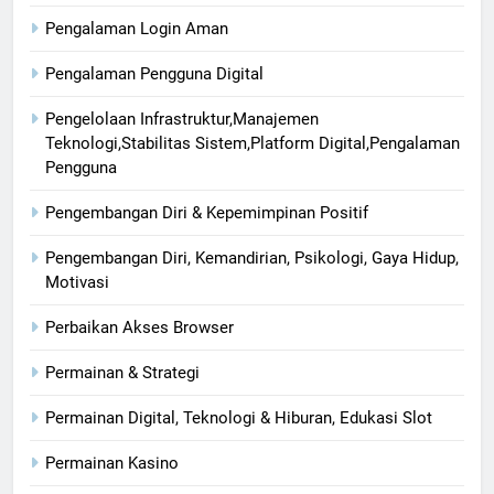
Pengalaman Login Aman
Pengalaman Pengguna Digital
Pengelolaan Infrastruktur,Manajemen
Teknologi,Stabilitas Sistem,Platform Digital,Pengalaman
Pengguna
Pengembangan Diri & Kepemimpinan Positif
Pengembangan Diri, Kemandirian, Psikologi, Gaya Hidup,
Motivasi
Perbaikan Akses Browser
Permainan & Strategi
Permainan Digital, Teknologi & Hiburan, Edukasi Slot
Permainan Kasino