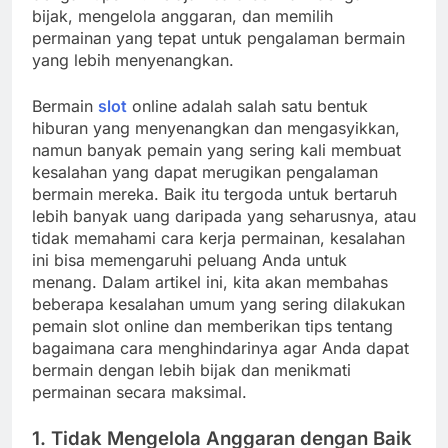
bijak, mengelola anggaran, dan memilih
permainan yang tepat untuk pengalaman bermain
yang lebih menyenangkan.
Bermain
slot
online adalah salah satu bentuk
hiburan yang menyenangkan dan mengasyikkan,
namun banyak pemain yang sering kali membuat
kesalahan yang dapat merugikan pengalaman
bermain mereka. Baik itu tergoda untuk bertaruh
lebih banyak uang daripada yang seharusnya, atau
tidak memahami cara kerja permainan, kesalahan
ini bisa memengaruhi peluang Anda untuk
menang. Dalam artikel ini, kita akan membahas
beberapa kesalahan umum yang sering dilakukan
pemain slot online dan memberikan tips tentang
bagaimana cara menghindarinya agar Anda dapat
bermain dengan lebih bijak dan menikmati
permainan secara maksimal.
1.
Tidak Mengelola Anggaran dengan Baik