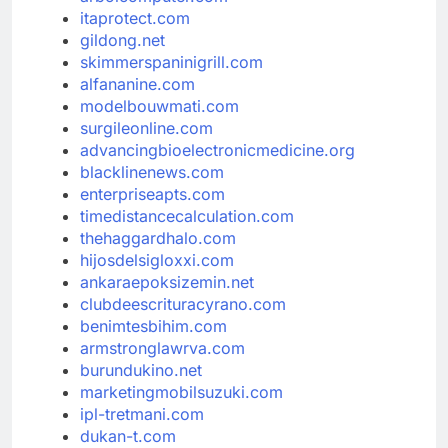
itaprotect.com
gildong.net
skimmerspaninigrill.com
alfananine.com
modelbouwmati.com
surgileonline.com
advancingbioelectronicmedicine.org
blacklinenews.com
enterpriseapts.com
timedistancecalculation.com
thehaggardhalo.com
hijosdelsigloxxi.com
ankaraepoksizemin.net
clubdeescrituracyrano.com
benimtesbihim.com
armstronglawrva.com
burundukino.net
marketingmobilsuzuki.com
ipl-tretmani.com
dukan-t.com