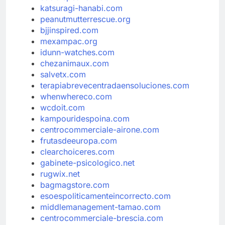
katsuragi-hanabi.com
peanutmutterrescue.org
bjjinspired.com
mexampac.org
idunn-watches.com
chezanimaux.com
salvetx.com
terapiabrevecentradaensoluciones.com
whenwhereco.com
wcdoit.com
kampouridespoina.com
centrocommerciale-airone.com
frutasdeeuropa.com
clearchoiceres.com
gabinete-psicologico.net
rugwix.net
bagmagstore.com
esoespoliticamenteincorrecto.com
middlemanagement-tamao.com
centrocommerciale-brescia.com