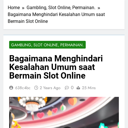
Home
Gambling, Slot Online, Permainan.
Bagaimana Menghindari Kesalahan Umum saat
Bermain Slot Online
GAMBLING, SLOT ONLINE, PERMAINAN.
Bagaimana Menghindari
Kesalahan Umum saat
Bermain Slot Online
0
638c4bc
2 Years Ago
25 Mins