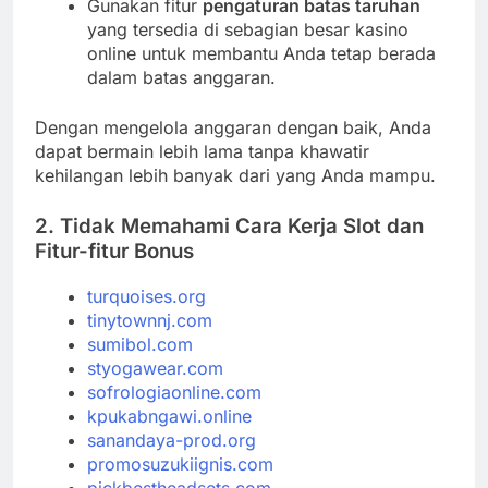
Gunakan fitur
pengaturan batas taruhan
yang tersedia di sebagian besar kasino
online untuk membantu Anda tetap berada
dalam batas anggaran.
Dengan mengelola anggaran dengan baik, Anda
dapat bermain lebih lama tanpa khawatir
kehilangan lebih banyak dari yang Anda mampu.
2.
Tidak Memahami Cara Kerja Slot dan
Fitur-fitur Bonus
turquoises.org
tinytownnj.com
sumibol.com
styogawear.com
sofrologiaonline.com
kpukabngawi.online
sanandaya-prod.org
promosuzukiignis.com