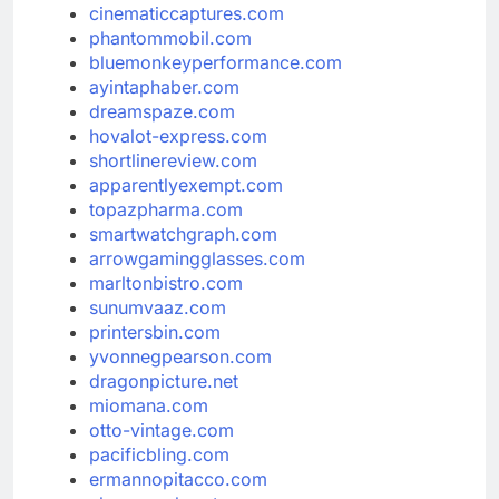
cinematiccaptures.com
phantommobil.com
bluemonkeyperformance.com
ayintaphaber.com
dreamspaze.com
hovalot-express.com
shortlinereview.com
apparentlyexempt.com
topazpharma.com
smartwatchgraph.com
arrowgamingglasses.com
marltonbistro.com
sunumvaaz.com
printersbin.com
yvonnegpearson.com
dragonpicture.net
miomana.com
otto-vintage.com
pacificbling.com
ermannopitacco.com