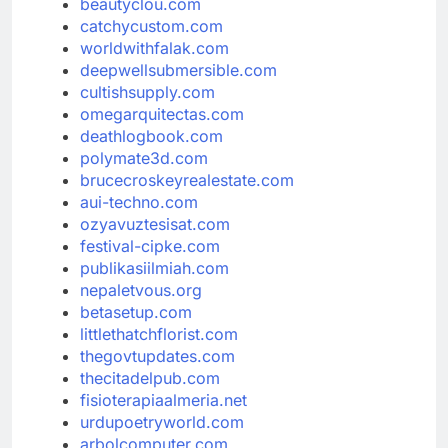
beautyclou.com
catchycustom.com
worldwithfalak.com
deepwellsubmersible.com
cultishsupply.com
omegarquitectas.com
deathlogbook.com
polymate3d.com
brucecroskeyrealestate.com
aui-techno.com
ozyavuztesisat.com
festival-cipke.com
publikasiilmiah.com
nepaletvous.org
betasetup.com
littlethatchflorist.com
thegovtupdates.com
thecitadelpub.com
fisioterapiaalmeria.net
urdupoetryworld.com
arbolcomputer.com