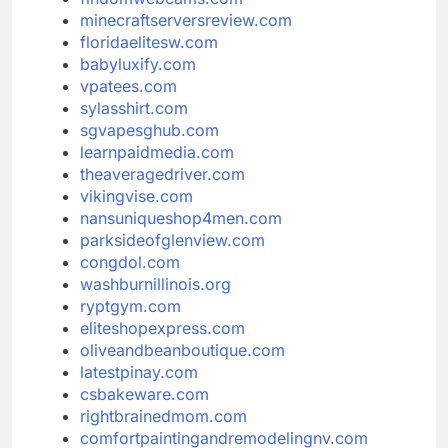
minecraftserversreview.com
floridaelitesw.com
babyluxify.com
vpatees.com
sylasshirt.com
sgvapesghub.com
learnpaidmedia.com
theaveragedriver.com
vikingvise.com
nansuniqueshop4men.com
parksideofglenview.com
congdol.com
washburnillinois.org
ryptgym.com
eliteshopexpress.com
oliveandbeanboutique.com
latestpinay.com
csbakeware.com
rightbrainedmom.com
comfortpaintingandremodelingnv.com