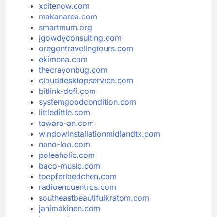
xcitenow.com
makanarea.com
smartmum.org
jgowdyconsulting.com
oregontravelingtours.com
ekimena.com
thecrayonbug.com
clouddesktopservice.com
bitlink-defi.com
systemgoodcondition.com
littledittle.com
tawara-an.com
windowinstallationmidlandtx.com
nano-loo.com
poleaholic.com
baco-music.com
toepferlaedchen.com
radioencuentros.com
southeastbeautifulkratom.com
janimakinen.com