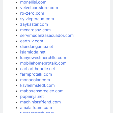
monellisi.com
velvetcartstore.com
ro-zero.com
sylvieperaud.com
zaykastar.com
menardsnz.com
servimudanzasecuador.com
earth-v.com
diendangame.net
islamioda.net
kanyewestmerchllc.com
mobilehomeprotalk.com
carhartthoodie.net
farmprotalk.com
monocolar.com
ksvhelmstedt.com
maboxensorcelee.com
popninja.net
machinistsfriend.com
amalalfoam.com