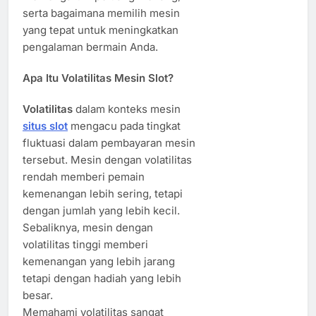
serta bagaimana memilih mesin
yang tepat untuk meningkatkan
pengalaman bermain Anda.
Apa Itu Volatilitas Mesin Slot?
Volatilitas
dalam konteks mesin
situs slot
mengacu pada tingkat
fluktuasi dalam pembayaran mesin
tersebut. Mesin dengan volatilitas
rendah memberi pemain
kemenangan lebih sering, tetapi
dengan jumlah yang lebih kecil.
Sebaliknya, mesin dengan
volatilitas tinggi memberi
kemenangan yang lebih jarang
tetapi dengan hadiah yang lebih
besar.
Memahami volatilitas sangat