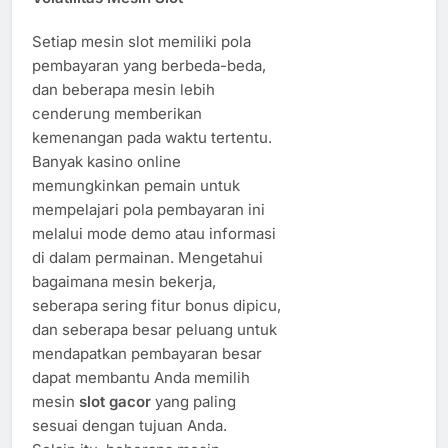
Setiap mesin slot memiliki pola
pembayaran yang berbeda-beda,
dan beberapa mesin lebih
cenderung memberikan
kemenangan pada waktu tertentu.
Banyak kasino online
memungkinkan pemain untuk
mempelajari pola pembayaran ini
melalui mode demo atau informasi
di dalam permainan. Mengetahui
bagaimana mesin bekerja,
seberapa sering fitur bonus dipicu,
dan seberapa besar peluang untuk
mendapatkan pembayaran besar
dapat membantu Anda memilih
mesin
slot gacor
yang paling
sesuai dengan tujuan Anda.