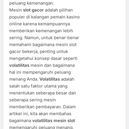
peluang kemenangan.
Mesin
slot gacor
adalah pilihan
populer di kalangan pemain kasino
online karena kemampuannya
memberikan kemenangan lebih
sering. Namun, untuk benar-benar
memahami bagaimana mesin slot
gacor bekerja, penting untuk
mengetahui konsep dasar seperti
volatilitas
mesin dan bagaimana
hal ini mempengaruhi peluang
menang Anda.
Volatilitas
adalah
salah satu faktor utama yang
menentukan seberapa besar dan
seberapa sering mesin
memberikan pembayaran. Dalam
artikel ini, kita akan membahas
bagaimana
volatilitas mesin slot
memengaruhi peluang menang,