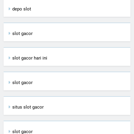
depo slot
slot gacor
slot gacor hari ini
slot gacor
situs slot gacor
slot gacor