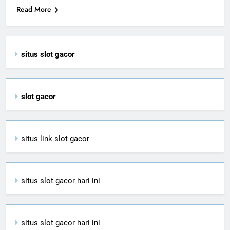
Read More
situs slot gacor
slot gacor
situs link slot gacor
situs slot gacor hari ini
situs slot gacor hari ini