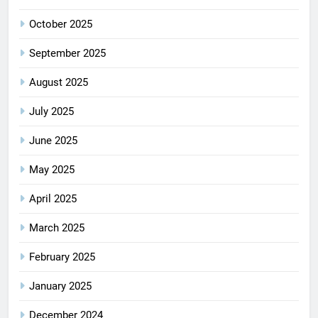
October 2025
September 2025
August 2025
July 2025
June 2025
May 2025
April 2025
March 2025
February 2025
January 2025
December 2024