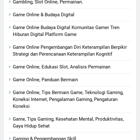
Gambling, Slot Online, Permainan.
Game Online & Budaya Digital
Game Online Budaya Digital Komunitas Gamer Tren
Hiburan Digital Platform Game
Game Online Pengembangan Diri Keterampilan Berpikir
Strategi dan Perencanaan Keterampilan Kognitif
Game Online, Edukasi Slot, Analisis Permainan
Game Online, Panduan Bermain
Game Online, Tips Bermain Game, Teknologi Gaming,
Koneksi Internet, Pengalaman Gaming, Pengaturan
Koneksi
Game, Tips Gaming, Kesehatan Mental, Produktivitas,
Gaya Hidup Sehat
Gaming & Pengembangan Skill