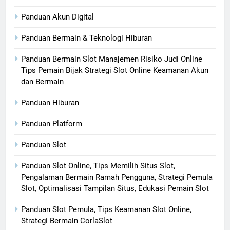
Panduan Akun Digital
Panduan Bermain & Teknologi Hiburan
Panduan Bermain Slot Manajemen Risiko Judi Online
Tips Pemain Bijak Strategi Slot Online Keamanan Akun
dan Bermain
Panduan Hiburan
Panduan Platform
Panduan Slot
Panduan Slot Online, Tips Memilih Situs Slot,
Pengalaman Bermain Ramah Pengguna, Strategi Pemula
Slot, Optimalisasi Tampilan Situs, Edukasi Pemain Slot
Panduan Slot Pemula, Tips Keamanan Slot Online,
Strategi Bermain CorlaSlot