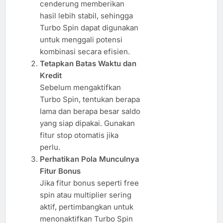
cenderung memberikan
hasil lebih stabil, sehingga
Turbo Spin dapat digunakan
untuk menggali potensi
kombinasi secara efisien.
Tetapkan Batas Waktu dan
Kredit
Sebelum mengaktifkan
Turbo Spin, tentukan berapa
lama dan berapa besar saldo
yang siap dipakai. Gunakan
fitur stop otomatis jika
perlu.
Perhatikan Pola Munculnya
Fitur Bonus
Jika fitur bonus seperti free
spin atau multiplier sering
aktif, pertimbangkan untuk
menonaktifkan Turbo Spin