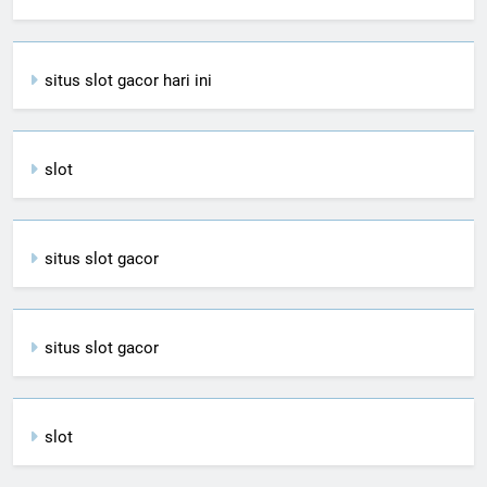
situs slot gacor hari ini
slot
situs slot gacor
situs slot gacor
slot