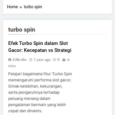
Home
turbo spin
turbo spin
Efek Turbo Spin dalam Slot
Gacor: Kecepatan vs Strategi
638c4bc
1 year ago
0
6
mins
Pelajari bagaimana fitur Turbo Spin
memengaruhi performa slot gacor.
Simak kelebihan, kekurangan,
serta pengaruhnya terhadap
peluang menang dalam
pengalaman bermain yang lebih
cepat dan dinamis.