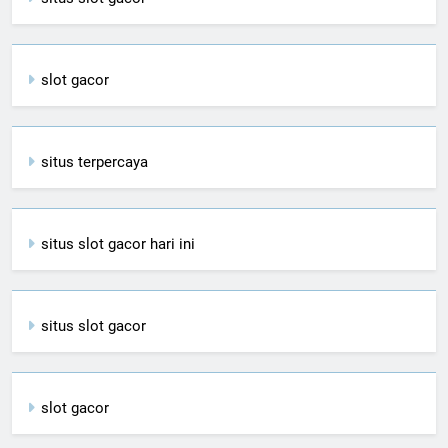
slot gacor
situs terpercaya
situs slot gacor hari ini
situs slot gacor
slot gacor