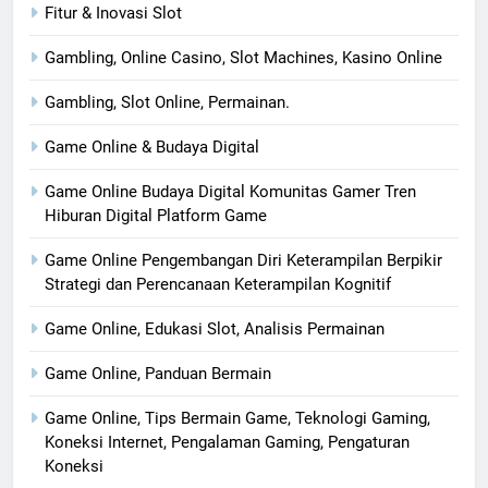
Fitur & Inovasi Slot
Gambling, Online Casino, Slot Machines, Kasino Online
Gambling, Slot Online, Permainan.
Game Online & Budaya Digital
Game Online Budaya Digital Komunitas Gamer Tren
Hiburan Digital Platform Game
Game Online Pengembangan Diri Keterampilan Berpikir
Strategi dan Perencanaan Keterampilan Kognitif
Game Online, Edukasi Slot, Analisis Permainan
Game Online, Panduan Bermain
Game Online, Tips Bermain Game, Teknologi Gaming,
Koneksi Internet, Pengalaman Gaming, Pengaturan
Koneksi