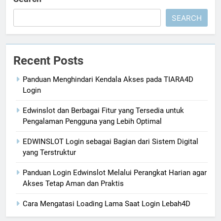
SEARCH
Recent Posts
Panduan Menghindari Kendala Akses pada TIARA4D
Login
Edwinslot dan Berbagai Fitur yang Tersedia untuk
Pengalaman Pengguna yang Lebih Optimal
EDWINSLOT Login sebagai Bagian dari Sistem Digital
yang Terstruktur
Panduan Login Edwinslot Melalui Perangkat Harian agar
Akses Tetap Aman dan Praktis
Cara Mengatasi Loading Lama Saat Login Lebah4D