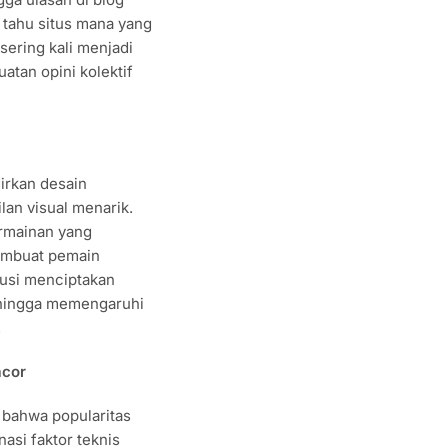
 tahu situs mana yang
sering kali menjadi
uatan opini kolektif
irkan desain
lan visual menarik.
permainan yang
embuat pemain
busi menciptakan
hingga memengaruhi
.
acor
n bahwa popularitas
nasi faktor teknis