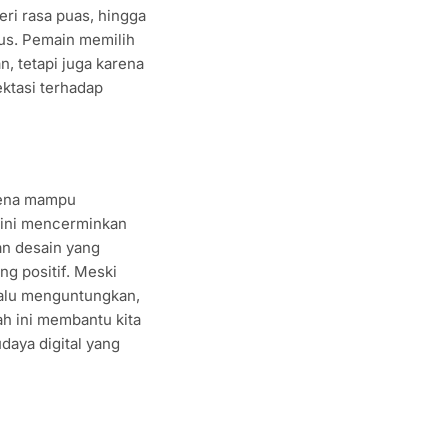
ri rasa puas, hingga
us. Pemain memilih
n, tetapi juga karena
ktasi terhadap
arena mampu
h ini mencerminkan
an desain yang
g positif. Meski
lalu menguntungkan,
ah ini membantu kita
daya digital yang