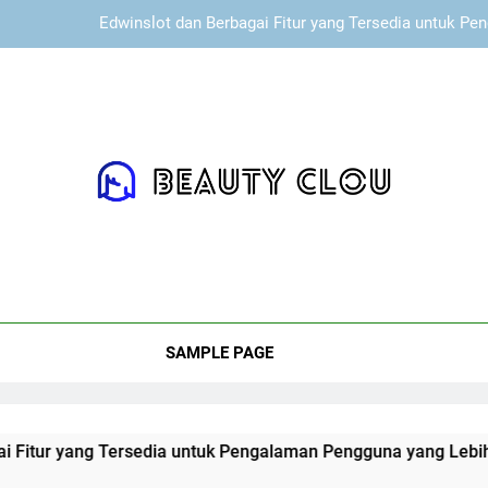
Edwinslot dan Berbagai Fitur yang Tersedia untuk P
EDWINSLOT Login sebagai Bagian
Panduan Login Edwinslot Melalui Perangkat Har
Panduan Menghinda
Edwinslot dan Berbagai Fitur yang Tersedia untuk P
EDWINSLOT Login sebagai Bagian
uty Clou
oduk Kecantikan Dan Perawatan Kulit Berkualitas Di Beauty C
Panduan Login Edwinslot Melalui Perangkat Har
SAMPLE PAGE
ng Tersedia untuk Pengalaman Pengguna yang Lebih Optimal