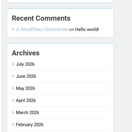
Recent Comments
A WordPress Commenter
on
Hello world!
Archives
July 2026
June 2026
May 2026
April 2026
March 2026
February 2026