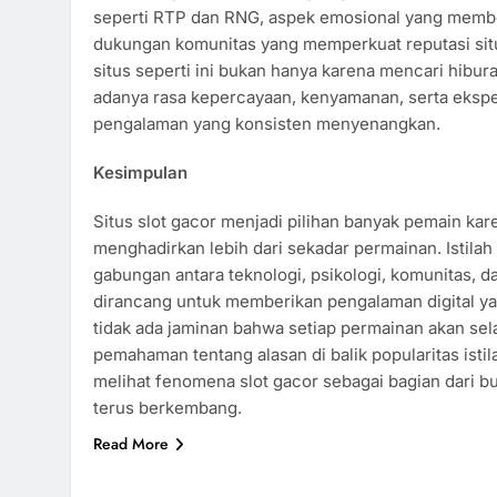
seperti RTP dan RNG, aspek emosional yang membe
dukungan komunitas yang memperkuat reputasi sit
situs seperti ini bukan hanya karena mencari hibura
adanya rasa kepercayaan, kenyamanan, serta ekspe
pengalaman yang konsisten menyenangkan.
Kesimpulan
Situs slot gacor menjadi pilihan banyak pemain k
menghadirkan lebih dari sekadar permainan. Istila
gabungan antara teknologi, psikologi, komunitas, d
dirancang untuk memberikan pengalaman digital yan
tidak ada jaminan bahwa setiap permainan akan se
pemahaman tentang alasan di balik popularitas istil
melihat fenomena slot gacor sebagai bagian dari bu
terus berkembang.
Read More