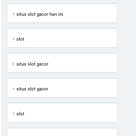
situs slot gacor hari ini
slot
situs slot gacor
situs slot gacor
slot