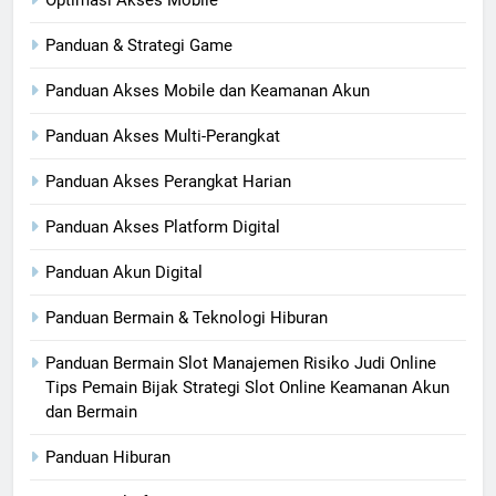
Optimasi Akses Mobile
Panduan & Strategi Game
Panduan Akses Mobile dan Keamanan Akun
Panduan Akses Multi-Perangkat
Panduan Akses Perangkat Harian
Panduan Akses Platform Digital
Panduan Akun Digital
Panduan Bermain & Teknologi Hiburan
Panduan Bermain Slot Manajemen Risiko Judi Online
Tips Pemain Bijak Strategi Slot Online Keamanan Akun
dan Bermain
Panduan Hiburan