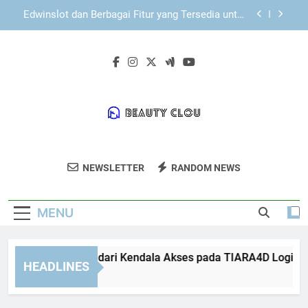
Skip
EDWINSLOT Login sebagai Bagian dari Sistem
to
Digital yang Terstruktur
content
Panduan Login Edwinslot Melalui Perangkat
Harian agar Akses Tetap Aman dan Praktis
Panduan Menghindari Kendala Akses pada
TIARA4D Login
Edwinslot dan Berbagai Fitur yang Tersedia untuk
Pengalaman Pengguna yang Lebih Optimal
EDWINSLOT Login sebagai Bagian dari Sistem
Digital yang Terstruktur
Beauty Clou
Temukan Produk Kecantikan Dan
Panduan Login Edwinslot Melalui Perangkat
NEWSLETTER
RANDOM NEWS
Harian agar Akses Tetap Aman dan Praktis
Perawatan Kulit Berkualitas Di Beauty Clou.
MENU
nduan Menghindari Kendala Akses pada TIARA4D Login
HEADLINES
Weeks Ago