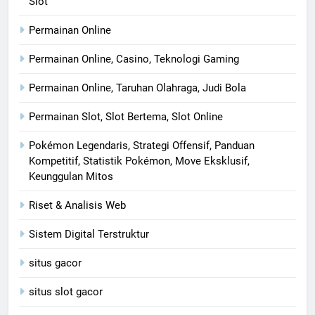
Slot
Permainan Online
Permainan Online, Casino, Teknologi Gaming
Permainan Online, Taruhan Olahraga, Judi Bola
Permainan Slot, Slot Bertema, Slot Online
Pokémon Legendaris, Strategi Offensif, Panduan
Kompetitif, Statistik Pokémon, Move Eksklusif,
Keunggulan Mitos
Riset & Analisis Web
Sistem Digital Terstruktur
situs gacor
situs slot gacor