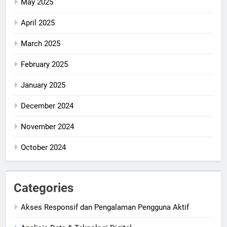
May 2025
April 2025
March 2025
February 2025
January 2025
December 2024
November 2024
October 2024
Categories
Akses Responsif dan Pengalaman Pengguna Aktif