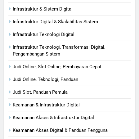
Infrastruktur & Sistem Digital
Infrastruktur Digital & Skalabilitas Sistem
Infrastruktur Teknologi Digital
Infrastruktur Teknologi, Transformasi Digital,
Pengembangan Sistem
Judi Online, Slot Online, Pembayaran Cepat
Judi Online, Teknologi, Panduan
Judi Slot, Panduan Pemula
Keamanan & Infrastruktur Digital
Keamanan Akses & Infrastruktur Digital
Keamanan Akses Digital & Panduan Pengguna