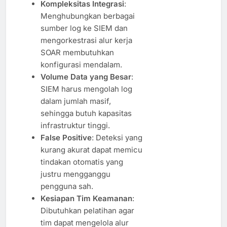
Kompleksitas Integrasi
:
Menghubungkan berbagai
sumber log ke SIEM dan
mengorkestrasi alur kerja
SOAR membutuhkan
konfigurasi mendalam.
Volume Data yang Besar
:
SIEM harus mengolah log
dalam jumlah masif,
sehingga butuh kapasitas
infrastruktur tinggi.
False Positive
: Deteksi yang
kurang akurat dapat memicu
tindakan otomatis yang
justru mengganggu
pengguna sah.
Kesiapan Tim Keamanan
:
Dibutuhkan pelatihan agar
tim dapat mengelola alur