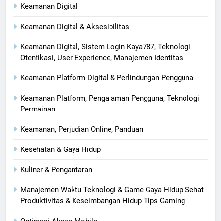
Keamanan Digital
Keamanan Digital & Aksesibilitas
Keamanan Digital, Sistem Login Kaya787, Teknologi
Otentikasi, User Experience, Manajemen Identitas
Keamanan Platform Digital & Perlindungan Pengguna
Keamanan Platform, Pengalaman Pengguna, Teknologi
Permainan
Keamanan, Perjudian Online, Panduan
Kesehatan & Gaya Hidup
Kuliner & Pengantaran
Manajemen Waktu Teknologi & Game Gaya Hidup Sehat
Produktivitas & Keseimbangan Hidup Tips Gaming