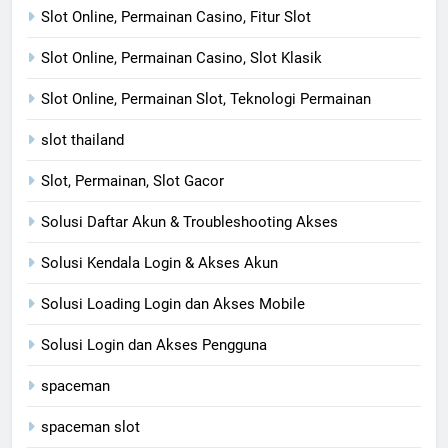
Slot Online, Permainan Casino, Fitur Slot
Slot Online, Permainan Casino, Slot Klasik
Slot Online, Permainan Slot, Teknologi Permainan
slot thailand
Slot, Permainan, Slot Gacor
Solusi Daftar Akun & Troubleshooting Akses
Solusi Kendala Login & Akses Akun
Solusi Loading Login dan Akses Mobile
Solusi Login dan Akses Pengguna
spaceman
spaceman slot