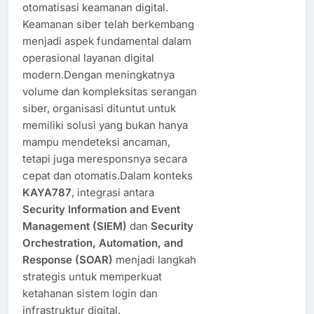
otomatisasi keamanan digital.
Keamanan siber telah berkembang
menjadi aspek fundamental dalam
operasional layanan digital
modern.Dengan meningkatnya
volume dan kompleksitas serangan
siber, organisasi dituntut untuk
memiliki solusi yang bukan hanya
mampu mendeteksi ancaman,
tetapi juga meresponsnya secara
cepat dan otomatis.Dalam konteks
KAYA787
, integrasi antara
Security Information and Event
Management (SIEM)
dan
Security
Orchestration, Automation, and
Response (SOAR)
menjadi langkah
strategis untuk memperkuat
ketahanan sistem login dan
infrastruktur digital.