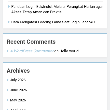
Panduan Login Edwinslot Melalui Perangkat Harian agar
Akses Tetap Aman dan Praktis
Cara Mengatasi Loading Lama Saat Login Lebah4D
Recent Comments
A WordPress Commenter
on
Hello world!
Archives
July 2026
June 2026
May 2026