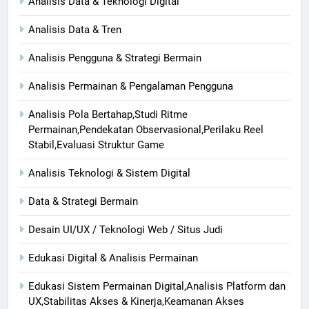
Analisis Data & Teknologi Digital
Analisis Data & Tren
Analisis Pengguna & Strategi Bermain
Analisis Permainan & Pengalaman Pengguna
Analisis Pola Bertahap,Studi Ritme
Permainan,Pendekatan Observasional,Perilaku Reel
Stabil,Evaluasi Struktur Game
Analisis Teknologi & Sistem Digital
Data & Strategi Bermain
Desain UI/UX / Teknologi Web / Situs Judi
Edukasi Digital & Analisis Permainan
Edukasi Sistem Permainan Digital,Analisis Platform dan
UX,Stabilitas Akses & Kinerja,Keamanan Akses