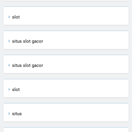
slot
situs slot gacor
situs slot gacor
slot
situs