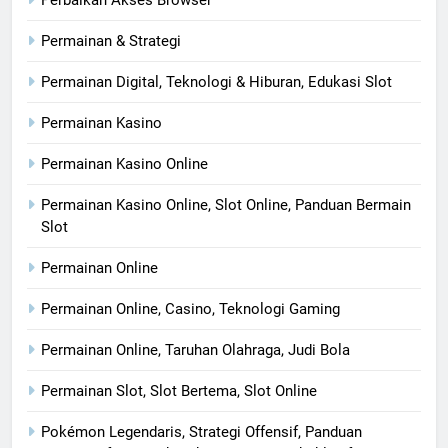
Perbaikan Akses Browser
Permainan & Strategi
Permainan Digital, Teknologi & Hiburan, Edukasi Slot
Permainan Kasino
Permainan Kasino Online
Permainan Kasino Online, Slot Online, Panduan Bermain
Slot
Permainan Online
Permainan Online, Casino, Teknologi Gaming
Permainan Online, Taruhan Olahraga, Judi Bola
Permainan Slot, Slot Bertema, Slot Online
Pokémon Legendaris, Strategi Offensif, Panduan