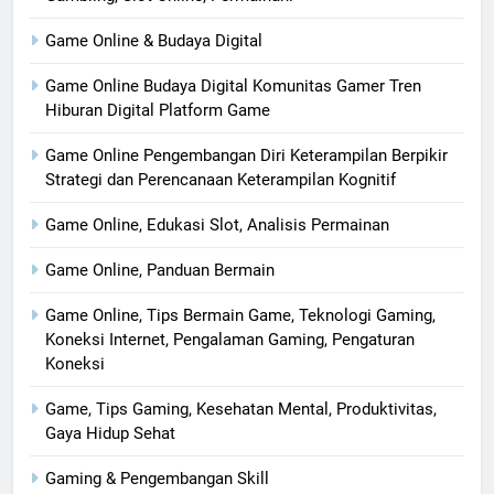
Game Online & Budaya Digital
Game Online Budaya Digital Komunitas Gamer Tren
Hiburan Digital Platform Game
Game Online Pengembangan Diri Keterampilan Berpikir
Strategi dan Perencanaan Keterampilan Kognitif
Game Online, Edukasi Slot, Analisis Permainan
Game Online, Panduan Bermain
Game Online, Tips Bermain Game, Teknologi Gaming,
Koneksi Internet, Pengalaman Gaming, Pengaturan
Koneksi
Game, Tips Gaming, Kesehatan Mental, Produktivitas,
Gaya Hidup Sehat
Gaming & Pengembangan Skill