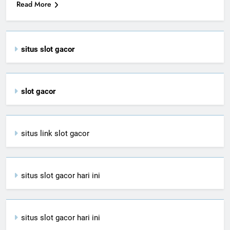
Read More
situs slot gacor
slot gacor
situs link slot gacor
situs slot gacor hari ini
situs slot gacor hari ini