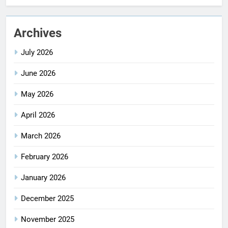
Archives
July 2026
June 2026
May 2026
April 2026
March 2026
February 2026
January 2026
December 2025
November 2025