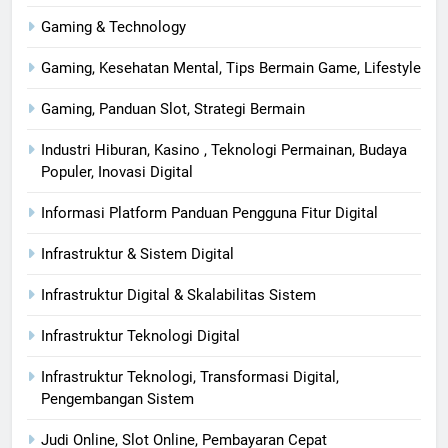
Gaming & Technology
Gaming, Kesehatan Mental, Tips Bermain Game, Lifestyle
Gaming, Panduan Slot, Strategi Bermain
Industri Hiburan, Kasino , Teknologi Permainan, Budaya
Populer, Inovasi Digital
Informasi Platform Panduan Pengguna Fitur Digital
Infrastruktur & Sistem Digital
Infrastruktur Digital & Skalabilitas Sistem
Infrastruktur Teknologi Digital
Infrastruktur Teknologi, Transformasi Digital,
Pengembangan Sistem
Judi Online, Slot Online, Pembayaran Cepat