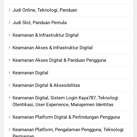
Judi Online, Teknologi, Panduan
Judi Slot, Panduan Pemula
Keamanan & Infrastruktur Digital
Keamanan Akses & Infrastruktur Digital
Keamanan Akses Digital & Panduan Pengguna
Keamanan Digital
Keamanan Digital & Aksesibilitas
Keamanan Digital, Sistem Login Kaya787, Teknologi
Otentikasi, User Experience, Manajemen Identitas
Keamanan Platform Digital & Perlindungan Pengguna
Keamanan Platform, Pengalaman Pengguna, Teknologi
Permainan