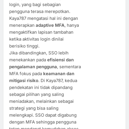
login, yang bagi sebagian
pengguna terasa merepotkan.
Kaya787 mengatasi hal ini dengan
menerapkan
adaptive MFA
, hanya
mengaktifkan lapisan tambahan
ketika aktivitas login dinilai
berisiko tinggi.
Jika dibandingkan, SSO lebih
menekankan pada
efisiensi dan
pengalaman pengguna
, sementara
MFA fokus pada
keamanan dan
mitigasi risiko
. Di Kaya787, kedua
pendekatan ini tidak dipandang
sebagai pilihan yang saling
meniadakan, melainkan sebagai
strategi yang bisa saling
melengkapi. SSO dapat digabung
dengan MFA sehingga pengguna
tetap mendapat kemudahan akses,