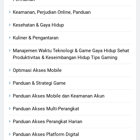
Keamanan, Perjudian Online, Panduan
Kesehatan & Gaya Hidup
Kuliner & Pengantaran
Manajemen Waktu Teknologi & Game Gaya Hidup Sehat
Produktivitas & Keseimbangan Hidup Tips Gaming
Optimasi Akses Mobile
Panduan & Strategi Game
Panduan Akses Mobile dan Keamanan Akun
Panduan Akses Multi-Perangkat
Panduan Akses Perangkat Harian
Panduan Akses Platform Digital