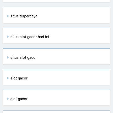
situs terpercaya
situs slot gacor hari ini
situs slot gacor
slot gacor
slot gacor