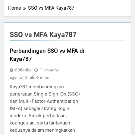
Home
SSO vs MFA Kaya787
SSO vs MFA Kaya787
Perbandingan SSO vs MFA di
Kaya787
638c4bc
11 months
ago
0
6 mins
Kaya787 membandingkan
penerapan Single Sign-On (SSO)
dan Multi-Factor Authentication
(MFA) sebagai strategi login
modern. Simak perbedaan,
keunggulan, serta tantangan
keduanya dalam meningkatkan