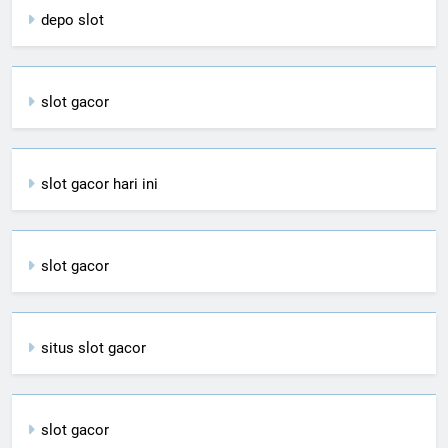
depo slot
slot gacor
slot gacor hari ini
slot gacor
situs slot gacor
slot gacor