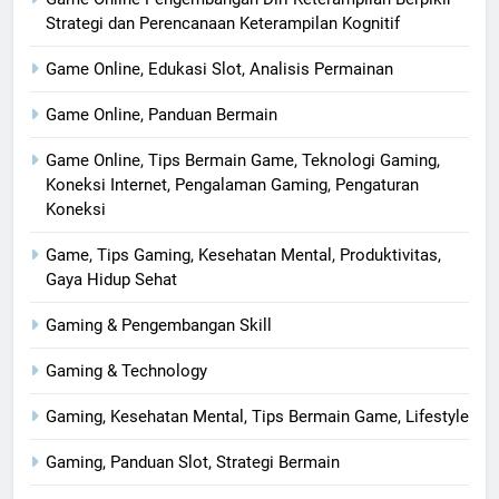
Strategi dan Perencanaan Keterampilan Kognitif
Game Online, Edukasi Slot, Analisis Permainan
Game Online, Panduan Bermain
Game Online, Tips Bermain Game, Teknologi Gaming,
Koneksi Internet, Pengalaman Gaming, Pengaturan
Koneksi
Game, Tips Gaming, Kesehatan Mental, Produktivitas,
Gaya Hidup Sehat
Gaming & Pengembangan Skill
Gaming & Technology
Gaming, Kesehatan Mental, Tips Bermain Game, Lifestyle
Gaming, Panduan Slot, Strategi Bermain