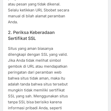
atau pesan yang tidak dikenal.
Selalu ketikkan URL Sbobet secara
manual di bilah alamat peramban
Anda.
2.
Periksa Keberadaan
Sertifikat SSL
Situs yang aman biasanya
dilengkapi dengan SSL yang valid.
Jika Anda tidak melihat simbol
gembok di URL atau mendapatkan
peringatan dari peramban web
bahwa situs tidak aman, maka itu
adalah tanda bahwa situs tersebut
mungkin tidak memiliki sertifikat
SSL yang sah. Menggunakan situs
tanpa SSL bisa berisiko karena
informasi pribadi Anda, seperti