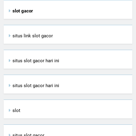
slot gacor
situs link slot gacor
situs slot gacor hari ini
situs slot gacor hari ini
slot
situs slot gacor