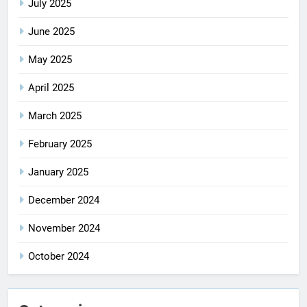
July 2025
June 2025
May 2025
April 2025
March 2025
February 2025
January 2025
December 2024
November 2024
October 2024