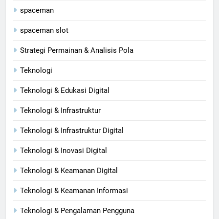
spaceman
spaceman slot
Strategi Permainan & Analisis Pola
Teknologi
Teknologi & Edukasi Digital
Teknologi & Infrastruktur
Teknologi & Infrastruktur Digital
Teknologi & Inovasi Digital
Teknologi & Keamanan Digital
Teknologi & Keamanan Informasi
Teknologi & Pengalaman Pengguna