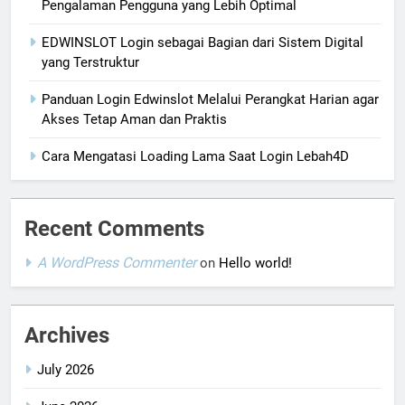
Pengalaman Pengguna yang Lebih Optimal
EDWINSLOT Login sebagai Bagian dari Sistem Digital
yang Terstruktur
Panduan Login Edwinslot Melalui Perangkat Harian agar
Akses Tetap Aman dan Praktis
Cara Mengatasi Loading Lama Saat Login Lebah4D
Recent Comments
A WordPress Commenter
on
Hello world!
Archives
July 2026