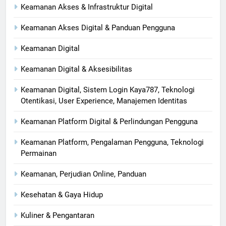
Keamanan Akses & Infrastruktur Digital
Keamanan Akses Digital & Panduan Pengguna
Keamanan Digital
Keamanan Digital & Aksesibilitas
Keamanan Digital, Sistem Login Kaya787, Teknologi
Otentikasi, User Experience, Manajemen Identitas
Keamanan Platform Digital & Perlindungan Pengguna
Keamanan Platform, Pengalaman Pengguna, Teknologi
Permainan
Keamanan, Perjudian Online, Panduan
Kesehatan & Gaya Hidup
Kuliner & Pengantaran