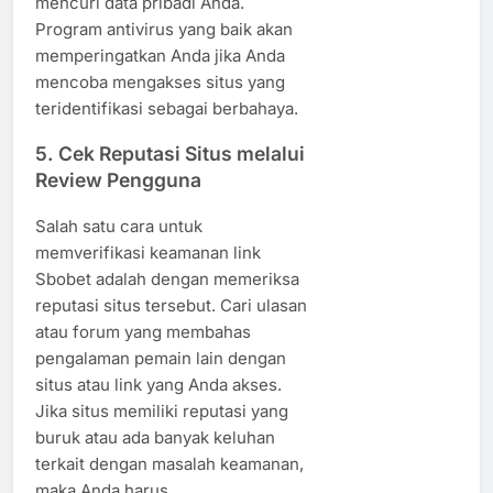
mencuri data pribadi Anda.
Program antivirus yang baik akan
memperingatkan Anda jika Anda
mencoba mengakses situs yang
teridentifikasi sebagai berbahaya.
5.
Cek Reputasi Situs melalui
Review Pengguna
Salah satu cara untuk
memverifikasi keamanan link
Sbobet adalah dengan memeriksa
reputasi situs tersebut. Cari ulasan
atau forum yang membahas
pengalaman pemain lain dengan
situs atau link yang Anda akses.
Jika situs memiliki reputasi yang
buruk atau ada banyak keluhan
terkait dengan masalah keamanan,
maka Anda harus