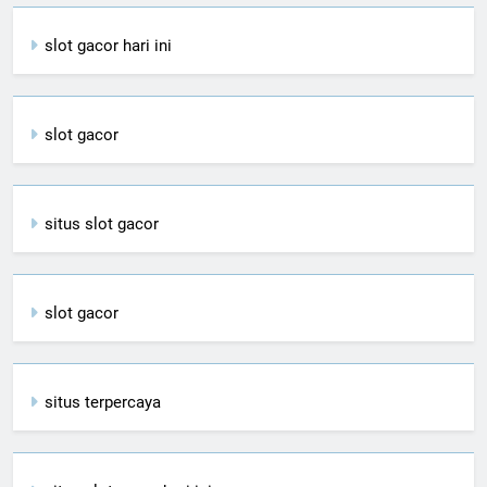
slot gacor hari ini
slot gacor
situs slot gacor
slot gacor
situs terpercaya