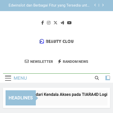
Skip
EDWINSLOT Login sebagai Bagian dari Sistem
to
Digital yang Terstruktur
content
Panduan Login Edwinslot Melalui Perangkat
Harian agar Akses Tetap Aman dan Praktis
Panduan Menghindari Kendala Akses pada
TIARA4D Login
Edwinslot dan Berbagai Fitur yang Tersedia untuk
Pengalaman Pengguna yang Lebih Optimal
EDWINSLOT Login sebagai Bagian dari Sistem
Digital yang Terstruktur
Beauty Clou
Temukan Produk Kecantikan Dan
Panduan Login Edwinslot Melalui Perangkat
NEWSLETTER
RANDOM NEWS
Harian agar Akses Tetap Aman dan Praktis
Perawatan Kulit Berkualitas Di Beauty Clou.
MENU
nduan Menghindari Kendala Akses pada TIARA4D Login
HEADLINES
Weeks Ago