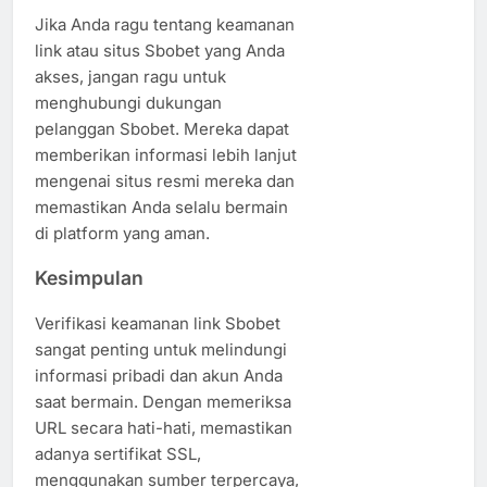
Jika Anda ragu tentang keamanan
link atau situs Sbobet yang Anda
akses, jangan ragu untuk
menghubungi dukungan
pelanggan Sbobet. Mereka dapat
memberikan informasi lebih lanjut
mengenai situs resmi mereka dan
memastikan Anda selalu bermain
di platform yang aman.
Kesimpulan
Verifikasi keamanan link Sbobet
sangat penting untuk melindungi
informasi pribadi dan akun Anda
saat bermain. Dengan memeriksa
URL secara hati-hati, memastikan
adanya sertifikat SSL,
menggunakan sumber terpercaya,