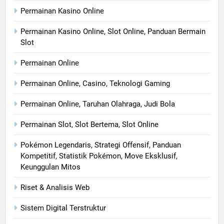
Permainan Kasino Online
Permainan Kasino Online, Slot Online, Panduan Bermain
Slot
Permainan Online
Permainan Online, Casino, Teknologi Gaming
Permainan Online, Taruhan Olahraga, Judi Bola
Permainan Slot, Slot Bertema, Slot Online
Pokémon Legendaris, Strategi Offensif, Panduan
Kompetitif, Statistik Pokémon, Move Eksklusif,
Keunggulan Mitos
Riset & Analisis Web
Sistem Digital Terstruktur