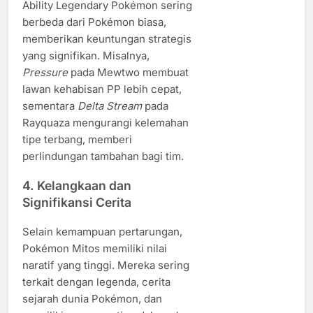
Ability Legendary Pokémon sering
berbeda dari Pokémon biasa,
memberikan keuntungan strategis
yang signifikan. Misalnya,
Pressure
pada Mewtwo membuat
lawan kehabisan PP lebih cepat,
sementara
Delta Stream
pada
Rayquaza mengurangi kelemahan
tipe terbang, memberi
perlindungan tambahan bagi tim.
4. Kelangkaan dan
Signifikansi Cerita
Selain kemampuan pertarungan,
Pokémon Mitos memiliki nilai
naratif yang tinggi. Mereka sering
terkait dengan legenda, cerita
sejarah dunia Pokémon, dan