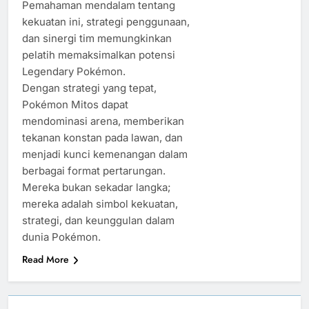
Pemahaman mendalam tentang
kekuatan ini, strategi penggunaan,
dan sinergi tim memungkinkan
pelatih memaksimalkan potensi
Legendary Pokémon.
Dengan strategi yang tepat,
Pokémon Mitos dapat
mendominasi arena, memberikan
tekanan konstan pada lawan, dan
menjadi kunci kemenangan dalam
berbagai format pertarungan.
Mereka bukan sekadar langka;
mereka adalah simbol kekuatan,
strategi, dan keunggulan dalam
dunia Pokémon.
Read More