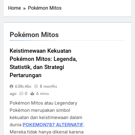
Home
Pokémon Mitos
Pokémon Mitos
Keistimewaan Kekuatan
Pokémon Mitos: Legenda,
Statistik, dan Strategi
Pertarungan
638c4bc
8 months
ago
0
6 mins
Pokémon Mitos atau Legendary
Pokémon merupakan simbol
kekuatan dan keistimewaan dalam
dunia
POKEMON787 ALTERNATIF
.
Mereka tidak hanya dikenal karena