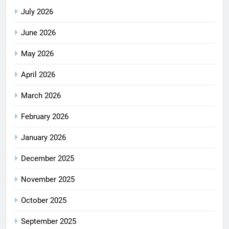
July 2026
June 2026
May 2026
April 2026
March 2026
February 2026
January 2026
December 2025
November 2025
October 2025
September 2025