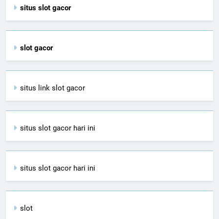
situs slot gacor
slot gacor
situs link slot gacor
situs slot gacor hari ini
situs slot gacor hari ini
slot