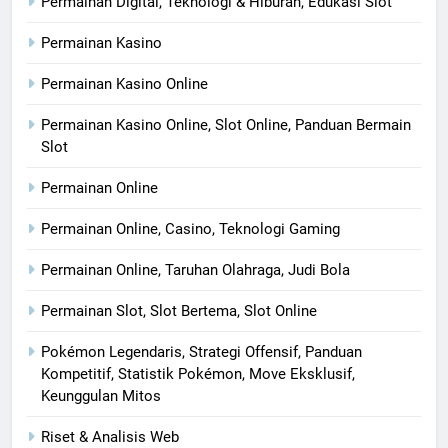
Permainan Digital, Teknologi & Hiburan, Edukasi Slot
Permainan Kasino
Permainan Kasino Online
Permainan Kasino Online, Slot Online, Panduan Bermain
Slot
Permainan Online
Permainan Online, Casino, Teknologi Gaming
Permainan Online, Taruhan Olahraga, Judi Bola
Permainan Slot, Slot Bertema, Slot Online
Pokémon Legendaris, Strategi Offensif, Panduan
Kompetitif, Statistik Pokémon, Move Eksklusif,
Keunggulan Mitos
Riset & Analisis Web