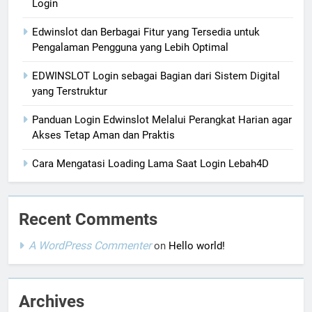
Login
Edwinslot dan Berbagai Fitur yang Tersedia untuk
Pengalaman Pengguna yang Lebih Optimal
EDWINSLOT Login sebagai Bagian dari Sistem Digital
yang Terstruktur
Panduan Login Edwinslot Melalui Perangkat Harian agar
Akses Tetap Aman dan Praktis
Cara Mengatasi Loading Lama Saat Login Lebah4D
Recent Comments
A WordPress Commenter
on
Hello world!
Archives