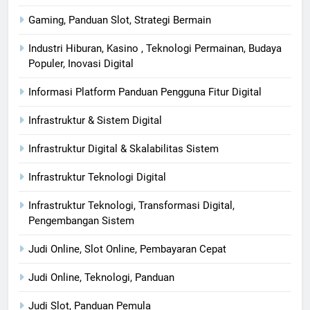
Gaming, Panduan Slot, Strategi Bermain
Industri Hiburan, Kasino , Teknologi Permainan, Budaya
Populer, Inovasi Digital
Informasi Platform Panduan Pengguna Fitur Digital
Infrastruktur & Sistem Digital
Infrastruktur Digital & Skalabilitas Sistem
Infrastruktur Teknologi Digital
Infrastruktur Teknologi, Transformasi Digital,
Pengembangan Sistem
Judi Online, Slot Online, Pembayaran Cepat
Judi Online, Teknologi, Panduan
Judi Slot, Panduan Pemula