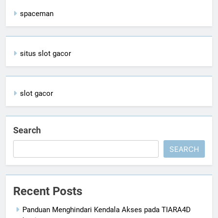
spaceman
situs slot gacor
slot gacor
Search
SEARCH
Recent Posts
Panduan Menghindari Kendala Akses pada TIARA4D