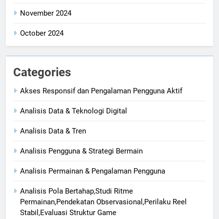
November 2024
October 2024
Categories
Akses Responsif dan Pengalaman Pengguna Aktif
Analisis Data & Teknologi Digital
Analisis Data & Tren
Analisis Pengguna & Strategi Bermain
Analisis Permainan & Pengalaman Pengguna
Analisis Pola Bertahap,Studi Ritme
Permainan,Pendekatan Observasional,Perilaku Reel
Stabil,Evaluasi Struktur Game