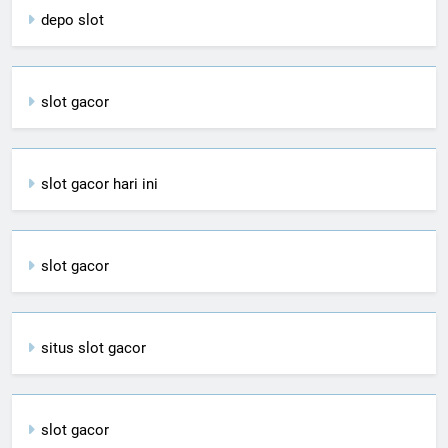
depo slot
slot gacor
slot gacor hari ini
slot gacor
situs slot gacor
slot gacor