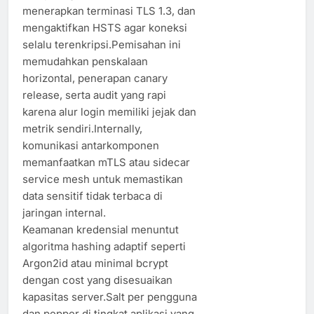
menerapkan terminasi TLS 1.3, dan
mengaktifkan HSTS agar koneksi
selalu terenkripsi.Pemisahan ini
memudahkan penskalaan
horizontal, penerapan canary
release, serta audit yang rapi
karena alur login memiliki jejak dan
metrik sendiri.Internally,
komunikasi antarkomponen
memanfaatkan mTLS atau sidecar
service mesh untuk memastikan
data sensitif tidak terbaca di
jaringan internal.
Keamanan kredensial menuntut
algoritma hashing adaptif seperti
Argon2id atau minimal bcrypt
dengan cost yang disesuaikan
kapasitas server.Salt per pengguna
dan pepper di tingkat aplikasi yang