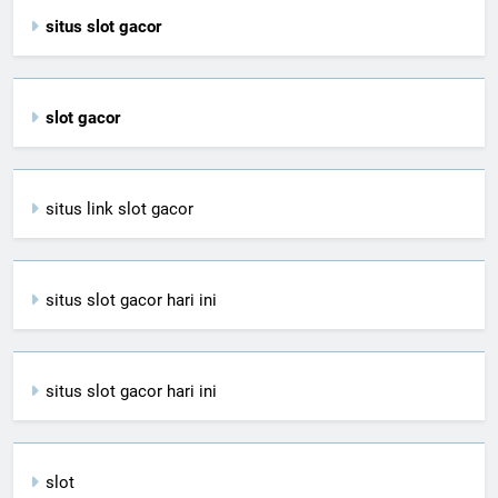
situs slot gacor
slot gacor
situs link slot gacor
situs slot gacor hari ini
situs slot gacor hari ini
slot