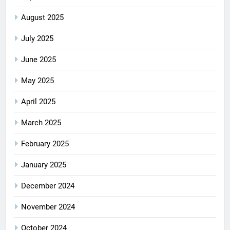
August 2025
July 2025
June 2025
May 2025
April 2025
March 2025
February 2025
January 2025
December 2024
November 2024
October 2024