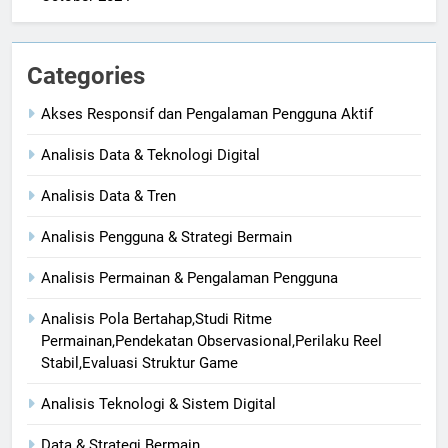
Categories
Akses Responsif dan Pengalaman Pengguna Aktif
Analisis Data & Teknologi Digital
Analisis Data & Tren
Analisis Pengguna & Strategi Bermain
Analisis Permainan & Pengalaman Pengguna
Analisis Pola Bertahap,Studi Ritme
Permainan,Pendekatan Observasional,Perilaku Reel
Stabil,Evaluasi Struktur Game
Analisis Teknologi & Sistem Digital
Data & Strategi Bermain