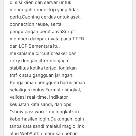
di sisi klien dan server untuk
mencegah round-trip yang tidak
perlu.Caching cerdas untuk aset,
connection reuse, serta
pengurangan berat JavaScript
memberi dampak nyata pada TTFB
dan LCP.Sementara itu,
mekanisme circuit breaker dan
retry dengan jitter menjaga
stabilitas ketika terjadi lonjakan
trafik atau gangguan jaringan.
Pengalaman pengguna harus aman
sekaligus mulus.Formulir singkat,
validasi real-time, indikator
kekuatan kata sandi, dan opsi
“show password” meningkatkan
keberhasilan login.Dukungan login
tanpa kata sandi melalui magic link
atau WebAuthn menekan beban