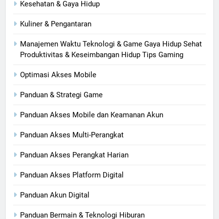
Kesehatan & Gaya Hidup
Kuliner & Pengantaran
Manajemen Waktu Teknologi & Game Gaya Hidup Sehat
Produktivitas & Keseimbangan Hidup Tips Gaming
Optimasi Akses Mobile
Panduan & Strategi Game
Panduan Akses Mobile dan Keamanan Akun
Panduan Akses Multi-Perangkat
Panduan Akses Perangkat Harian
Panduan Akses Platform Digital
Panduan Akun Digital
Panduan Bermain & Teknologi Hiburan