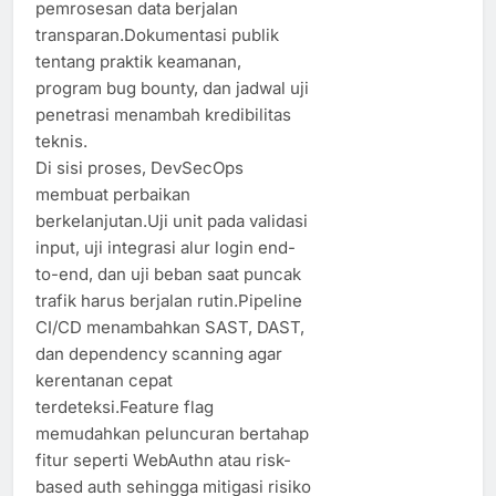
pemrosesan data berjalan
transparan.Dokumentasi publik
tentang praktik keamanan,
program bug bounty, dan jadwal uji
penetrasi menambah kredibilitas
teknis.
Di sisi proses, DevSecOps
membuat perbaikan
berkelanjutan.Uji unit pada validasi
input, uji integrasi alur login end-
to-end, dan uji beban saat puncak
trafik harus berjalan rutin.Pipeline
CI/CD menambahkan SAST, DAST,
dan dependency scanning agar
kerentanan cepat
terdeteksi.Feature flag
memudahkan peluncuran bertahap
fitur seperti WebAuthn atau risk-
based auth sehingga mitigasi risiko