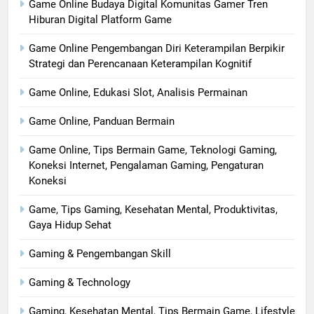
Game Online Budaya Digital Komunitas Gamer Tren
Hiburan Digital Platform Game
Game Online Pengembangan Diri Keterampilan Berpikir
Strategi dan Perencanaan Keterampilan Kognitif
Game Online, Edukasi Slot, Analisis Permainan
Game Online, Panduan Bermain
Game Online, Tips Bermain Game, Teknologi Gaming,
Koneksi Internet, Pengalaman Gaming, Pengaturan
Koneksi
Game, Tips Gaming, Kesehatan Mental, Produktivitas,
Gaya Hidup Sehat
Gaming & Pengembangan Skill
Gaming & Technology
Gaming, Kesehatan Mental, Tips Bermain Game, Lifestyle