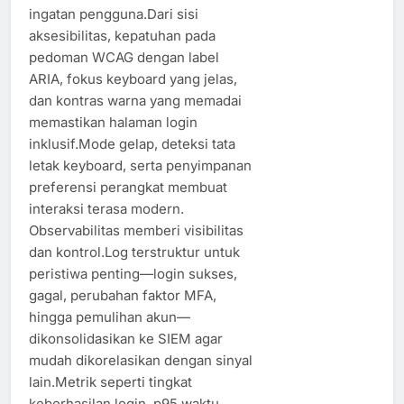
ingatan pengguna.Dari sisi
aksesibilitas, kepatuhan pada
pedoman WCAG dengan label
ARIA, fokus keyboard yang jelas,
dan kontras warna yang memadai
memastikan halaman login
inklusif.Mode gelap, deteksi tata
letak keyboard, serta penyimpanan
preferensi perangkat membuat
interaksi terasa modern.
Observabilitas memberi visibilitas
dan kontrol.Log terstruktur untuk
peristiwa penting—login sukses,
gagal, perubahan faktor MFA,
hingga pemulihan akun—
dikonsolidasikan ke SIEM agar
mudah dikorelasikan dengan sinyal
lain.Metrik seperti tingkat
keberhasilan login, p95 waktu