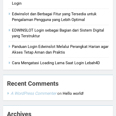
Login
Edwinslot dan Berbagai Fitur yang Tersedia untuk
Pengalaman Pengguna yang Lebih Optimal
EDWINSLOT Login sebagai Bagian dari Sistem Digital
yang Terstruktur
Panduan Login Edwinslot Melalui Perangkat Harian agar
Akses Tetap Aman dan Praktis
Cara Mengatasi Loading Lama Saat Login Lebah4D
Recent Comments
A WordPress Commenter
on
Hello world!
Archives