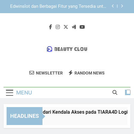
Skip
EDWINSLOT Login sebagai Bagian dari Sistem
to
Digital yang Terstruktur
content
Panduan Login Edwinslot Melalui Perangkat
Harian agar Akses Tetap Aman dan Praktis
Panduan Menghindari Kendala Akses pada
TIARA4D Login
Edwinslot dan Berbagai Fitur yang Tersedia untuk
Pengalaman Pengguna yang Lebih Optimal
EDWINSLOT Login sebagai Bagian dari Sistem
Digital yang Terstruktur
Beauty Clou
Temukan Produk Kecantikan Dan
Panduan Login Edwinslot Melalui Perangkat
NEWSLETTER
RANDOM NEWS
Harian agar Akses Tetap Aman dan Praktis
Perawatan Kulit Berkualitas Di Beauty Clou.
MENU
nduan Menghindari Kendala Akses pada TIARA4D Login
HEADLINES
Month Ago