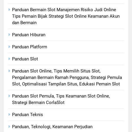
Panduan Bermain Slot Manajemen Risiko Judi Online
Tips Pemain Bijak Strategi Slot Online Keamanan Akun
dan Bermain
Panduan Hiburan
Panduan Platform
Panduan Slot
Panduan Slot Online, Tips Memilih Situs Slot,
Pengalaman Bermain Ramah Pengguna, Strategi Pemula
Slot, Optimalisasi Tampilan Situs, Edukasi Pemain Slot
Panduan Slot Pemula, Tips Keamanan Slot Online,
Strategi Bermain CorlaSlot
Panduan Teknis
Panduan, Teknologi, Keamanan Perjudian