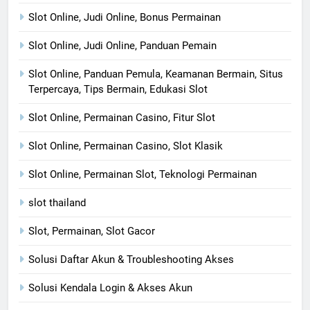
Slot Online, Judi Online, Bonus Permainan
Slot Online, Judi Online, Panduan Pemain
Slot Online, Panduan Pemula, Keamanan Bermain, Situs
Terpercaya, Tips Bermain, Edukasi Slot
Slot Online, Permainan Casino, Fitur Slot
Slot Online, Permainan Casino, Slot Klasik
Slot Online, Permainan Slot, Teknologi Permainan
slot thailand
Slot, Permainan, Slot Gacor
Solusi Daftar Akun & Troubleshooting Akses
Solusi Kendala Login & Akses Akun