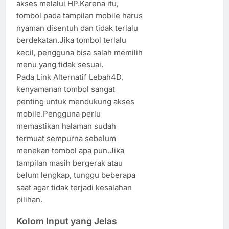
akses melalui HP.Karena itu,
tombol pada tampilan mobile harus
nyaman disentuh dan tidak terlalu
berdekatan.Jika tombol terlalu
kecil, pengguna bisa salah memilih
menu yang tidak sesuai.
Pada Link Alternatif Lebah4D,
kenyamanan tombol sangat
penting untuk mendukung akses
mobile.Pengguna perlu
memastikan halaman sudah
termuat sempurna sebelum
menekan tombol apa pun.Jika
tampilan masih bergerak atau
belum lengkap, tunggu beberapa
saat agar tidak terjadi kesalahan
pilihan.
Kolom Input yang Jelas