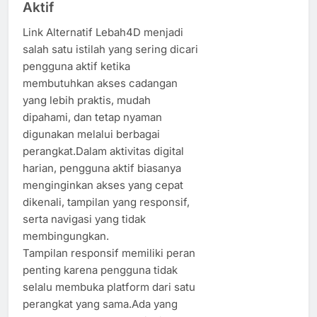
Aktif
Link Alternatif Lebah4D menjadi
salah satu istilah yang sering dicari
pengguna aktif ketika
membutuhkan akses cadangan
yang lebih praktis, mudah
dipahami, dan tetap nyaman
digunakan melalui berbagai
perangkat.Dalam aktivitas digital
harian, pengguna aktif biasanya
menginginkan akses yang cepat
dikenali, tampilan yang responsif,
serta navigasi yang tidak
membingungkan.
Tampilan responsif memiliki peran
penting karena pengguna tidak
selalu membuka platform dari satu
perangkat yang sama.Ada yang