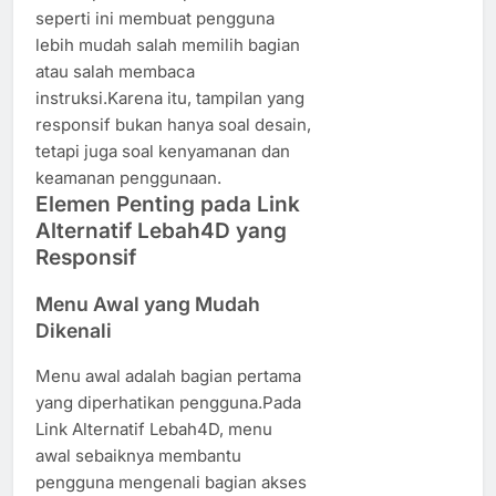
seperti ini membuat pengguna
lebih mudah salah memilih bagian
atau salah membaca
instruksi.Karena itu, tampilan yang
responsif bukan hanya soal desain,
tetapi juga soal kenyamanan dan
keamanan penggunaan.
Elemen Penting pada Link
Alternatif Lebah4D yang
Responsif
Menu Awal yang Mudah
Dikenali
Menu awal adalah bagian pertama
yang diperhatikan pengguna.Pada
Link Alternatif Lebah4D, menu
awal sebaiknya membantu
pengguna mengenali bagian akses