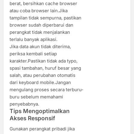
berat, bersihkan cache browser
atau coba browser lain.Jika
tampilan tidak sempurna, pastikan
browser sudah diperbarui dan
perangkat tidak menjalankan
terlalu banyak aplikasi.
Jika data akun tidak diterima,
periksa kembali setiap
karakter.Pastikan tidak ada typo,
spasi tambahan, huruf besar yang
salah, atau perubahan otomatis
dari keyboard mobile.Jangan
mengulang proses secara terburu-
buru sebelum memahami
penyebabnya.
Tips Mengoptimalkan
Akses Responsif
Gunakan perangkat pribadi jika