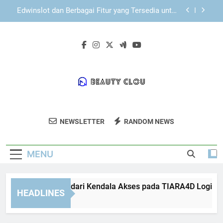
Skip
EDWINSLOT Login sebagai Bagian dari Sistem
to
Digital yang Terstruktur
content
Panduan Login Edwinslot Melalui Perangkat
Harian agar Akses Tetap Aman dan Praktis
Panduan Menghindari Kendala Akses pada
TIARA4D Login
Edwinslot dan Berbagai Fitur yang Tersedia untuk
Pengalaman Pengguna yang Lebih Optimal
EDWINSLOT Login sebagai Bagian dari Sistem
Digital yang Terstruktur
Beauty Clou
Temukan Produk Kecantikan Dan
Panduan Login Edwinslot Melalui Perangkat
NEWSLETTER
RANDOM NEWS
Harian agar Akses Tetap Aman dan Praktis
Perawatan Kulit Berkualitas Di Beauty Clou.
MENU
anduan Menghindari Kendala Akses pada TIARA4D Login
HEADLINES
 Weeks Ago