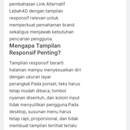
pembahasan Link Alternatif
Lebah4D dengan tampilan
responsif relevan untuk
memperkuat pemahaman brand
sekaligus menjawab kebutuhan
pencarian pengguna.
Mengapa Tampilan
Responsif Penting?
Tampilan responsif berarti
halaman mampu menyesuaikan diri
dengan ukuran layar
perangkat.Pada ponsel, teks harus
tetap mudah dibaca, tombol
nyaman disentuh, dan kolom input
tidak menyulitkan pengguna.Pada
desktop, susunan menu harus
tetap rapi, proporsional, dan tidak
membuat tampilan terlihat terlalu