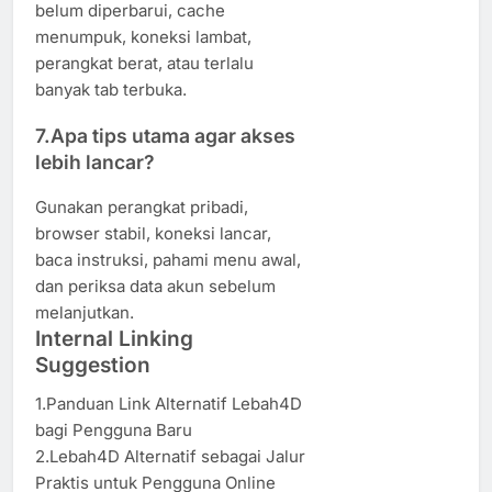
belum diperbarui, cache
menumpuk, koneksi lambat,
perangkat berat, atau terlalu
banyak tab terbuka.
7.Apa tips utama agar akses
lebih lancar?
Gunakan perangkat pribadi,
browser stabil, koneksi lancar,
baca instruksi, pahami menu awal,
dan periksa data akun sebelum
melanjutkan.
Internal Linking
Suggestion
1.Panduan Link Alternatif Lebah4D
bagi Pengguna Baru
2.Lebah4D Alternatif sebagai Jalur
Praktis untuk Pengguna Online