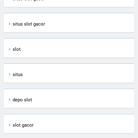
situs slot gacor
slot
situs
depo slot
slot gacor