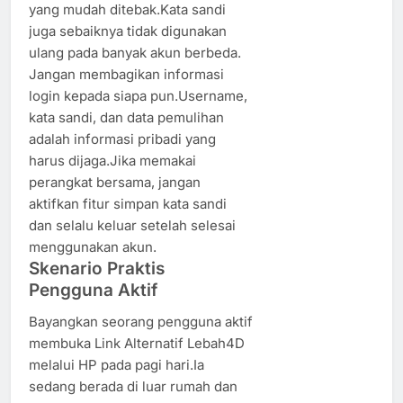
yang mudah ditebak.Kata sandi
juga sebaiknya tidak digunakan
ulang pada banyak akun berbeda.
Jangan membagikan informasi
login kepada siapa pun.Username,
kata sandi, dan data pemulihan
adalah informasi pribadi yang
harus dijaga.Jika memakai
perangkat bersama, jangan
aktifkan fitur simpan kata sandi
dan selalu keluar setelah selesai
menggunakan akun.
Skenario Praktis
Pengguna Aktif
Bayangkan seorang pengguna aktif
membuka Link Alternatif Lebah4D
melalui HP pada pagi hari.Ia
sedang berada di luar rumah dan