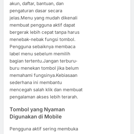
akun, daftar, bantuan, dan
pengaturan dasar secara
jelas.Menu yang mudah dikenali
membuat pengguna aktif dapat
bergerak lebih cepat tanpa harus
menebak-nebak fungsi tombol.
Pengguna sebaiknya membaca
label menu sebelum memilih
bagian tertentu.Jangan terburu-
buru menekan tombol jika belum
memahami fungsinya.Kebiasaan
sederhana ini membantu
mencegah salah klik dan membuat
pengalaman akses lebih terarah.
Tombol yang Nyaman
Digunakan di Mobile
Pengguna aktif sering membuka