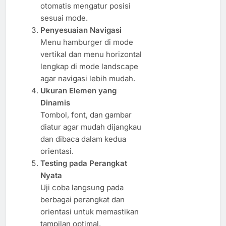
otomatis mengatur posisi
sesuai mode.
Penyesuaian Navigasi
Menu hamburger di mode
vertikal dan menu horizontal
lengkap di mode landscape
agar navigasi lebih mudah.
Ukuran Elemen yang
Dinamis
Tombol, font, dan gambar
diatur agar mudah dijangkau
dan dibaca dalam kedua
orientasi.
Testing pada Perangkat
Nyata
Uji coba langsung pada
berbagai perangkat dan
orientasi untuk memastikan
tampilan optimal.