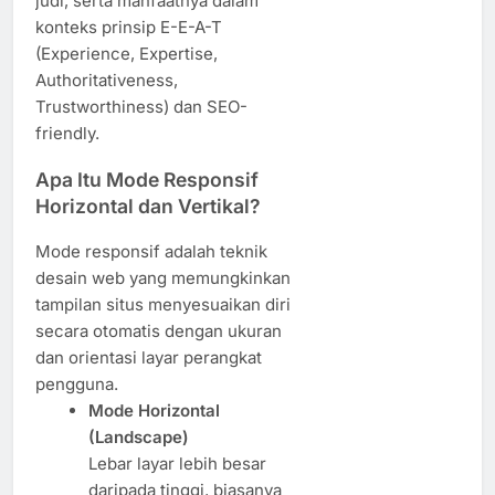
judi, serta manfaatnya dalam
konteks prinsip E-E-A-T
(Experience, Expertise,
Authoritativeness,
Trustworthiness) dan SEO-
friendly.
Apa Itu Mode Responsif
Horizontal dan Vertikal?
Mode responsif adalah teknik
desain web yang memungkinkan
tampilan situs menyesuaikan diri
secara otomatis dengan ukuran
dan orientasi layar perangkat
pengguna.
Mode Horizontal
(Landscape)
Lebar layar lebih besar
daripada tinggi, biasanya