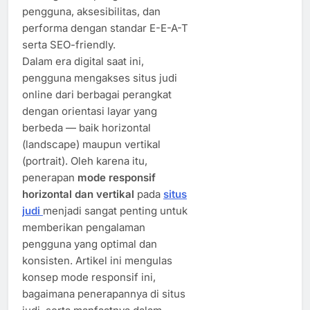
pengguna, aksesibilitas, dan
performa dengan standar E-E-A-T
serta SEO-friendly.
Dalam era digital saat ini,
pengguna mengakses situs judi
online dari berbagai perangkat
dengan orientasi layar yang
berbeda — baik horizontal
(landscape) maupun vertikal
(portrait). Oleh karena itu,
penerapan
mode responsif
horizontal dan vertikal
pada
situs
judi
menjadi sangat penting untuk
memberikan pengalaman
pengguna yang optimal dan
konsisten. Artikel ini mengulas
konsep mode responsif ini,
bagaimana penerapannya di situs