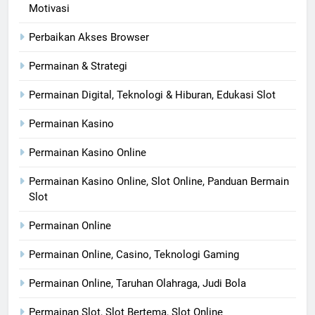
Motivasi
Perbaikan Akses Browser
Permainan & Strategi
Permainan Digital, Teknologi & Hiburan, Edukasi Slot
Permainan Kasino
Permainan Kasino Online
Permainan Kasino Online, Slot Online, Panduan Bermain
Slot
Permainan Online
Permainan Online, Casino, Teknologi Gaming
Permainan Online, Taruhan Olahraga, Judi Bola
Permainan Slot, Slot Bertema, Slot Online