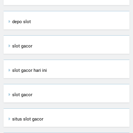
depo slot
slot gacor
slot gacor hari ini
slot gacor
situs slot gacor