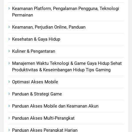
Keamanan Platform, Pengalaman Pengguna, Teknologi
Permainan
Keamanan, Perjudian Online, Panduan
Kesehatan & Gaya Hidup
Kuliner & Pengantaran
Manajemen Waktu Teknologi & Game Gaya Hidup Sehat
Produktivitas & Keseimbangan Hidup Tips Gaming
Optimasi Akses Mobile
Panduan & Strategi Game
Panduan Akses Mobile dan Keamanan Akun
Panduan Akses Multi-Perangkat
Panduan Akses Perangkat Harian