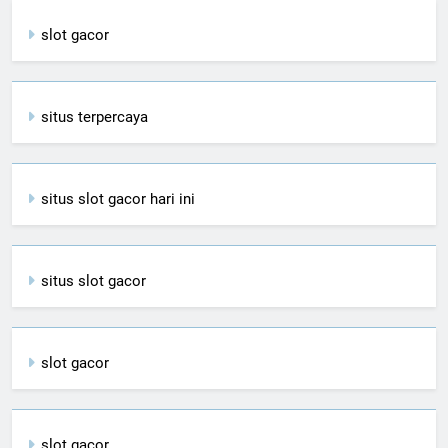
slot gacor
situs terpercaya
situs slot gacor hari ini
situs slot gacor
slot gacor
slot gacor