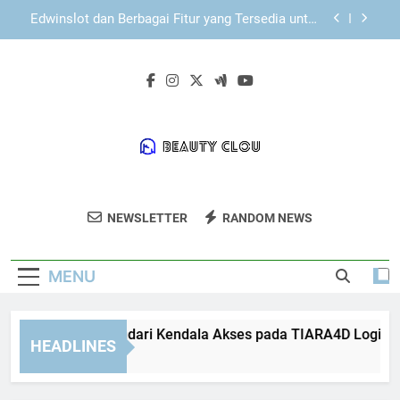
Skip
EDWINSLOT Login sebagai Bagian dari Sistem
to
Digital yang Terstruktur
content
Panduan Login Edwinslot Melalui Perangkat
Harian agar Akses Tetap Aman dan Praktis
Panduan Menghindari Kendala Akses pada
TIARA4D Login
Edwinslot dan Berbagai Fitur yang Tersedia untuk
Pengalaman Pengguna yang Lebih Optimal
EDWINSLOT Login sebagai Bagian dari Sistem
Digital yang Terstruktur
Beauty Clou
Temukan Produk Kecantikan Dan
Panduan Login Edwinslot Melalui Perangkat
NEWSLETTER
RANDOM NEWS
Harian agar Akses Tetap Aman dan Praktis
Perawatan Kulit Berkualitas Di Beauty Clou.
MENU
anduan Menghindari Kendala Akses pada TIARA4D Login
HEADLINES
Weeks Ago