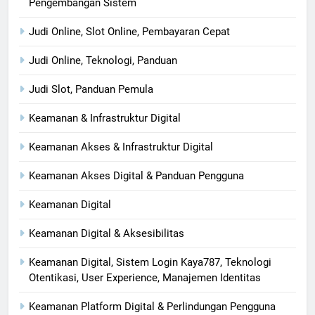
Pengembangan Sistem
Judi Online, Slot Online, Pembayaran Cepat
Judi Online, Teknologi, Panduan
Judi Slot, Panduan Pemula
Keamanan & Infrastruktur Digital
Keamanan Akses & Infrastruktur Digital
Keamanan Akses Digital & Panduan Pengguna
Keamanan Digital
Keamanan Digital & Aksesibilitas
Keamanan Digital, Sistem Login Kaya787, Teknologi
Otentikasi, User Experience, Manajemen Identitas
Keamanan Platform Digital & Perlindungan Pengguna