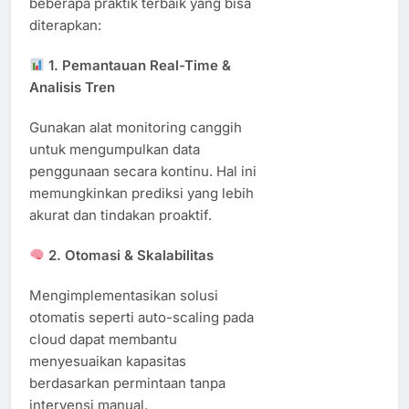
beberapa praktik terbaik yang bisa
diterapkan:
1.
Pemantauan Real-Time &
Analisis Tren
Gunakan alat monitoring canggih
untuk mengumpulkan data
penggunaan secara kontinu. Hal ini
memungkinkan prediksi yang lebih
akurat dan tindakan proaktif.
2.
Otomasi & Skalabilitas
Mengimplementasikan solusi
otomatis seperti auto-scaling pada
cloud dapat membantu
menyesuaikan kapasitas
berdasarkan permintaan tanpa
intervensi manual.