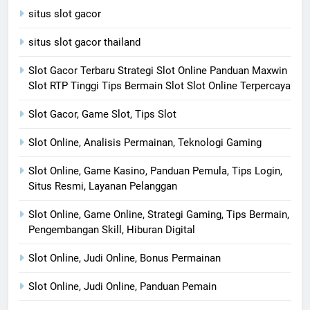
situs slot gacor
situs slot gacor thailand
Slot Gacor Terbaru Strategi Slot Online Panduan Maxwin
Slot RTP Tinggi Tips Bermain Slot Slot Online Terpercaya
Slot Gacor, Game Slot, Tips Slot
Slot Online, Analisis Permainan, Teknologi Gaming
Slot Online, Game Kasino, Panduan Pemula, Tips Login,
Situs Resmi, Layanan Pelanggan
Slot Online, Game Online, Strategi Gaming, Tips Bermain,
Pengembangan Skill, Hiburan Digital
Slot Online, Judi Online, Bonus Permainan
Slot Online, Judi Online, Panduan Pemain