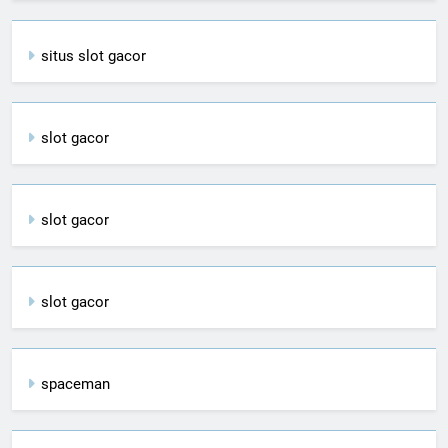
situs slot gacor
slot gacor
slot gacor
slot gacor
spaceman