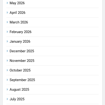
May 2026
April 2026
March 2026
February 2026
January 2026
December 2025
November 2025
October 2025
September 2025
August 2025
July 2025