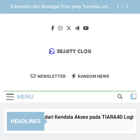
Skip
EDWINSLOT Login sebagai Bagian dari Sistem
to
Digital yang Terstruktur
content
Panduan Login Edwinslot Melalui Perangkat
Harian agar Akses Tetap Aman dan Praktis
Panduan Menghindari Kendala Akses pada
TIARA4D Login
Edwinslot dan Berbagai Fitur yang Tersedia untuk
Pengalaman Pengguna yang Lebih Optimal
EDWINSLOT Login sebagai Bagian dari Sistem
Digital yang Terstruktur
Beauty Clou
Temukan Produk Kecantikan Dan
Panduan Login Edwinslot Melalui Perangkat
NEWSLETTER
RANDOM NEWS
Harian agar Akses Tetap Aman dan Praktis
Perawatan Kulit Berkualitas Di Beauty Clou.
MENU
nduan Menghindari Kendala Akses pada TIARA4D Login
HEADLINES
Weeks Ago