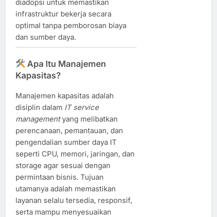
diadopsi untuk memastikan
infrastruktur bekerja secara
optimal tanpa pemborosan biaya
dan sumber daya.
Apa Itu Manajemen
Kapasitas?
Manajemen kapasitas adalah
disiplin dalam
IT service
management
yang melibatkan
perencanaan, pemantauan, dan
pengendalian sumber daya IT
seperti CPU, memori, jaringan, dan
storage agar sesuai dengan
permintaan bisnis. Tujuan
utamanya adalah memastikan
layanan selalu tersedia, responsif,
serta mampu menyesuaikan