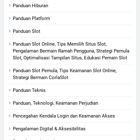
Panduan Hiburan
Panduan Platform
Panduan Slot
Panduan Slot Online, Tips Memilih Situs Slot,
Pengalaman Bermain Ramah Pengguna, Strategi Pemula
Slot, Optimalisasi Tampilan Situs, Edukasi Pemain Slot
Panduan Slot Pemula, Tips Keamanan Slot Online,
Strategi Bermain CorlaSlot
Panduan Teknis
Panduan, Teknologi, Keamanan Perjudian
Pencegahan Kendala Login dan Keamanan Akses
Pengalaman Digital & Aksesibilitas