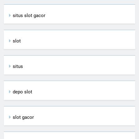
situs slot gacor
slot
situs
depo slot
slot gacor