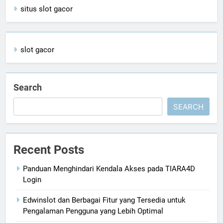
situs slot gacor
slot gacor
Search
SEARCH
Recent Posts
Panduan Menghindari Kendala Akses pada TIARA4D
Login
Edwinslot dan Berbagai Fitur yang Tersedia untuk
Pengalaman Pengguna yang Lebih Optimal