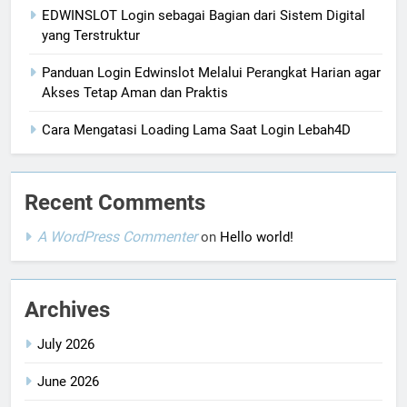
EDWINSLOT Login sebagai Bagian dari Sistem Digital
yang Terstruktur
Panduan Login Edwinslot Melalui Perangkat Harian agar
Akses Tetap Aman dan Praktis
Cara Mengatasi Loading Lama Saat Login Lebah4D
Recent Comments
A WordPress Commenter
on
Hello world!
Archives
July 2026
June 2026