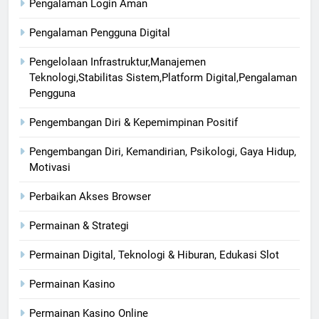
Pengalaman Login Aman
Pengalaman Pengguna Digital
Pengelolaan Infrastruktur,Manajemen
Teknologi,Stabilitas Sistem,Platform Digital,Pengalaman
Pengguna
Pengembangan Diri & Kepemimpinan Positif
Pengembangan Diri, Kemandirian, Psikologi, Gaya Hidup,
Motivasi
Perbaikan Akses Browser
Permainan & Strategi
Permainan Digital, Teknologi & Hiburan, Edukasi Slot
Permainan Kasino
Permainan Kasino Online