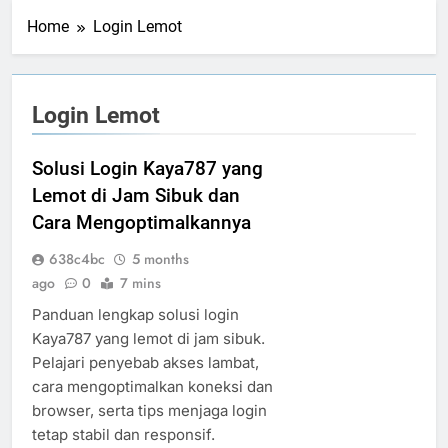
Home
Login Lemot
Login Lemot
Solusi Login Kaya787 yang
Lemot di Jam Sibuk dan
Cara Mengoptimalkannya
638c4bc
5 months
ago
0
7 mins
Panduan lengkap solusi login
Kaya787 yang lemot di jam sibuk.
Pelajari penyebab akses lambat,
cara mengoptimalkan koneksi dan
browser, serta tips menjaga login
tetap stabil dan responsif.