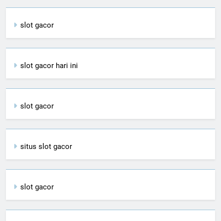
slot gacor
slot gacor hari ini
slot gacor
situs slot gacor
slot gacor