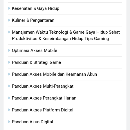
Kesehatan & Gaya Hidup
Kuliner & Pengantaran
Manajemen Waktu Teknologi & Game Gaya Hidup Sehat
Produktivitas & Keseimbangan Hidup Tips Gaming
Optimasi Akses Mobile
Panduan & Strategi Game
Panduan Akses Mobile dan Keamanan Akun
Panduan Akses Multi-Perangkat
Panduan Akses Perangkat Harian
Panduan Akses Platform Digital
Panduan Akun Digital