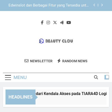
Skip
EDWINSLOT Login sebagai Bagian dari Sistem
to
Digital yang Terstruktur
content
Panduan Login Edwinslot Melalui Perangkat
Harian agar Akses Tetap Aman dan Praktis
Panduan Menghindari Kendala Akses pada
TIARA4D Login
Edwinslot dan Berbagai Fitur yang Tersedia untuk
Pengalaman Pengguna yang Lebih Optimal
EDWINSLOT Login sebagai Bagian dari Sistem
Digital yang Terstruktur
Beauty Clou
Temukan Produk Kecantikan Dan
Panduan Login Edwinslot Melalui Perangkat
NEWSLETTER
RANDOM NEWS
Harian agar Akses Tetap Aman dan Praktis
Perawatan Kulit Berkualitas Di Beauty Clou.
MENU
nduan Menghindari Kendala Akses pada TIARA4D Login
HEADLINES
Weeks Ago