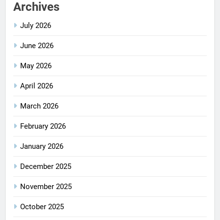
Archives
July 2026
June 2026
May 2026
April 2026
March 2026
February 2026
January 2026
December 2025
November 2025
October 2025