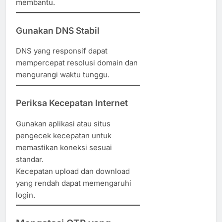
membantu.
Gunakan DNS Stabil
DNS yang responsif dapat
mempercepat resolusi domain dan
mengurangi waktu tunggu.
Periksa Kecepatan Internet
Gunakan aplikasi atau situs
pengecek kecepatan untuk
memastikan koneksi sesuai
standar.
Kecepatan upload dan download
yang rendah dapat memengaruhi
login.