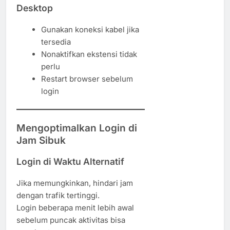
Desktop
Gunakan koneksi kabel jika
tersedia
Nonaktifkan ekstensi tidak
perlu
Restart browser sebelum
login
Mengoptimalkan Login di
Jam Sibuk
Login di Waktu Alternatif
Jika memungkinkan, hindari jam
dengan trafik tertinggi.
Login beberapa menit lebih awal
sebelum puncak aktivitas bisa