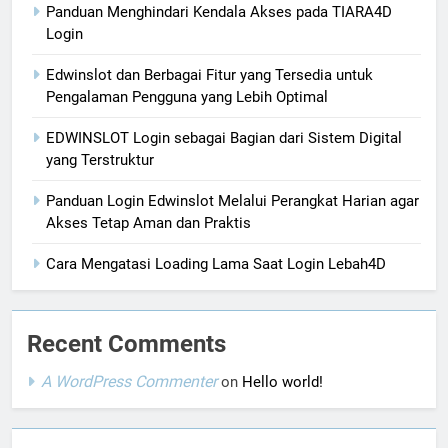
Panduan Menghindari Kendala Akses pada TIARA4D
Login
Edwinslot dan Berbagai Fitur yang Tersedia untuk
Pengalaman Pengguna yang Lebih Optimal
EDWINSLOT Login sebagai Bagian dari Sistem Digital
yang Terstruktur
Panduan Login Edwinslot Melalui Perangkat Harian agar
Akses Tetap Aman dan Praktis
Cara Mengatasi Loading Lama Saat Login Lebah4D
Recent Comments
A WordPress Commenter
on
Hello world!