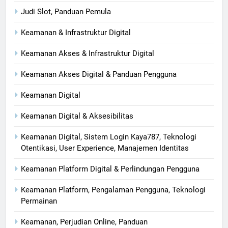
Judi Slot, Panduan Pemula
Keamanan & Infrastruktur Digital
Keamanan Akses & Infrastruktur Digital
Keamanan Akses Digital & Panduan Pengguna
Keamanan Digital
Keamanan Digital & Aksesibilitas
Keamanan Digital, Sistem Login Kaya787, Teknologi
Otentikasi, User Experience, Manajemen Identitas
Keamanan Platform Digital & Perlindungan Pengguna
Keamanan Platform, Pengalaman Pengguna, Teknologi
Permainan
Keamanan, Perjudian Online, Panduan