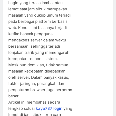
Login yang terasa lambat atau
lemot saat jam sibuk merupakan
masalah yang cukup umum terjadi
pada berbagai platform berbasis
web. Kondisi ini biasanya terjadi
ketika banyak pengguna
mengakses server dalam waktu
bersamaan, sehingga terjadi
lonjakan trafik yang memengaruhi
kecepatan respons sistem.
Meskipun demikian, tidak semua
masalah kecepatan disebabkan
oleh server. Dalam banyak kasus,
faktor jaringan, perangkat, dan
pengaturan browser juga berperan
besar.
Artikel ini membahas secara
lengkap solusi
kaya787 login
yang
lemot di jam sibuk serta cara