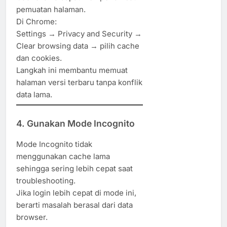
pemuatan halaman.
Di Chrome:
Settings → Privacy and Security →
Clear browsing data → pilih cache
dan cookies.
Langkah ini membantu memuat
halaman versi terbaru tanpa konflik
data lama.
4. Gunakan Mode Incognito
Mode Incognito tidak
menggunakan cache lama
sehingga sering lebih cepat saat
troubleshooting.
Jika login lebih cepat di mode ini,
berarti masalah berasal dari data
browser.