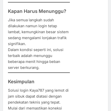
Kapan Harus Menunggu?
Jika semua langkah sudah
dilakukan namun login tetap
lambat, kemungkinan besar sistem
sedang mengalami lonjakan trafik
signifikan.
Dalam kondisi seperti ini, solusi
terbaik adalah menunggu
beberapa menit hingga beban
server berkurang.
Kesimpulan
Solusi login Kaya787 yang lemot di
jam sibuk dapat diatasi dengan
pendekatan teknis yang tepat.
Mulai dari memastikan koneksi