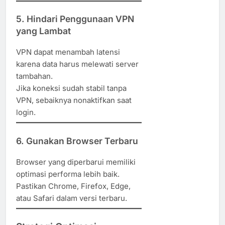
5. Hindari Penggunaan VPN
yang Lambat
VPN dapat menambah latensi
karena data harus melewati server
tambahan.
Jika koneksi sudah stabil tanpa
VPN, sebaiknya nonaktifkan saat
login.
6. Gunakan Browser Terbaru
Browser yang diperbarui memiliki
optimasi performa lebih baik.
Pastikan Chrome, Firefox, Edge,
atau Safari dalam versi terbaru.