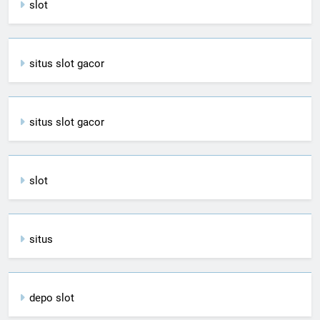
slot
situs slot gacor
situs slot gacor
slot
situs
depo slot