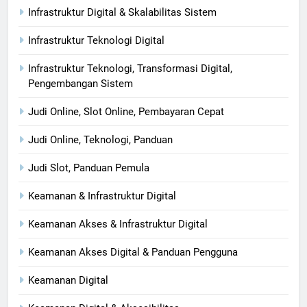
Infrastruktur Digital & Skalabilitas Sistem
Infrastruktur Teknologi Digital
Infrastruktur Teknologi, Transformasi Digital,
Pengembangan Sistem
Judi Online, Slot Online, Pembayaran Cepat
Judi Online, Teknologi, Panduan
Judi Slot, Panduan Pemula
Keamanan & Infrastruktur Digital
Keamanan Akses & Infrastruktur Digital
Keamanan Akses Digital & Panduan Pengguna
Keamanan Digital