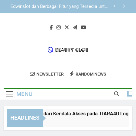
Skip
EDWINSLOT Login sebagai Bagian dari Sistem
to
Digital yang Terstruktur
content
Panduan Login Edwinslot Melalui Perangkat
Harian agar Akses Tetap Aman dan Praktis
Panduan Menghindari Kendala Akses pada
TIARA4D Login
Edwinslot dan Berbagai Fitur yang Tersedia untuk
Pengalaman Pengguna yang Lebih Optimal
EDWINSLOT Login sebagai Bagian dari Sistem
Digital yang Terstruktur
Beauty Clou
Temukan Produk Kecantikan Dan
Panduan Login Edwinslot Melalui Perangkat
NEWSLETTER
RANDOM NEWS
Harian agar Akses Tetap Aman dan Praktis
Perawatan Kulit Berkualitas Di Beauty Clou.
MENU
nduan Menghindari Kendala Akses pada TIARA4D Login
HEADLINES
Month Ago