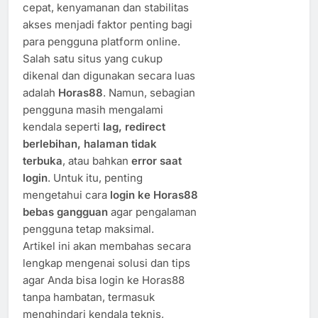
cepat, kenyamanan dan stabilitas
akses menjadi faktor penting bagi
para pengguna platform online.
Salah satu situs yang cukup
dikenal dan digunakan secara luas
adalah
Horas88
. Namun, sebagian
pengguna masih mengalami
kendala seperti
lag, redirect
berlebihan, halaman tidak
terbuka
, atau bahkan
error saat
login
. Untuk itu, penting
mengetahui cara
login ke Horas88
bebas gangguan
agar pengalaman
pengguna tetap maksimal.
Artikel ini akan membahas secara
lengkap mengenai solusi dan tips
agar Anda bisa login ke Horas88
tanpa hambatan, termasuk
menghindari kendala teknis,