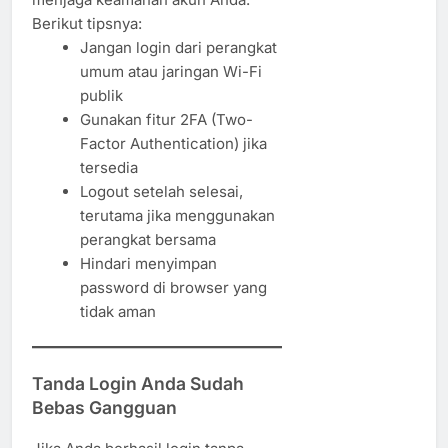
Berikut tipsnya:
Jangan login dari perangkat
umum atau jaringan Wi-Fi
publik
Gunakan fitur 2FA (Two-
Factor Authentication) jika
tersedia
Logout setelah selesai,
terutama jika menggunakan
perangkat bersama
Hindari menyimpan
password di browser yang
tidak aman
Tanda Login Anda Sudah
Bebas Gangguan