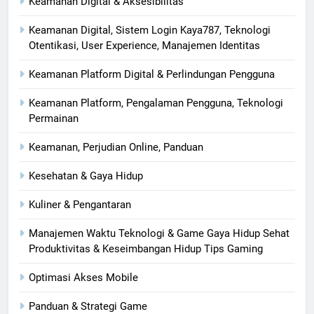
Keamanan Digital & Aksesibilitas
Keamanan Digital, Sistem Login Kaya787, Teknologi
Otentikasi, User Experience, Manajemen Identitas
Keamanan Platform Digital & Perlindungan Pengguna
Keamanan Platform, Pengalaman Pengguna, Teknologi
Permainan
Keamanan, Perjudian Online, Panduan
Kesehatan & Gaya Hidup
Kuliner & Pengantaran
Manajemen Waktu Teknologi & Game Gaya Hidup Sehat
Produktivitas & Keseimbangan Hidup Tips Gaming
Optimasi Akses Mobile
Panduan & Strategi Game