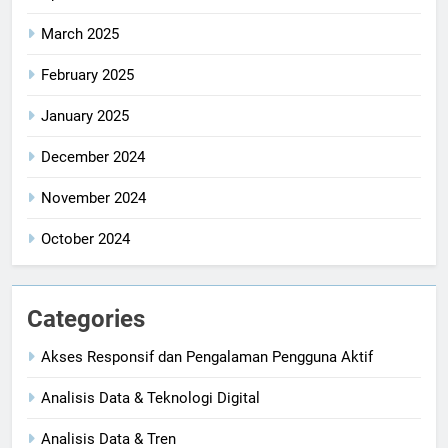
March 2025
February 2025
January 2025
December 2024
November 2024
October 2024
Categories
Akses Responsif dan Pengalaman Pengguna Aktif
Analisis Data & Teknologi Digital
Analisis Data & Tren