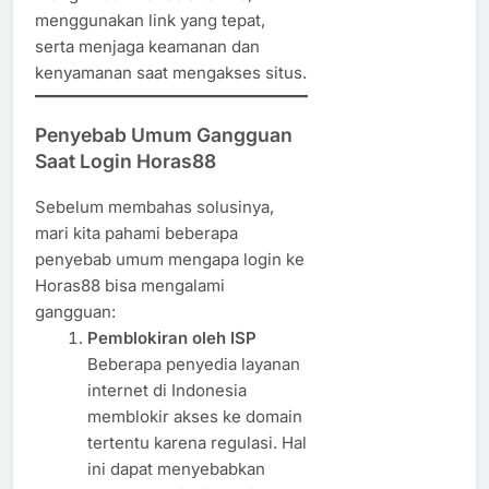
menggunakan link yang tepat,
serta menjaga keamanan dan
kenyamanan saat mengakses situs.
Penyebab Umum Gangguan
Saat Login Horas88
Sebelum membahas solusinya,
mari kita pahami beberapa
penyebab umum mengapa login ke
Horas88 bisa mengalami
gangguan:
Pemblokiran oleh ISP
Beberapa penyedia layanan
internet di Indonesia
memblokir akses ke domain
tertentu karena regulasi. Hal
ini dapat menyebabkan