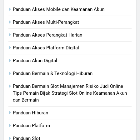
Panduan Akses Mobile dan Keamanan Akun
Panduan Akses Multi-Perangkat
Panduan Akses Perangkat Harian
Panduan Akses Platform Digital
Panduan Akun Digital
Panduan Bermain & Teknologi Hiburan
Panduan Bermain Slot Manajemen Risiko Judi Online
Tips Pemain Bijak Strategi Slot Online Keamanan Akun
dan Bermain
Panduan Hiburan
Panduan Platform
Panduan Slot