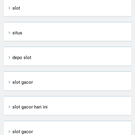
slot
situs
depo slot
slot gacor
slot gacor hari ini
slot gacor