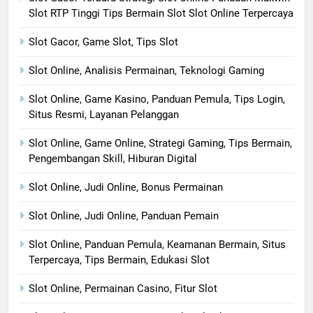
Slot RTP Tinggi Tips Bermain Slot Slot Online Terpercaya
Slot Gacor, Game Slot, Tips Slot
Slot Online, Analisis Permainan, Teknologi Gaming
Slot Online, Game Kasino, Panduan Pemula, Tips Login,
Situs Resmi, Layanan Pelanggan
Slot Online, Game Online, Strategi Gaming, Tips Bermain,
Pengembangan Skill, Hiburan Digital
Slot Online, Judi Online, Bonus Permainan
Slot Online, Judi Online, Panduan Pemain
Slot Online, Panduan Pemula, Keamanan Bermain, Situs
Terpercaya, Tips Bermain, Edukasi Slot
Slot Online, Permainan Casino, Fitur Slot