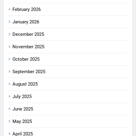
February 2026
January 2026
December 2025
November 2025
October 2025
September 2025
August 2025
July 2025
June 2025
May 2025
April 2025