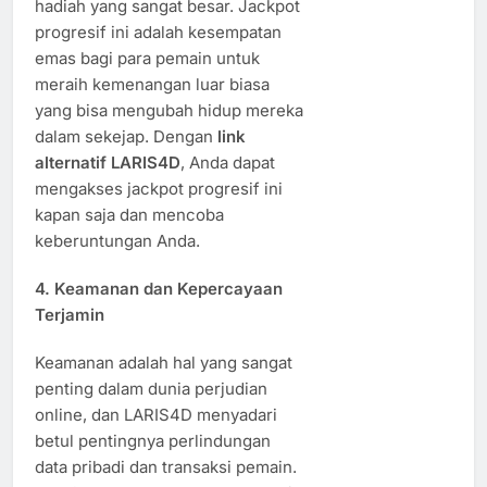
hadiah yang sangat besar. Jackpot
progresif ini adalah kesempatan
emas bagi para pemain untuk
meraih kemenangan luar biasa
yang bisa mengubah hidup mereka
dalam sekejap. Dengan
link
alternatif LARIS4D
, Anda dapat
mengakses jackpot progresif ini
kapan saja dan mencoba
keberuntungan Anda.
4. Keamanan dan Kepercayaan
Terjamin
Keamanan adalah hal yang sangat
penting dalam dunia perjudian
online, dan LARIS4D menyadari
betul pentingnya perlindungan
data pribadi dan transaksi pemain.