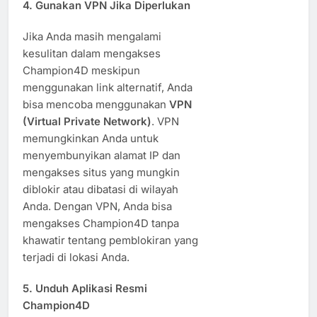
4.
Gunakan VPN Jika Diperlukan
Jika Anda masih mengalami
kesulitan dalam mengakses
Champion4D meskipun
menggunakan link alternatif, Anda
bisa mencoba menggunakan
VPN
(Virtual Private Network)
. VPN
memungkinkan Anda untuk
menyembunyikan alamat IP dan
mengakses situs yang mungkin
diblokir atau dibatasi di wilayah
Anda. Dengan VPN, Anda bisa
mengakses Champion4D tanpa
khawatir tentang pemblokiran yang
terjadi di lokasi Anda.
5.
Unduh Aplikasi Resmi
Champion4D