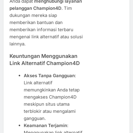
Anda dapat
menghubungi layanan
pelanggan Champion4D
. Tim
dukungan mereka siap
memberikan bantuan dan
memberikan informasi terbaru
mengenai link alternatif atau solusi
lainnya.
Keuntungan Menggunakan
Link Alternatif Champion4D
Akses Tanpa Gangguan
:
Link alternatif
memungkinkan Anda tetap
mengakses Champion4D
meskipun situs utama
terblokir atau mengalami
gangguan.
Keamanan Terjamin
:
Menggunakan link alternatif