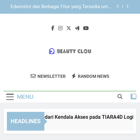
Skip
EDWINSLOT Login sebagai Bagian dari Sistem
to
Digital yang Terstruktur
content
Panduan Login Edwinslot Melalui Perangkat
Harian agar Akses Tetap Aman dan Praktis
Panduan Menghindari Kendala Akses pada
TIARA4D Login
Edwinslot dan Berbagai Fitur yang Tersedia untuk
Pengalaman Pengguna yang Lebih Optimal
EDWINSLOT Login sebagai Bagian dari Sistem
Digital yang Terstruktur
Beauty Clou
Temukan Produk Kecantikan Dan
Panduan Login Edwinslot Melalui Perangkat
NEWSLETTER
RANDOM NEWS
Harian agar Akses Tetap Aman dan Praktis
Perawatan Kulit Berkualitas Di Beauty Clou.
MENU
nduan Menghindari Kendala Akses pada TIARA4D Login
HEADLINES
Weeks Ago