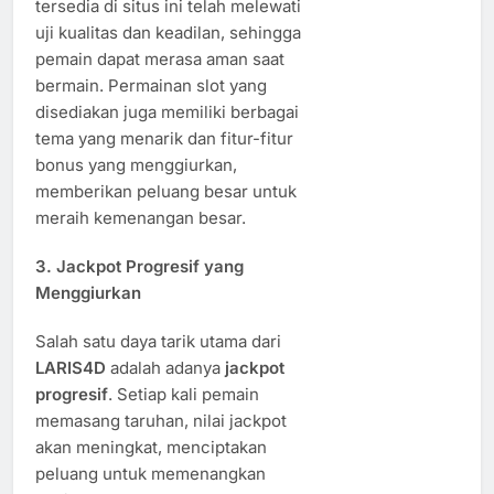
tersedia di situs ini telah melewati
uji kualitas dan keadilan, sehingga
pemain dapat merasa aman saat
bermain. Permainan slot yang
disediakan juga memiliki berbagai
tema yang menarik dan fitur-fitur
bonus yang menggiurkan,
memberikan peluang besar untuk
meraih kemenangan besar.
3. Jackpot Progresif yang
Menggiurkan
Salah satu daya tarik utama dari
LARIS4D
adalah adanya
jackpot
progresif
. Setiap kali pemain
memasang taruhan, nilai jackpot
akan meningkat, menciptakan
peluang untuk memenangkan