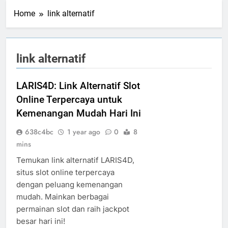
Home
link alternatif
link alternatif
LARIS4D: Link Alternatif Slot
Online Terpercaya untuk
Kemenangan Mudah Hari Ini
638c4bc
1 year ago
0
8
mins
Temukan link alternatif LARIS4D,
situs slot online terpercaya
dengan peluang kemenangan
mudah. Mainkan berbagai
permainan slot dan raih jackpot
besar hari ini!