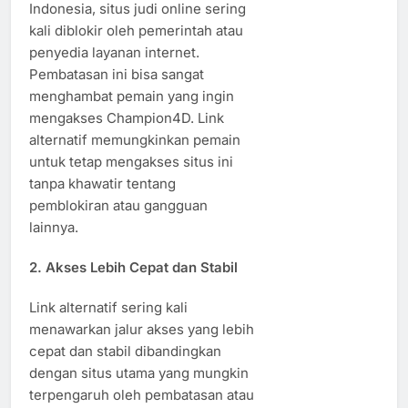
Indonesia, situs judi online sering
kali diblokir oleh pemerintah atau
penyedia layanan internet.
Pembatasan ini bisa sangat
menghambat pemain yang ingin
mengakses Champion4D. Link
alternatif memungkinkan pemain
untuk tetap mengakses situs ini
tanpa khawatir tentang
pemblokiran atau gangguan
lainnya.
2.
Akses Lebih Cepat dan Stabil
Link alternatif sering kali
menawarkan jalur akses yang lebih
cepat dan stabil dibandingkan
dengan situs utama yang mungkin
terpengaruh oleh pembatasan atau