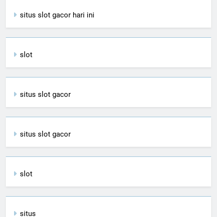
situs slot gacor hari ini
slot
situs slot gacor
situs slot gacor
slot
situs