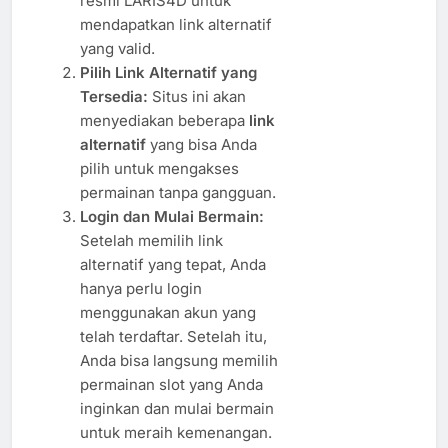
resmi LARIS4D untuk
mendapatkan link alternatif
yang valid.
Pilih Link Alternatif yang
Tersedia:
Situs ini akan
menyediakan beberapa
link
alternatif
yang bisa Anda
pilih untuk mengakses
permainan tanpa gangguan.
Login dan Mulai Bermain:
Setelah memilih link
alternatif yang tepat, Anda
hanya perlu login
menggunakan akun yang
telah terdaftar. Setelah itu,
Anda bisa langsung memilih
permainan slot yang Anda
inginkan dan mulai bermain
untuk meraih kemenangan.