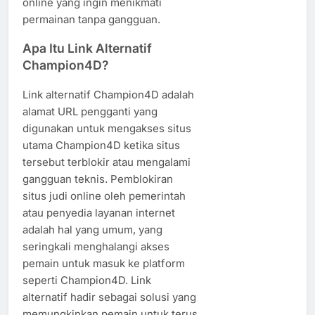
online yang ingin menikmati
permainan tanpa gangguan.
Apa Itu Link Alternatif
Champion4D?
Link alternatif Champion4D adalah
alamat URL pengganti yang
digunakan untuk mengakses situs
utama Champion4D ketika situs
tersebut terblokir atau mengalami
gangguan teknis. Pemblokiran
situs judi online oleh pemerintah
atau penyedia layanan internet
adalah hal yang umum, yang
seringkali menghalangi akses
pemain untuk masuk ke platform
seperti Champion4D. Link
alternatif hadir sebagai solusi yang
memungkinkan pemain untuk terus