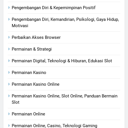
Pengembangan Diri & Kepemimpinan Positif
Pengembangan Diri, Kemandirian, Psikologi, Gaya Hidup,
Motivasi
Perbaikan Akses Browser
Permainan & Strategi
Permainan Digital, Teknologi & Hiburan, Edukasi Slot
Permainan Kasino
Permainan Kasino Online
Permainan Kasino Online, Slot Online, Panduan Bermain
Slot
Permainan Online
Permainan Online, Casino, Teknologi Gaming