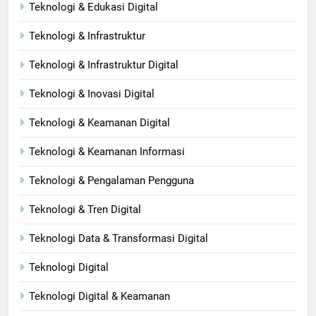
Teknologi & Edukasi Digital
Teknologi & Infrastruktur
Teknologi & Infrastruktur Digital
Teknologi & Inovasi Digital
Teknologi & Keamanan Digital
Teknologi & Keamanan Informasi
Teknologi & Pengalaman Pengguna
Teknologi & Tren Digital
Teknologi Data & Transformasi Digital
Teknologi Digital
Teknologi Digital & Keamanan