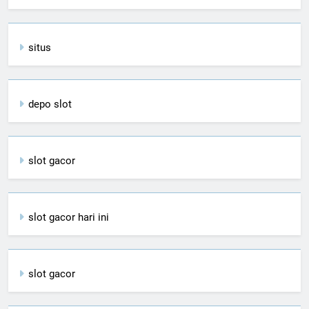
situs
depo slot
slot gacor
slot gacor hari ini
slot gacor