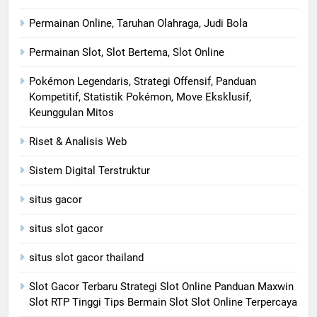
Permainan Online, Taruhan Olahraga, Judi Bola
Permainan Slot, Slot Bertema, Slot Online
Pokémon Legendaris, Strategi Offensif, Panduan
Kompetitif, Statistik Pokémon, Move Eksklusif,
Keunggulan Mitos
Riset & Analisis Web
Sistem Digital Terstruktur
situs gacor
situs slot gacor
situs slot gacor thailand
Slot Gacor Terbaru Strategi Slot Online Panduan Maxwin
Slot RTP Tinggi Tips Bermain Slot Slot Online Terpercaya