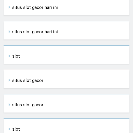
situs slot gacor hari ini
situs slot gacor hari ini
slot
situs slot gacor
situs slot gacor
slot