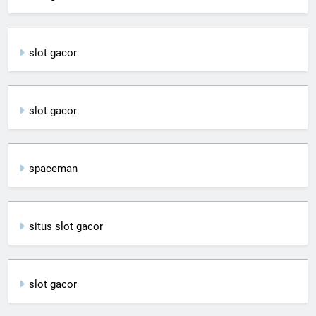
slot gacor
slot gacor
spaceman
situs slot gacor
slot gacor