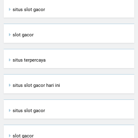
situs slot gacor
slot gacor
situs terpercaya
situs slot gacor hari ini
situs slot gacor
slot gacor