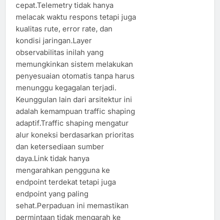
cepat.Telemetry tidak hanya
melacak waktu respons tetapi juga
kualitas rute, error rate, dan
kondisi jaringan.Layer
observabilitas inilah yang
memungkinkan sistem melakukan
penyesuaian otomatis tanpa harus
menunggu kegagalan terjadi.
Keunggulan lain dari arsitektur ini
adalah kemampuan traffic shaping
adaptif.Traffic shaping mengatur
alur koneksi berdasarkan prioritas
dan ketersediaan sumber
daya.Link tidak hanya
mengarahkan pengguna ke
endpoint terdekat tetapi juga
endpoint yang paling
sehat.Perpaduan ini memastikan
permintaan tidak mengarah ke