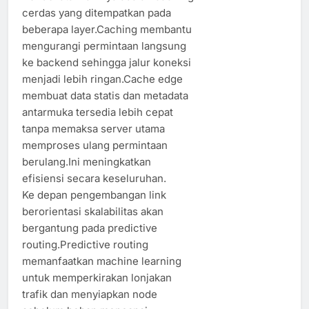
cerdas yang ditempatkan pada
beberapa layer.Caching membantu
mengurangi permintaan langsung
ke backend sehingga jalur koneksi
menjadi lebih ringan.Cache edge
membuat data statis dan metadata
antarmuka tersedia lebih cepat
tanpa memaksa server utama
memproses ulang permintaan
berulang.Ini meningkatkan
efisiensi secara keseluruhan.
Ke depan pengembangan link
berorientasi skalabilitas akan
bergantung pada predictive
routing.Predictive routing
memanfaatkan machine learning
untuk memperkirakan lonjakan
trafik dan menyiapkan node