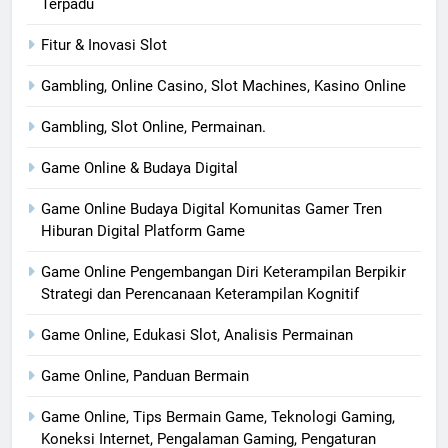
Terpadu
Fitur & Inovasi Slot
Gambling, Online Casino, Slot Machines, Kasino Online
Gambling, Slot Online, Permainan.
Game Online & Budaya Digital
Game Online Budaya Digital Komunitas Gamer Tren
Hiburan Digital Platform Game
Game Online Pengembangan Diri Keterampilan Berpikir
Strategi dan Perencanaan Keterampilan Kognitif
Game Online, Edukasi Slot, Analisis Permainan
Game Online, Panduan Bermain
Game Online, Tips Bermain Game, Teknologi Gaming,
Koneksi Internet, Pengalaman Gaming, Pengaturan