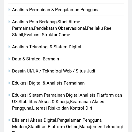
Analisis Permainan & Pengalaman Pengguna
Analisis Pola Bertahap,Studi Ritme
Permainan,Pendekatan Observasional,Perilaku Reel
Stabil,Evaluasi Struktur Game
Analisis Teknologi & Sistem Digital
Data & Strategi Bermain
Desain UI/UX / Teknologi Web / Situs Judi
Edukasi Digital & Analisis Permainan
Edukasi Sistem Permainan Digital,Analisis Platform dan
UX,Stabilitas Akses & Kinerja,Keamanan Akses
Pengguna,Literasi Risiko dan Kontrol Diri
Efisiensi Akses Digital,Pengalaman Pengguna
Modern,Stabilitas Platform Online,Manajemen Teknologi