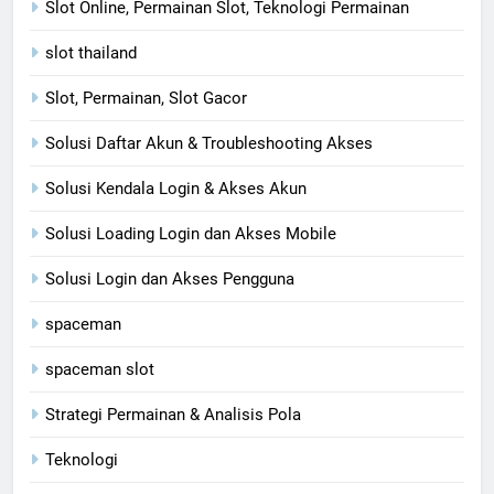
Slot Online, Permainan Slot, Teknologi Permainan
slot thailand
Slot, Permainan, Slot Gacor
Solusi Daftar Akun & Troubleshooting Akses
Solusi Kendala Login & Akses Akun
Solusi Loading Login dan Akses Mobile
Solusi Login dan Akses Pengguna
spaceman
spaceman slot
Strategi Permainan & Analisis Pola
Teknologi