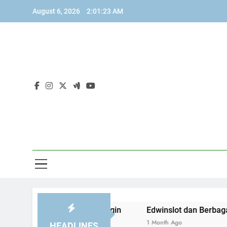
Skip
August 6, 2026
2:01:24 AM
to
content
Bea
Temukan Pr
 pada TIARA4D Login
Edwinslot dan Berbagai Fitur ya
1 Month Ago
HEADLINES