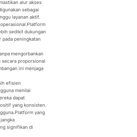
mastikan alur akses
 digunakan sebagai
ggu layanan aktif.
 operasional.Platform
ih sedikit dukungan
ar pada peningkatan
 tanpa mengorbankan
 secara proporsional
mbangan ini menjaga
h efisien
gguna menilai
ereka dapat
ositif yang konsisten.
ngguna.Platform yang
 jangka
g signifikan di