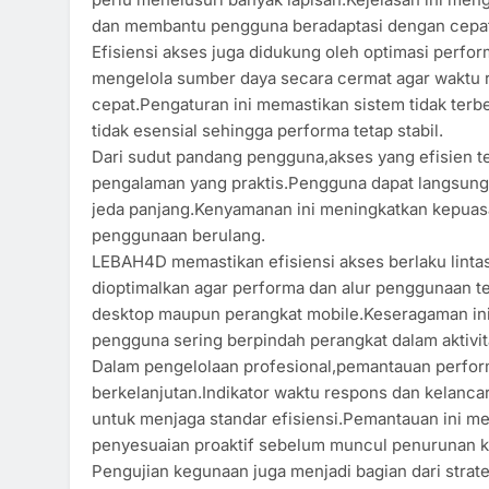
dan membantu pengguna beradaptasi dengan cepa
Efisiensi akses juga didukung oleh optimasi perfor
mengelola sumber daya secara cermat agar waktu 
cepat.Pengaturan ini memastikan sistem tidak ter
tidak esensial sehingga performa tetap stabil.
Dari sudut pandang pengguna,akses yang efisien te
pengalaman yang praktis.Pengguna dapat langsung 
jeda panjang.Kenyamanan ini meningkatkan kepua
penggunaan berulang.
LEBAH4D memastikan efisiensi akses berlaku linta
dioptimalkan agar performa dan alur penggunaan te
desktop maupun perangkat mobile.Keseragaman ini
pengguna sering berpindah perangkat dalam aktivitas
Dalam pengelolaan profesional,pemantauan perfor
berkelanjutan.Indikator waktu respons dan kelancar
untuk menjaga standar efisiensi.Pemantauan ini 
penyesuaian proaktif sebelum muncul penurunan ku
Pengujian kegunaan juga menjadi bagian dari strate