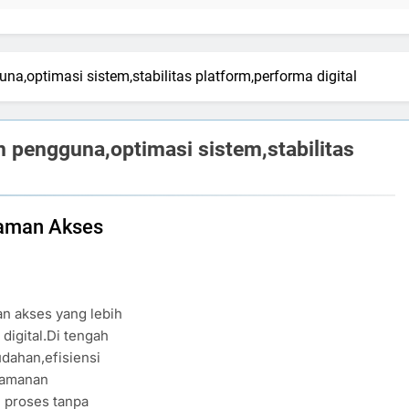
,optimasi sistem,stabilitas platform,performa digital
 pengguna,optimasi sistem,stabilitas
aman Akses
 akses yang lebih
 digital.Di tengah
dahan,efisiensi
yamanan
proses tanpa