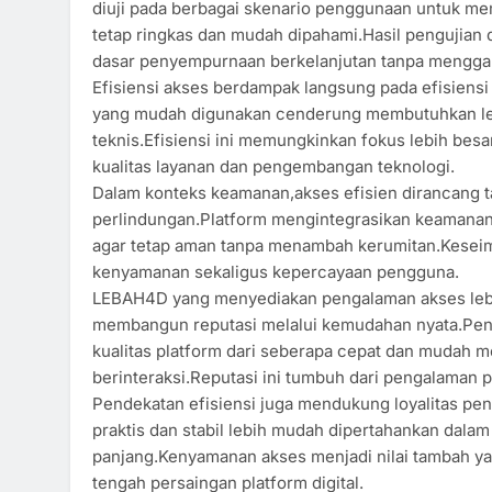
diuji pada berbagai skenario penggunaan untuk me
tetap ringkas dan mudah dipahami.Hasil pengujian
dasar penyempurnaan berkelanjutan tanpa menggan
Efisiensi akses berdampak langsung pada efisiensi
yang mudah digunakan cenderung membutuhkan leb
teknis.Efisiensi ini memungkinkan fokus lebih bes
kualitas layanan dan pengembangan teknologi.
Dalam konteks keamanan,akses efisien dirancang
perlindungan.Platform mengintegrasikan keamanan
agar tetap aman tanpa menambah kerumitan.Kesei
kenyamanan sekaligus kepercayaan pengguna.
LEBAH4D yang menyediakan pengalaman akses lebi
membangun reputasi melalui kemudahan nyata.Pen
kualitas platform dari seberapa cepat dan mudah m
berinteraksi.Reputasi ini tumbuh dari pengalaman p
Pendekatan efisiensi juga mendukung loyalitas pe
praktis dan stabil lebih mudah dipertahankan dalam
panjang.Kenyamanan akses menjadi nilai tambah yan
tengah persaingan platform digital.