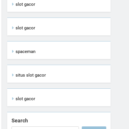
slot gacor
slot gacor
spaceman
situs slot gacor
slot gacor
Search