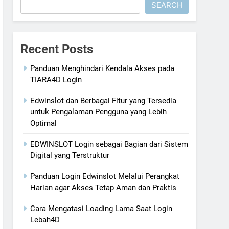
SEARCH
Recent Posts
Panduan Menghindari Kendala Akses pada
TIARA4D Login
Edwinslot dan Berbagai Fitur yang Tersedia
untuk Pengalaman Pengguna yang Lebih
Optimal
EDWINSLOT Login sebagai Bagian dari Sistem
Digital yang Terstruktur
Panduan Login Edwinslot Melalui Perangkat
Harian agar Akses Tetap Aman dan Praktis
Cara Mengatasi Loading Lama Saat Login
Lebah4D