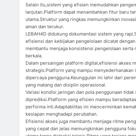
Selain itu,sistem yang efisien memudahkan peng
lanjutan.Platform dapat menambahkan fitur baru ta
utama.Struktur yang ringkas memungkinkan inovasi
aman dan terukur.
LEBAH4D didukung dokumentasi sistem yang rapi.S
efisiensi dan kebijakan pengelolaan dicatat dengan
membantu menjaga konsistensi pengelolaan serta
berkala.
Dalam persaingan platform digital,efisiensi akses 
strategis.Platform yang mampu menyederhanakan in
dipercaya pengguna.Keunggulan ini lahir dari pere
yang matang dan disiplin operasional.
Variasi kondisi jaringan dan pola penggunaan tidak 
diprediksi.Platform yang efisien mampu beradaptas
performa inti.Adaptabilitas ini mencerminkan kema
kesiapan menghadapi perubahan.
Efisiensi akses juga membantu menjaga ritme peng
yang cepat dan jelas memungkinkan pengguna fokus
utama tanpa distraksi teknis.Ritme yang terjaga m