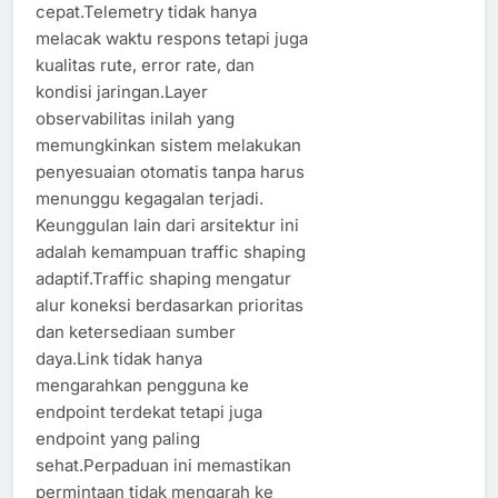
cepat.Telemetry tidak hanya
melacak waktu respons tetapi juga
kualitas rute, error rate, dan
kondisi jaringan.Layer
observabilitas inilah yang
memungkinkan sistem melakukan
penyesuaian otomatis tanpa harus
menunggu kegagalan terjadi.
Keunggulan lain dari arsitektur ini
adalah kemampuan traffic shaping
adaptif.Traffic shaping mengatur
alur koneksi berdasarkan prioritas
dan ketersediaan sumber
daya.Link tidak hanya
mengarahkan pengguna ke
endpoint terdekat tetapi juga
endpoint yang paling
sehat.Perpaduan ini memastikan
permintaan tidak mengarah ke