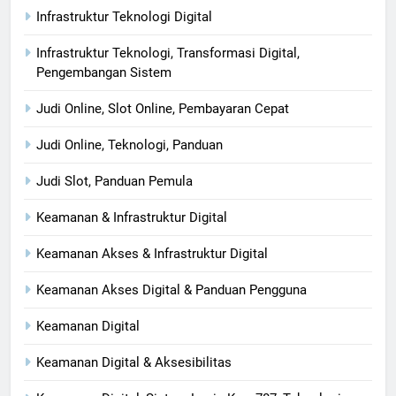
Infrastruktur Teknologi Digital
Infrastruktur Teknologi, Transformasi Digital,
Pengembangan Sistem
Judi Online, Slot Online, Pembayaran Cepat
Judi Online, Teknologi, Panduan
Judi Slot, Panduan Pemula
Keamanan & Infrastruktur Digital
Keamanan Akses & Infrastruktur Digital
Keamanan Akses Digital & Panduan Pengguna
Keamanan Digital
Keamanan Digital & Aksesibilitas