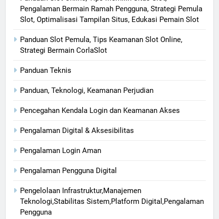
Pengalaman Bermain Ramah Pengguna, Strategi Pemula
Slot, Optimalisasi Tampilan Situs, Edukasi Pemain Slot
Panduan Slot Pemula, Tips Keamanan Slot Online,
Strategi Bermain CorlaSlot
Panduan Teknis
Panduan, Teknologi, Keamanan Perjudian
Pencegahan Kendala Login dan Keamanan Akses
Pengalaman Digital & Aksesibilitas
Pengalaman Login Aman
Pengalaman Pengguna Digital
Pengelolaan Infrastruktur,Manajemen
Teknologi,Stabilitas Sistem,Platform Digital,Pengalaman
Pengguna