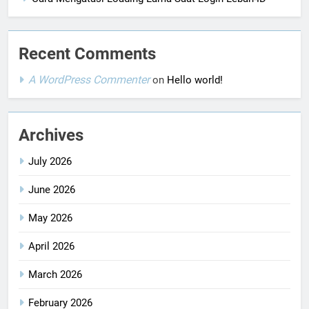
Recent Comments
A WordPress Commenter
on
Hello world!
Archives
July 2026
June 2026
May 2026
April 2026
March 2026
February 2026