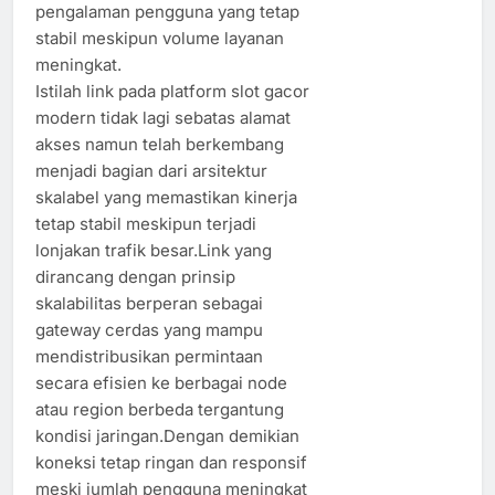
pengalaman pengguna yang tetap
stabil meskipun volume layanan
meningkat.
Istilah link pada platform slot gacor
modern tidak lagi sebatas alamat
akses namun telah berkembang
menjadi bagian dari arsitektur
skalabel yang memastikan kinerja
tetap stabil meskipun terjadi
lonjakan trafik besar.Link yang
dirancang dengan prinsip
skalabilitas berperan sebagai
gateway cerdas yang mampu
mendistribusikan permintaan
secara efisien ke berbagai node
atau region berbeda tergantung
kondisi jaringan.Dengan demikian
koneksi tetap ringan dan responsif
meski jumlah pengguna meningkat