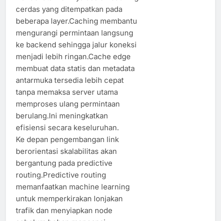
cerdas yang ditempatkan pada
beberapa layer.Caching membantu
mengurangi permintaan langsung
ke backend sehingga jalur koneksi
menjadi lebih ringan.Cache edge
membuat data statis dan metadata
antarmuka tersedia lebih cepat
tanpa memaksa server utama
memproses ulang permintaan
berulang.Ini meningkatkan
efisiensi secara keseluruhan.
Ke depan pengembangan link
berorientasi skalabilitas akan
bergantung pada predictive
routing.Predictive routing
memanfaatkan machine learning
untuk memperkirakan lonjakan
trafik dan menyiapkan node