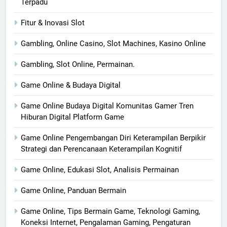
Terpadu
Fitur & Inovasi Slot
Gambling, Online Casino, Slot Machines, Kasino Online
Gambling, Slot Online, Permainan.
Game Online & Budaya Digital
Game Online Budaya Digital Komunitas Gamer Tren
Hiburan Digital Platform Game
Game Online Pengembangan Diri Keterampilan Berpikir
Strategi dan Perencanaan Keterampilan Kognitif
Game Online, Edukasi Slot, Analisis Permainan
Game Online, Panduan Bermain
Game Online, Tips Bermain Game, Teknologi Gaming,
Koneksi Internet, Pengalaman Gaming, Pengaturan