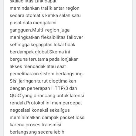
skalabilitas.Link dapat
memindahkan trafik antar region
secara otomatis ketika salah satu
pusat data mengalami
gangguan.Multi-region juga
meningkatkan fleksibilitas failover
sehingga kegagalan lokal tidak
berdampak global.Skema ini
berguna terutama pada lonjakan
akses mendadak atau saat
pemeliharaan sistem berlangsung.
Sisi jaringan turut dioptimalkan
dengan penerapan HTTP/3 dan
QUIC yang dirancang untuk latensi
rendah.Protokol ini mempercepat
negosiasi koneksi sekaligus
meminimalkan dampak packet loss
karena proses transmisi
berlangsung secara lebih