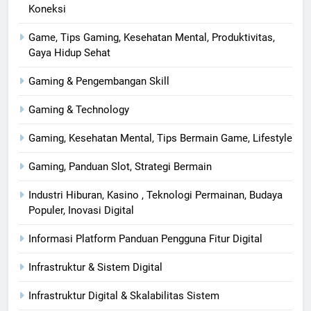
Koneksi
Game, Tips Gaming, Kesehatan Mental, Produktivitas,
Gaya Hidup Sehat
Gaming & Pengembangan Skill
Gaming & Technology
Gaming, Kesehatan Mental, Tips Bermain Game, Lifestyle
Gaming, Panduan Slot, Strategi Bermain
Industri Hiburan, Kasino , Teknologi Permainan, Budaya
Populer, Inovasi Digital
Informasi Platform Panduan Pengguna Fitur Digital
Infrastruktur & Sistem Digital
Infrastruktur Digital & Skalabilitas Sistem