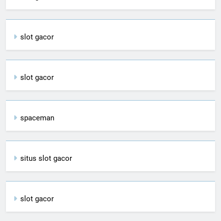
slot gacor
slot gacor
spaceman
situs slot gacor
slot gacor