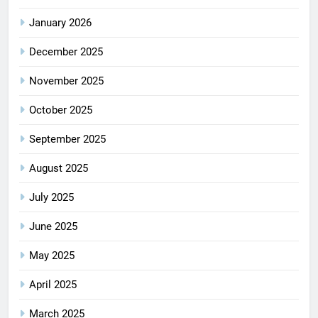
January 2026
December 2025
November 2025
October 2025
September 2025
August 2025
July 2025
June 2025
May 2025
April 2025
March 2025