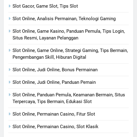
Slot Gacor, Game Slot, Tips Slot
Slot Online, Analisis Permainan, Teknologi Gaming
Slot Online, Game Kasino, Panduan Pemula, Tips Login,
Situs Resmi, Layanan Pelanggan
Slot Online, Game Online, Strategi Gaming, Tips Bermain,
Pengembangan Skill, Hiburan Digital
Slot Online, Judi Online, Bonus Permainan
Slot Online, Judi Online, Panduan Pemain
Slot Online, Panduan Pemula, Keamanan Bermain, Situs
Terpercaya, Tips Bermain, Edukasi Slot
Slot Online, Permainan Casino, Fitur Slot
Slot Online, Permainan Casino, Slot Klasik