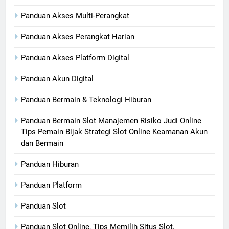
Panduan Akses Multi-Perangkat
Panduan Akses Perangkat Harian
Panduan Akses Platform Digital
Panduan Akun Digital
Panduan Bermain & Teknologi Hiburan
Panduan Bermain Slot Manajemen Risiko Judi Online
Tips Pemain Bijak Strategi Slot Online Keamanan Akun
dan Bermain
Panduan Hiburan
Panduan Platform
Panduan Slot
Panduan Slot Online, Tips Memilih Situs Slot,