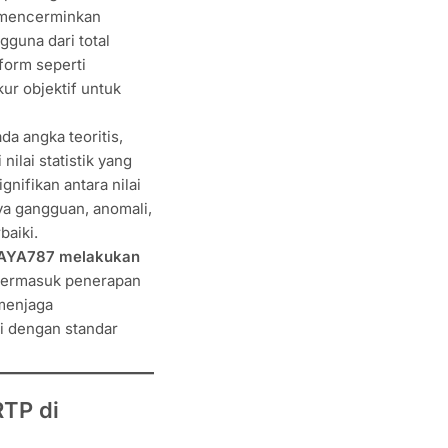
 mencerminkan
gguna dari total
tform seperti
kur objektif untuk
da angka teoritis,
nilai statistik yang
gnifikan antara nilai
nya gangguan, anomali,
baiki.
AYA787 melakukan
 termasuk penerapan
 menjaga
i dengan standar
RTP di