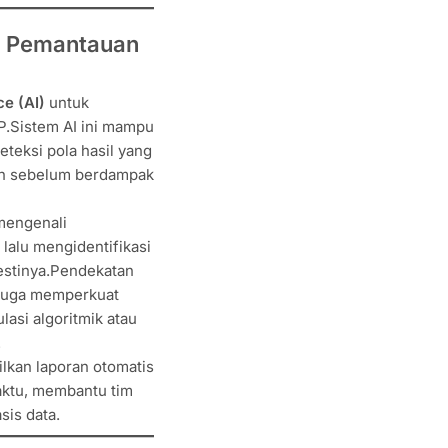
k Pemantauan
ce (AI)
untuk
P.Sistem AI ini mampu
eteksi pola hasil yang
an sebelum berdampak
 mengenali
 lalu mengidentifikasi
mestinya.Pendekatan
i juga memperkuat
asi algoritmik atau
.
ilkan laporan otomatis
aktu, membantu tim
sis data.