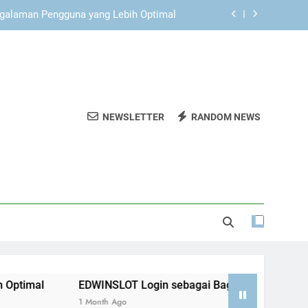
engalaman Pengguna yang Lebih Optimal
 dari Sistem Digital yang Terstruktur
ian agar Akses Tetap Aman dan Praktis
ri Kendala Akses pada TIARA4D Login
NEWSLETTER
RANDOM NEWS
engalaman Pengguna yang Lebih Optimal
 dari Sistem Digital yang Terstruktur
lou.
ian agar Akses Tetap Aman dan Praktis
EDWINSLOT Login sebagai Bagian dari Sistem Digital yang 
1 Month Ago