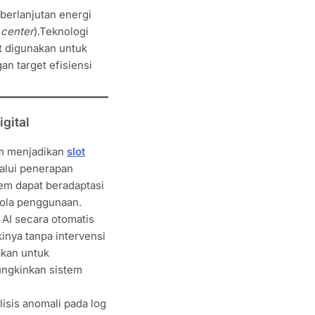
eberlanjutan energi
 center
).Teknologi
t digunakan untuk
n target efisiensi
gital
am menjadikan
slot
lalui penerapan
tem dapat beradaptasi
pola penggunaan.
 AI secara otomatis
nya tanpa intervensi
akan untuk
ngkinkan sistem
sis anomali pada log