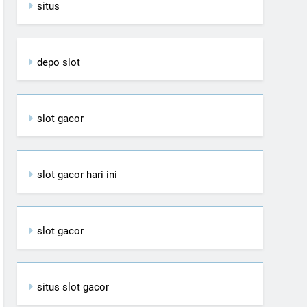
situs
depo slot
slot gacor
slot gacor hari ini
slot gacor
situs slot gacor