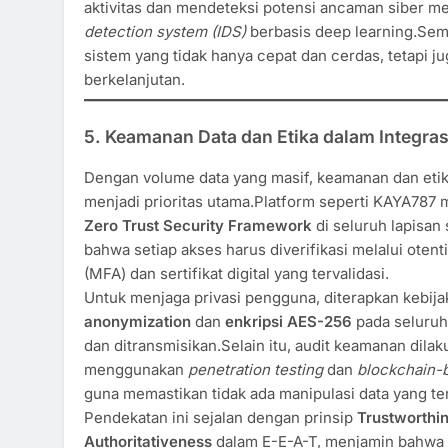
aktivitas dan mendeteksi potensi ancaman siber m
detection system (IDS)
berbasis deep learning.Sem
sistem yang tidak hanya cepat dan cerdas, tetapi j
berkelanjutan.
5. Keamanan Data dan Etika dalam Integra
Dengan volume data yang masif, keamanan dan eti
menjadi prioritas utama.Platform seperti KAYA78
Zero Trust Security Framework
di seluruh lapisan
bahwa setiap akses harus diverifikasi melalui otenti
(MFA) dan sertifikat digital yang tervalidasi.
Untuk menjaga privasi pengguna, diterapkan kebij
anonymization
dan
enkripsi AES-256
pada seluruh
dan ditransmisikan.Selain itu, audit keamanan dila
menggunakan
penetration testing
dan
blockchain-b
guna memastikan tidak ada manipulasi data yang t
Pendekatan ini sejalan dengan prinsip
Trustworthi
Authoritativeness
dalam E-E-A-T, menjamin bahwa i