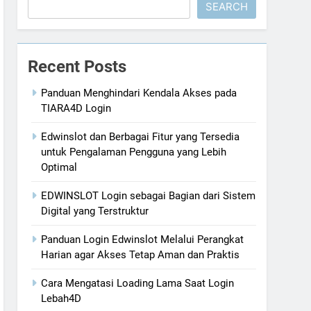
SEARCH
Recent Posts
Panduan Menghindari Kendala Akses pada
TIARA4D Login
Edwinslot dan Berbagai Fitur yang Tersedia
untuk Pengalaman Pengguna yang Lebih
Optimal
EDWINSLOT Login sebagai Bagian dari Sistem
Digital yang Terstruktur
Panduan Login Edwinslot Melalui Perangkat
Harian agar Akses Tetap Aman dan Praktis
Cara Mengatasi Loading Lama Saat Login
Lebah4D