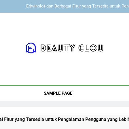
Edwinslot dan Berbagai Fitur yang Tersedia untuk P
EDWINSLOT Login sebagai Bagian
Panduan Login Edwinslot Melalui Perangkat Har
Panduan Menghinda
Edwinslot dan Berbagai Fitur yang Tersedia untuk P
EDWINSLOT Login sebagai Bagian
uty Clou
oduk Kecantikan Dan Perawatan Kulit Berkualitas Di Beauty C
Panduan Login Edwinslot Melalui Perangkat Har
SAMPLE PAGE
g Tersedia untuk Pengalaman Pengguna yang Lebih Optimal