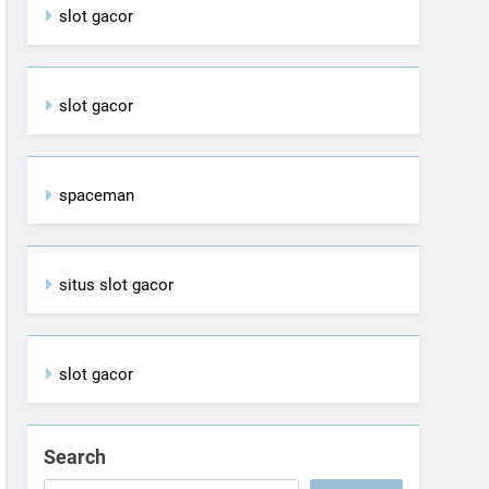
slot gacor
slot gacor
spaceman
situs slot gacor
slot gacor
Search