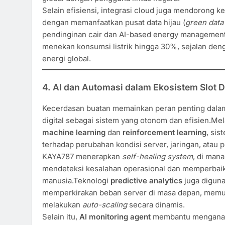
Selain efisiensi, integrasi cloud juga mendorong k
dengan memanfaatkan pusat data hijau (
green data
pendinginan cair dan AI-based energy managemen
menekan konsumsi listrik hingga 30%, sejalan denga
energi global.
4. AI dan Automasi dalam Ekosistem Slot Di
Kecerdasan buatan memainkan peran penting dal
digital sebagai sistem yang otonom dan efisien.Me
machine learning
dan
reinforcement learning
, sis
terhadap perubahan kondisi server, jaringan, atau 
KAYA787 menerapkan
self-healing system
, di mana
mendeteksi kesalahan operasional dan memperbaiki
manusia.Teknologi
predictive analytics
juga digun
memperkirakan beban server di masa depan, memu
melakukan
auto-scaling
secara dinamis.
Selain itu,
AI monitoring agent
membantu menganali