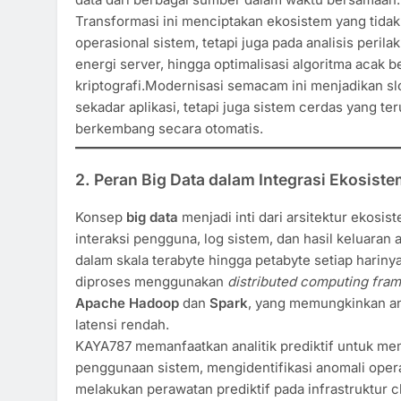
Transformasi ini menciptakan ekosistem yang tida
operasional sistem, tetapi juga pada analisis perila
energi server, hingga optimalisasi algoritma acak b
kriptografi.Modernisasi semacam ini menjadikan slo
sekadar aplikasi, tetapi juga sistem cerdas yang ter
berkembang secara otomatis.
2. Peran Big Data dalam Integrasi Ekosistem
Konsep
big data
menjadi inti dari arsitektur ekosist
interaksi pengguna, log sistem, dan hasil keluaran
dalam skala terabyte hingga petabyte setiap hariny
diproses menggunakan
distributed computing fra
Apache Hadoop
dan
Spark
, yang memungkinkan an
latensi rendah.
KAYA787 memanfaatkan analitik prediktif untuk mem
penggunaan sistem, mengidentifikasi anomali opera
melakukan perawatan prediktif pada infrastruktur c